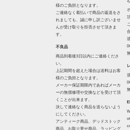
様のご負担となります。
ご連絡なく着払いで商品の返送をさ
れましても、誠に申し訳ございませ
んが受け取りを拒否させて頂きま
す。
不良品
商品到着後3日以内にご連絡くださ
い。
上記期間を超えた場合は送料はお客
様のご負担となります。
メーカー保証期限内であればメーカ
ーの無償修理や交換などを受けて頂
くことが出来ます。
E
決して連絡なく商品を送らないよう
W
にしてください。
o
アンティーク商品、デッドストック
c
商品、お取り寄せ商品、ラッピング