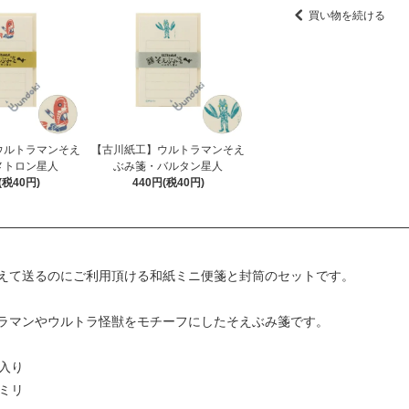
買い物を続ける
ウルトラマンそえ
【古川紙工】ウルトラマンそえ
メトロン星人
ぶみ箋・バルタン星人
(税40円)
440円(税40円)
えて送るのにご利用頂ける和紙ミニ便箋と封筒のセットです。
ラマンやウルトラ怪獣をモチーフにしたそえぶみ箋です。
入り
2ミリ