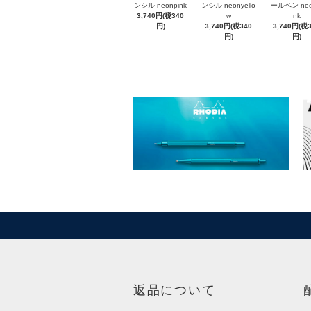
ンシル neonpink
ンシル neonyello
ールペン neo
3,740円(税340
w
nk
円)
3,740円(税340
3,740円(税
円)
円)
返品について