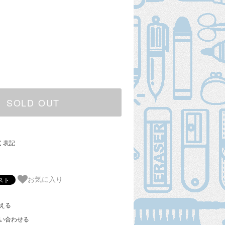
SOLD OUT
く表記
お気に入り
える
い合わせる