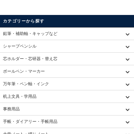
カテゴリーから探す
鉛筆・補助軸・キャップなど
シャープペンシル
芯ホルダー・芯研器・替え芯
ボールペン・マーカー
万年筆・ペン軸・インク
机上文具・学用品
事務用品
手帳・ダイアリー・手帳用品
大学ノート・綴じノート