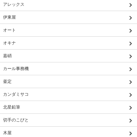
アレックス
伊東屋
オート
オキナ
嘉硝
カール事務機
釜定
カンダミサコ
北星鉛筆
切手のこびと
木屋