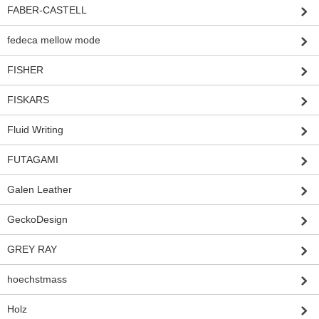
FABER-CASTELL
fedeca mellow mode
FISHER
FISKARS
Fluid Writing
FUTAGAMI
Galen Leather
GeckoDesign
GREY RAY
hoechstmass
Holz