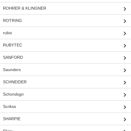
ROHRER & KLINGNER
ROTRING
rubis
RUBYTEC
SANFORD
Saunders
SCHNEIDER
Schondsgn
Scrikss
SHARPIE
Shiny