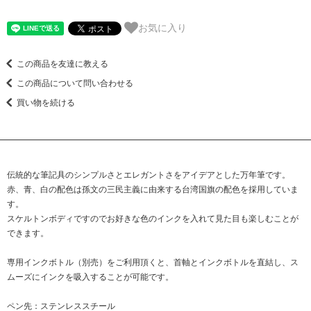
お気に入り
この商品を友達に教える
この商品について問い合わせる
買い物を続ける
伝統的な筆記具のシンプルさとエレガントさをアイデアとした万年筆です。
赤、青、白の配色は孫文の三民主義に由来する台湾国旗の配色を採用していま
す。
スケルトンボディですのでお好きな色のインクを入れて見た目も楽しむことが
できます。
専用インクボトル（別売）をご利用頂くと、首軸とインクボトルを直結し、ス
ムーズにインクを吸入することが可能です。
ペン先：ステンレススチール