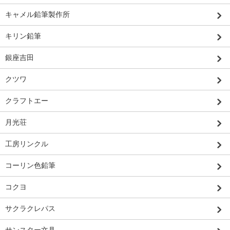
キャメル鉛筆製作所
キリン鉛筆
銀座吉田
クツワ
クラフトエー
月光荘
工房リンクル
コーリン色鉛筆
コクヨ
サクラクレパス
サンスター文具