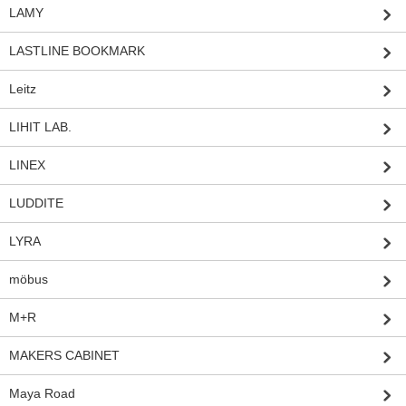
LAMY
LASTLINE BOOKMARK
Leitz
LIHIT LAB.
LINEX
LUDDITE
LYRA
möbus
M+R
MAKERS CABINET
Maya Road