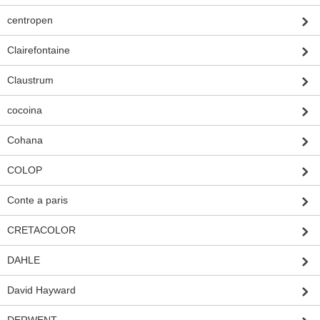
centropen
Clairefontaine
Claustrum
cocoina
Cohana
COLOP
Conte a paris
CRETACOLOR
DAHLE
David Hayward
DERWENT