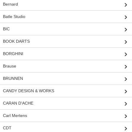
Bernard
Batle Studio
BIC
BOOK DARTS
BORGHINI
Brause
BRUNNEN
CANDY DESIGN & WORKS
CARAN D'ACHE
Carl Mertens
CDT