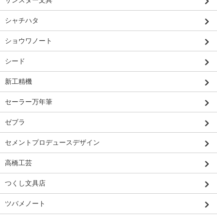
シャチハタ
ショウワノート
シード
新工精機
セーラー万年筆
ゼブラ
セメントプロデュースデザイン
高橋工芸
つくし文具店
ツバメノート