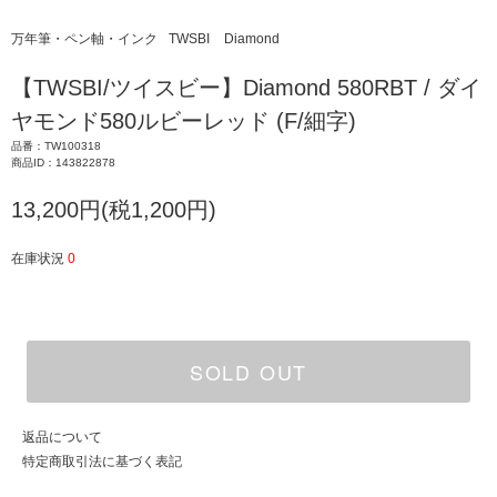
万年筆・ペン軸・インク
TWSBI
Diamond
【TWSBI/ツイスビー】Diamond 580RBT / ダイ
ヤモンド580ルビーレッド (F/細字)
品番：TW100318
商品ID：143822878
13,200円(税1,200円)
在庫状況
0
SOLD OUT
返品について
特定商取引法に基づく表記