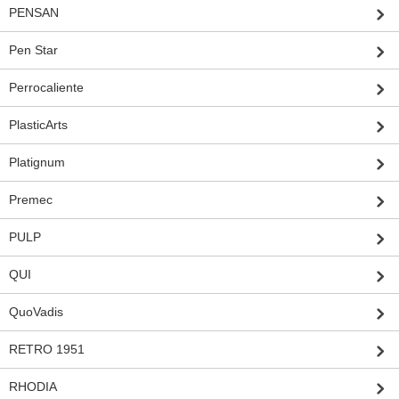
PENSAN
Pen Star
Perrocaliente
PlasticArts
Platignum
Premec
PULP
QUI
QuoVadis
RETRO 1951
RHODIA