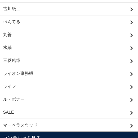
古川紙工
ぺんてる
丸善
水縞
三菱鉛筆
ライオン事務機
ライフ
ル・ボナー
SALE
マーベラスウッド
コンテンツを見る