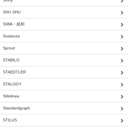
SHU SHU
SIWA・紙和
Sostanza
Sprout
STABILO
STAEDTLER
STALOGY
Stilolinea
Standardgraph
STILUS