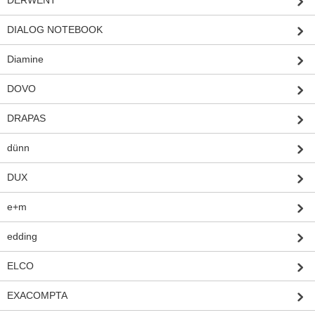
DIALOG NOTEBOOK
Diamine
DOVO
DRAPAS
dünn
DUX
e+m
edding
ELCO
EXACOMPTA