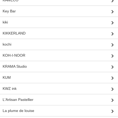
Key Bar
kiki
KIKKERLAND
kochi
KOH-I-NOOR
KRAMA Studio
KUM
KWZ ink
L'Artisan Pastellier
La plume de louise