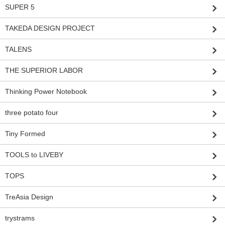
SUPER 5
TAKEDA DESIGN PROJECT
TALENS
THE SUPERIOR LABOR
Thinking Power Notebook
three potato four
Tiny Formed
TOOLS to LIVEBY
TOPS
TreAsia Design
trystrams