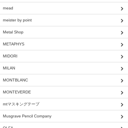
mead
meister by point
Metal Shop
METAPHYS
MIDORI
MILAN
MONTBLANC
MONTEVERDE
mtマスキングテープ
Musgrave Pencil Company
OLFA