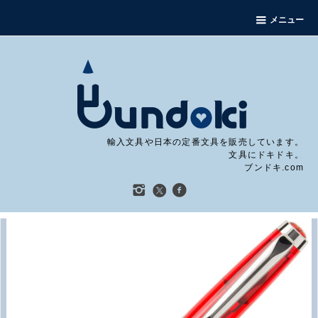
メニュー
輸入文具や日本の定番文具を販売しています。
文具にドキドキ。
ブンドキ.com