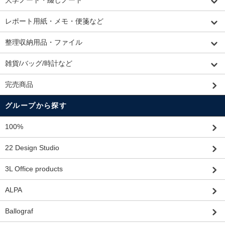
レポート用紙・メモ・便箋など
整理収納用品・ファイル
雑貨/バッグ/時計など
完売商品
グループから探す
100%
22 Design Studio
3L Office products
ALPA
Ballograf