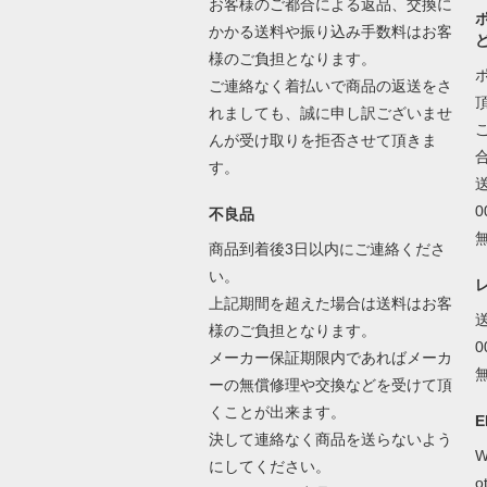
お客様のご都合による返品、交換に
かかる送料や振り込み手数料はお客
様のご負担となります。
ご連絡なく着払いで商品の返送をさ
れましても、誠に申し訳ございませ
んが受け取りを拒否させて頂きま
す。
不良品
商品到着後3日以内にご連絡くださ
い。
上記期間を超えた場合は送料はお客
様のご負担となります。
メーカー保証期限内であればメーカ
ーの無償修理や交換などを受けて頂
くことが出来ます。
E
決して連絡なく商品を送らないよう
W
にしてください。
o