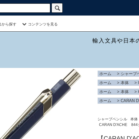
名から探す
コンテンツを見る
輸入文具や日本
ホーム
>
シャープ
ホーム
>
本体
>
ホーム
>
本体
>
ホーム
>
CARAN D
シャープペンシル
本体
CARAN D'ACHE
84
【CARAN D'