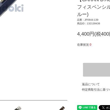
フィスペンシル
ルー)
品番：JP0844-139
商品ID：132139436
4,400円(税400
在庫状況
0
返品について
特定商取引法に基づ