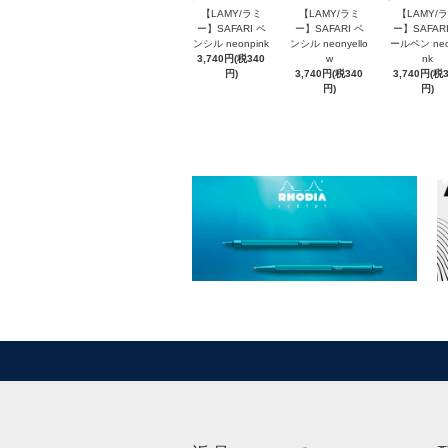
【LAMY/ラミ
【LAMY/ラミ
【LAMY/
ー】SAFARI ペ
ー】SAFARI ペ
ー】SAFARI
ンシル neonpink
ンシル neonyello
ールペン neo
3,740円(税340
w
nk
円)
3,740円(税340
3,740円(税
円)
円)