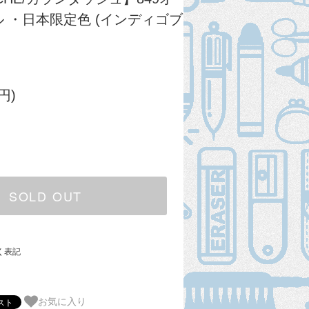
 ・日本限定色 (インディゴブ
円)
SOLD OUT
く表記
お気に入り