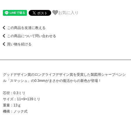
お気に入り
この商品を友達に教える
この商品について問い合わせる
買い物を続ける
グッドデザイン賞のロングライフデザイン賞を受賞した製図用シャープペンシ
ル「スマッシュ」の0.3mmがまさかの復活からの新色が登場！
芯径：0.3ミリ
サイズ：11×9×139ミリ
重量：13ｇ
機構：ノック式