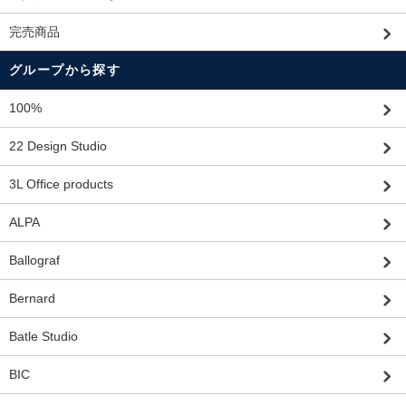
完売商品
グループから探す
100%
22 Design Studio
3L Office products
ALPA
Ballograf
Bernard
Batle Studio
BIC