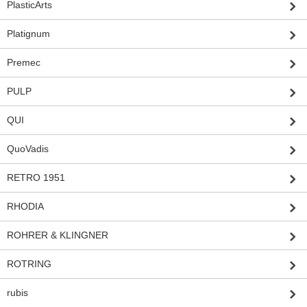
PlasticArts
Platignum
Premec
PULP
QUI
QuoVadis
RETRO 1951
RHODIA
ROHRER & KLINGNER
ROTRING
rubis