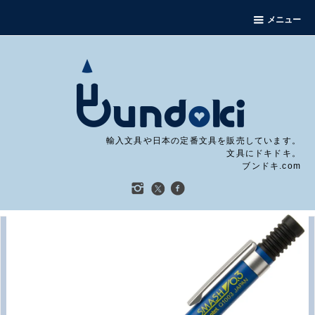
メニュー
輸入文具や日本の定番文具を販売しています。
文具にドキドキ。
ブンドキ.com