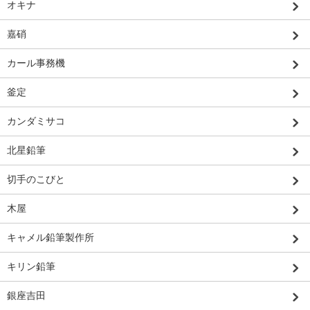
オキナ
嘉硝
カール事務機
釜定
カンダミサコ
北星鉛筆
切手のこびと
木屋
キャメル鉛筆製作所
キリン鉛筆
銀座吉田