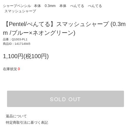
シャープペンシル
本体
0.3mm
本体
ぺんてる
ぺんてる
スマッシュシャープ
【Pentel/ぺんてる】スマッシュシャープ (0.3m
m /ブルー×ネオングリーン)
品番：Q1003-PL1
商品ID：141714945
1,100円(税100円)
在庫状況
0
SOLD OUT
返品について
特定商取引法に基づく表記