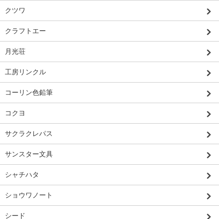
クツワ
クラフトエー
月光荘
工房リンクル
コーリン色鉛筆
コクヨ
サクラクレパス
サンスター文具
シャチハタ
ショウワノート
シード