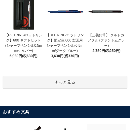
【ROTRING/ロットリン
【ROTRING/ロットリン
【三菱鉛筆】 クルトガ
グ】限定色 600 製図用
グ】600 ギフトセット
メタル (ファントムグレ
シャープペンシル(0.5m
(シャープペンシル0.5m
ー)
m/ダークブルー)
m/シルバー)
2,750円(税250円)
3,630円(税330円)
6,930円(税630円)
もっと見る
おすすめ文具