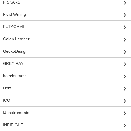
FISKARS
Fluid Writing
FUTAGAMI
Galen Leather
GeckoDesign
GREY RAY
hoechstmass
Holz
ICO
IJ Instruments
INFIEIGHT