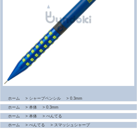
ホーム
>
シャープペンシル
>
0.3mm
ホーム
>
本体
>
0.3mm
ホーム
>
本体
>
ぺんてる
ホーム
>
ぺんてる
>
スマッシュシャープ