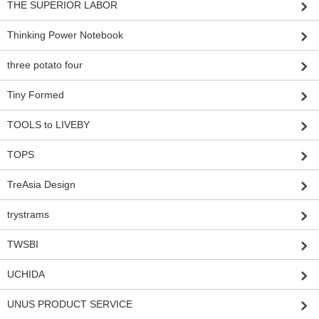
THE SUPERIOR LABOR
Thinking Power Notebook
three potato four
Tiny Formed
TOOLS to LIVEBY
TOPS
TreAsia Design
trystrams
TWSBI
UCHIDA
UNUS PRODUCT SERVICE