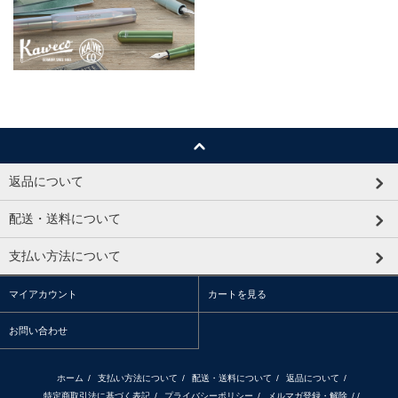
返品について
配送・送料について
支払い方法について
マイアカウント
カートを見る
お問い合わせ
ホーム
/
支払い方法について
/
配送・送料について
/
返品について
/
特定商取引法に基づく表記
/
プライバシーポリシー
/
メルマガ登録・解除
/ /