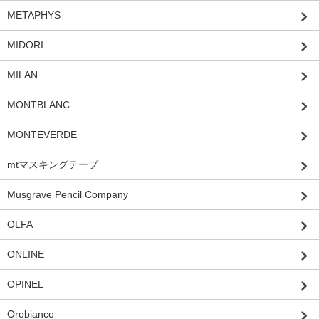
METAPHYS
MIDORI
MILAN
MONTBLANC
MONTEVERDE
mtマスキングテープ
Musgrave Pencil Company
OLFA
ONLINE
OPINEL
Orobianco