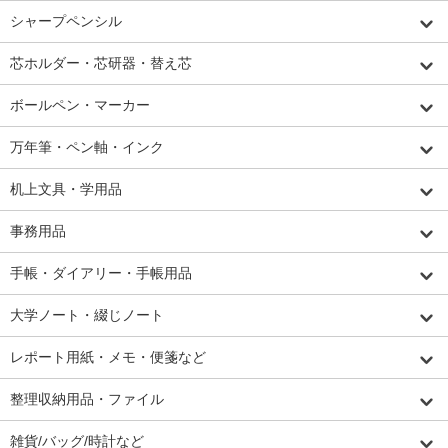
シャープペンシル
芯ホルダー・芯研器・替え芯
ボールペン・マーカー
万年筆・ペン軸・インク
机上文具・学用品
事務用品
手帳・ダイアリー・手帳用品
大学ノート・綴じノート
レポート用紙・メモ・便箋など
整理収納用品・ファイル
雑貨/バッグ/時計など