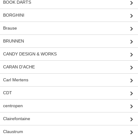
BOOK DARTS
BORGHINI
Brause
BRUNNEN
CANDY DESIGN & WORKS
CARAN D'ACHE
Carl Mertens
CDT
centropen
Clairefontaine
Claustrum