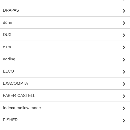
DRAPAS
dünn
DUX
e+m
edding
ELCO
EXACOMPTA
FABER-CASTELL
fedeca mellow mode
FISHER