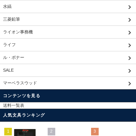
水縞
三菱鉛筆
ライオン事務機
ライフ
ル・ボナー
SALE
マーベラスウッド
コンテンツを見る
送料一覧表
人気文具ランキング
1
2
3