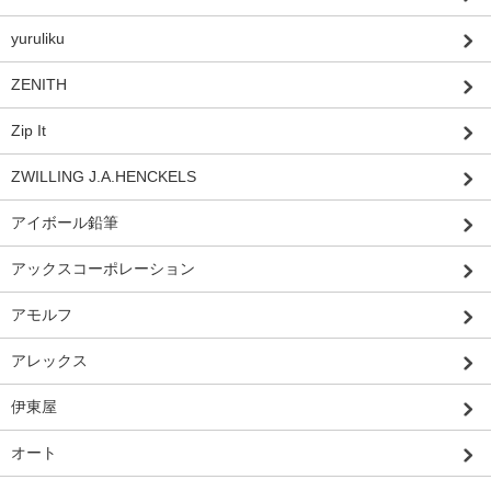
yuruliku
ZENITH
Zip It
ZWILLING J.A.HENCKELS
アイボール鉛筆
アックスコーポレーション
アモルフ
アレックス
伊東屋
オート