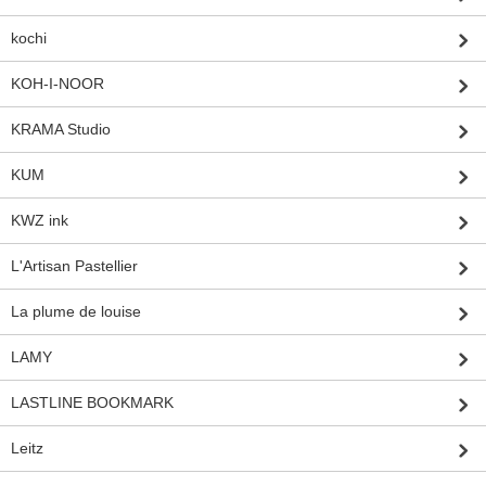
kochi
KOH-I-NOOR
KRAMA Studio
KUM
KWZ ink
L'Artisan Pastellier
La plume de louise
LAMY
LASTLINE BOOKMARK
Leitz