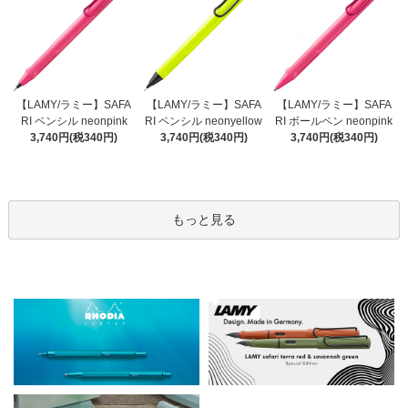
【LAMY/ラミー】SAFA
【LAMY/ラミー】SAFA
【LAMY/ラミー】SAFA
RI ペンシル neonyellow
RI ペンシル neonpink
RI ボールペン neonpink
3,740円(税340円)
3,740円(税340円)
3,740円(税340円)
もっと見る