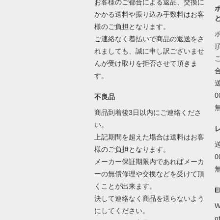
お客様のご都合による返品、交換に
かかる送料や振り込み手数料はお客
様のご負担となります。
ご連絡なく着払いで商品の返送をさ
れましても、誠に申し訳ございませ
んが受け取りを拒否させて頂きま
す。
不良品
商品到着後3日以内にご連絡くださ
い。
上記期間を超えた場合は送料はお客
様のご負担となります。
メーカー保証期限内であればメーカ
ーの無償修理や交換などを受けて頂
くことが出来ます。
E
決して連絡なく商品を送らないよう
W
にしてください。
o