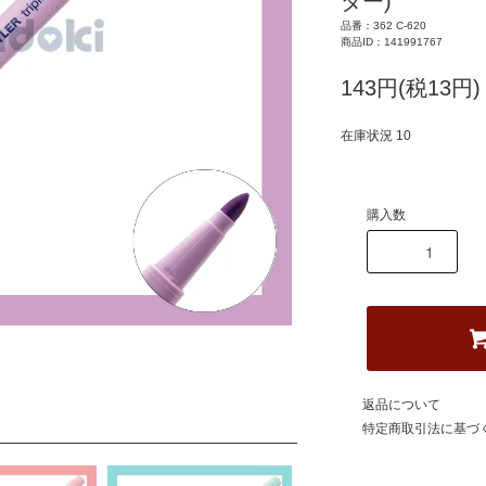
ダー)
品番：362 C-620
商品ID：141991767
143円(税13円)
在庫状況 10
購入数
返品について
特定商取引法に基づ