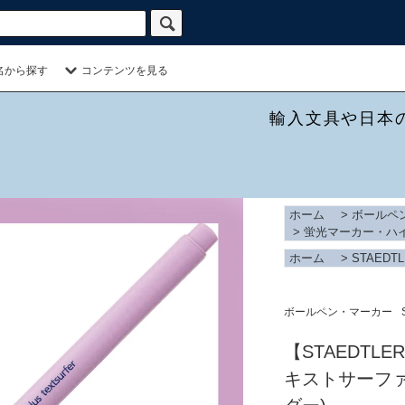
名から探す
コンテンツを見る
輸入文具や日本
ホーム
>
ボールペ
>
蛍光マーカー・ハ
ホーム
>
STAEDT
ボールペン・マーカー
【STAEDTL
キストサーファ