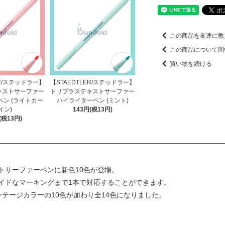
この商品を友達に教
この商品について問
買い物を続ける
ER/ステッドラー】
【STAEDTLER/ステッドラー】
キストサーファー
トリプラステキストサーファー
ン (ライトカー
ハイライターペン (ミント)
イン)
143円(税13円)
(税13円)
トサーファーペンに新色10色が登場。
イドなマーキングまで1本で対応することができます。
テージカラーの10色が加わり全14色になりました。