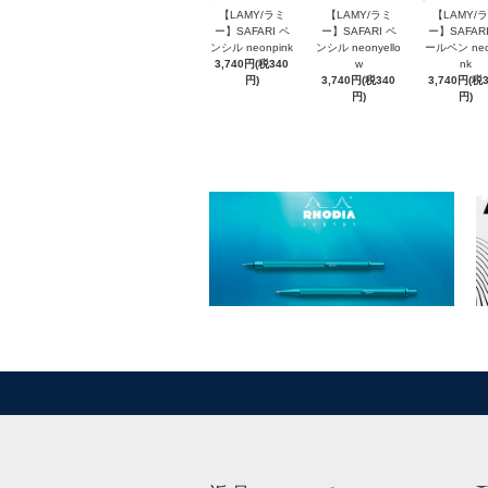
【LAMY/ラミ
【LAMY/ラミ
【LAMY/
ー】SAFARI ペ
ー】SAFARI ペ
ー】SAFARI
ンシル neonpink
ンシル neonyello
ールペン neo
3,740円(税340
w
nk
円)
3,740円(税340
3,740円(税
円)
円)