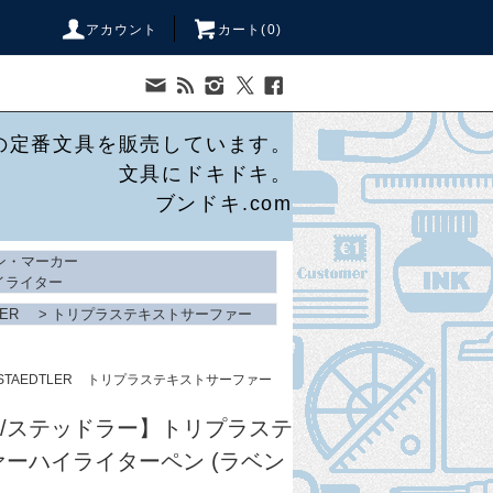
アカウント
カート(
0
)
の定番文具を販売しています。
文具にドキドキ。
ブンドキ.com
ン・マーカー
イライター
LER
>
トリプラステキストサーファー
STAEDTLER
トリプラステキストサーファー
ER/ステッドラー】トリプラステ
ーハイライターペン (ラベン