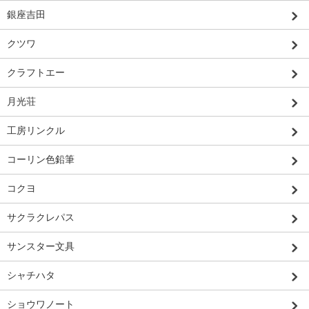
銀座吉田
クツワ
クラフトエー
月光荘
工房リンクル
コーリン色鉛筆
コクヨ
サクラクレパス
サンスター文具
シャチハタ
ショウワノート