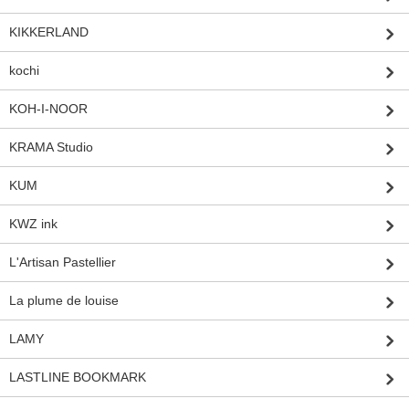
KIKKERLAND
kochi
KOH-I-NOOR
KRAMA Studio
KUM
KWZ ink
L'Artisan Pastellier
La plume de louise
LAMY
LASTLINE BOOKMARK