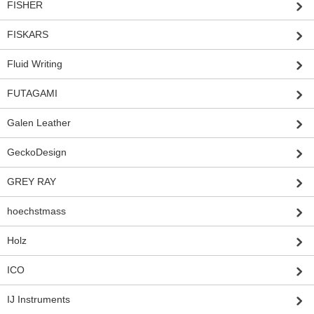
FISHER
FISKARS
Fluid Writing
FUTAGAMI
Galen Leather
GeckoDesign
GREY RAY
hoechstmass
Holz
ICO
IJ Instruments