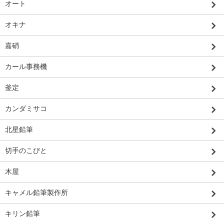
オート
オキナ
嘉硝
カール事務機
釜定
カンダミサコ
北星鉛筆
切手のこびと
木屋
キャメル鉛筆製作所
キリン鉛筆