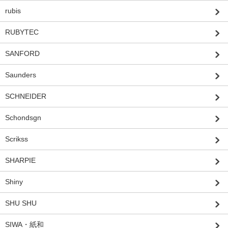
rubis
RUBYTEC
SANFORD
Saunders
SCHNEIDER
Schondsgn
Scrikss
SHARPIE
Shiny
SHU SHU
SIWA・紙和