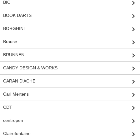
BIC
BOOK DARTS
BORGHINI
Brause
BRUNNEN
CANDY DESIGN & WORKS
CARAN D'ACHE
Carl Mertens
CDT
centropen
Clairefontaine