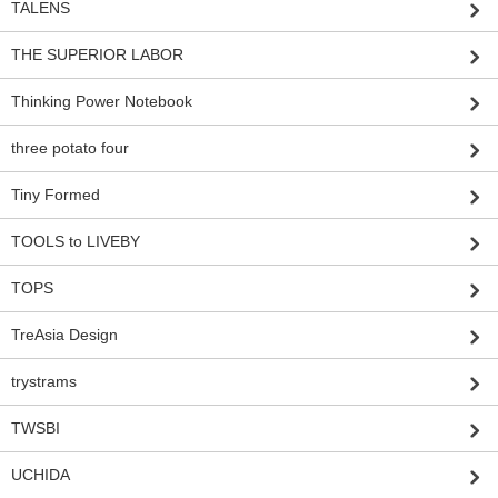
TALENS
THE SUPERIOR LABOR
Thinking Power Notebook
three potato four
Tiny Formed
TOOLS to LIVEBY
TOPS
TreAsia Design
trystrams
TWSBI
UCHIDA