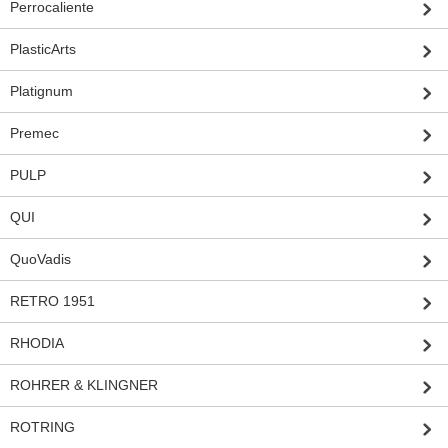
Perrocaliente
PlasticArts
Platignum
Premec
PULP
QUI
QuoVadis
RETRO 1951
RHODIA
ROHRER & KLINGNER
ROTRING