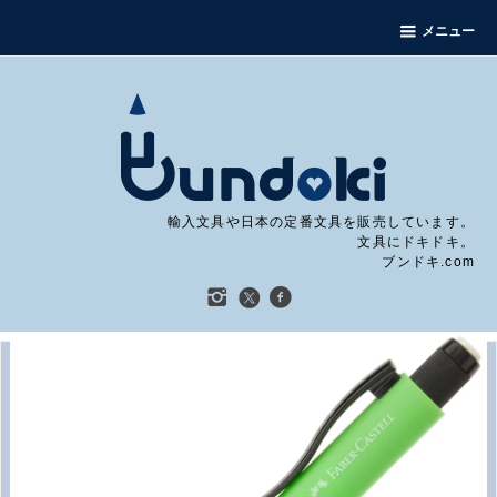
メニュー
輸入文具や日本の定番文具を販売しています。
文具にドキドキ。
ブンドキ.com