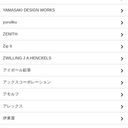
YAMASAKI DESIGN WORKS
yuruliku
ZENITH
Zip It
ZWILLING J.A.HENCKELS
アイボール鉛筆
アックスコーポレーション
アモルフ
アレックス
伊東屋