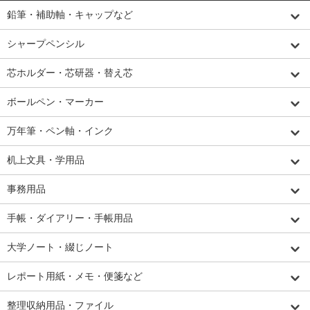
鉛筆・補助軸・キャップなど
シャープペンシル
芯ホルダー・芯研器・替え芯
ボールペン・マーカー
万年筆・ペン軸・インク
机上文具・学用品
事務用品
手帳・ダイアリー・手帳用品
大学ノート・綴じノート
レポート用紙・メモ・便箋など
整理収納用品・ファイル