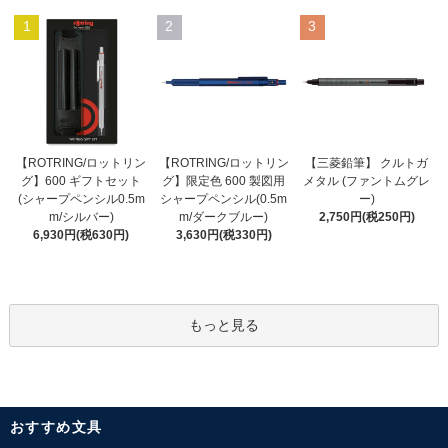
1
2
3
【ROTRING/ロットリン
【ROTRING/ロットリン
【三菱鉛筆】 クルトガ
グ】限定色 600 製図用
グ】600 ギフトセット
メタル (ファントムグレ
シャープペンシル(0.5m
(シャープペンシル0.5m
ー)
m/ダークブルー)
m/シルバー)
2,750円(税250円)
3,630円(税330円)
6,930円(税630円)
もっと見る
おすすめ文具