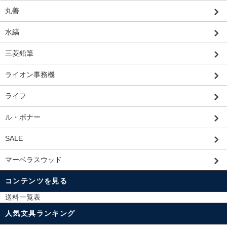
丸善
水縞
三菱鉛筆
ライオン事務機
ライフ
ル・ボナー
SALE
マーベラスウッド
コンテンツを見る
送料一覧表
人気文具ランキング