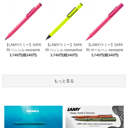
【LAMY/ラミー】SAFA
【LAMY/ラミー】SAFA
【LAMY/ラミー】SAFA
RI ペンシル neonyellow
RI ペンシル neonpink
RI ボールペン neonpink
3,740円(税340円)
3,740円(税340円)
3,740円(税340円)
もっと見る