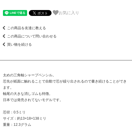
お気に入り
この商品を友達に教える
この商品について問い合わせる
買い物を続ける
太めの三角軸シャープペンシル。
芯先が紙面に触れることで自動で芯が繰り出されるので書き続けることができ
ます。
軸尾の大きな消しゴムも特徴。
日本では発売されてないモデルです。
芯径：0.5ミリ
サイズ：約13×18×138ミリ
重量：12.3グラム