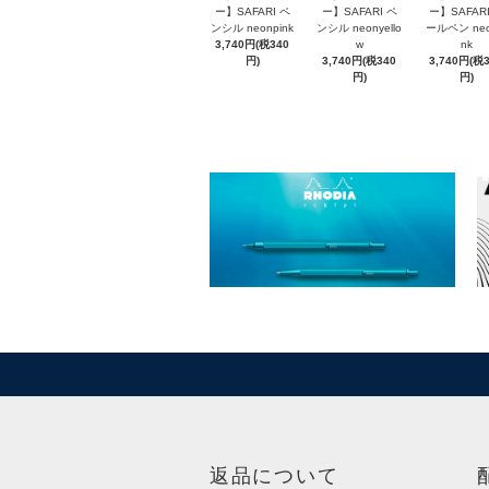
ー】SAFARI ペ
ー】SAFARI ペ
ー】SAFARI
ンシル neonpink
ンシル neonyello
ールペン neo
3,740円(税340
w
nk
円)
3,740円(税340
3,740円(税
円)
円)
返品について