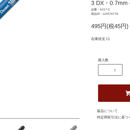
3 DX・0.7mm
品番：A317-C
商品ID：119576779
495円(税45円)
在庫状況 11
購入数
返品について
特定商取引法に基づ