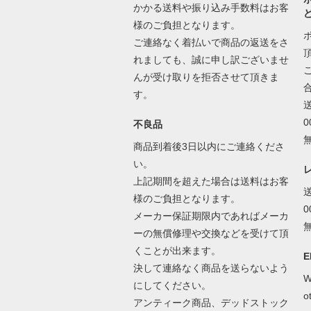
かかる送料や振り込み手数料はお客
様のご負担となります。
ご連絡なく着払いで商品の返送をさ
れましても、誠に申し訳ございませ
んが受け取りを拒否させて頂きま
す。
不良品
商品到着後3日以内にご連絡くださ
い。
上記期間を超えた場合は送料はお客
様のご負担となります。
メーカー保証期限内であればメーカ
ーの無償修理や交換などを受けて頂
くことが出来ます。
E
決して連絡なく商品を送らないよう
W
にしてください。
o
アンティーク商品、デッドストック