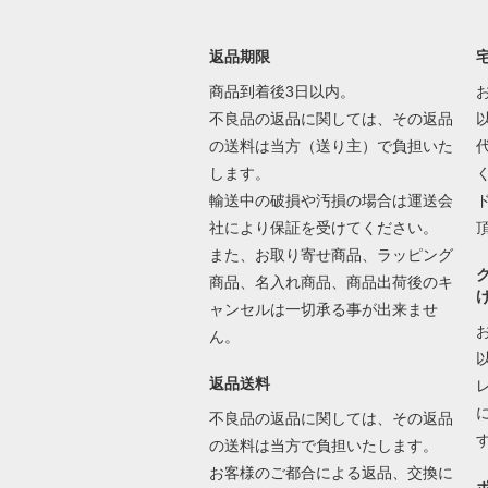
返品期限
商品到着後3日以内。
不良品の返品に関しては、その返品
の送料は当方（送り主）で負担いた
します。
輸送中の破損や汚損の場合は運送会
社により保証を受けてください。
また、お取り寄せ商品、ラッピング
商品、名入れ商品、商品出荷後のキ
ャンセルは一切承る事が出来ませ
ん。
返品送料
不良品の返品に関しては、その返品
の送料は当方で負担いたします。
お客様のご都合による返品、交換に