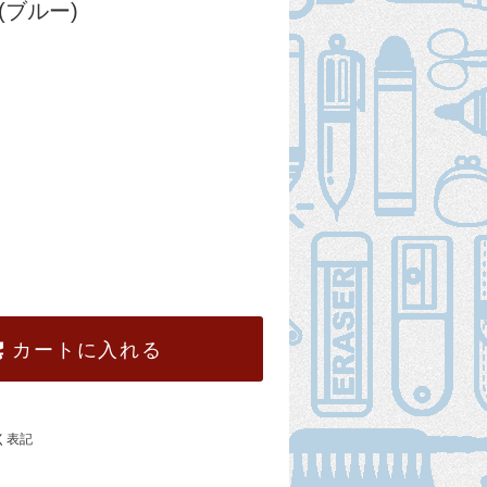
 (ブルー)
カートに入れる
く表記