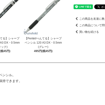
この商品を友達に教
この商品について問
買い物を続ける
ぺんてる】シャープ
【Pentel/ぺんてる】シャープ
A3 DX・0.5mm
ペンシル 120 A3 DX・0.5mm
ラック)
(グレー)
(税45円)
495円(税45円)
ペンシル。
保持できます。