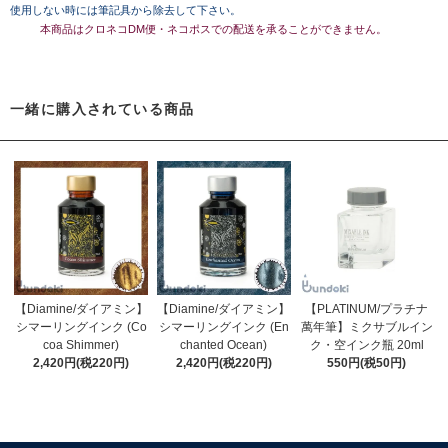
使用しない時には筆記具から除去して下さい。
本商品はクロネコDM便・ネコポスでの配送を承ることができません。
一緒に購入されている商品
【Diamine/ダイアミン】
【Diamine/ダイアミン】
【PLATINUM/プラチナ
シマーリングインク (Co
シマーリングインク (En
萬年筆】ミクサブルイン
coa Shimmer)
chanted Ocean)
ク・空インク瓶 20ml
2,420円(税220円)
2,420円(税220円)
550円(税50円)