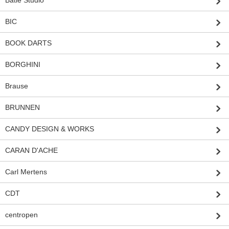
Batle Studio
BIC
BOOK DARTS
BORGHINI
Brause
BRUNNEN
CANDY DESIGN & WORKS
CARAN D'ACHE
Carl Mertens
CDT
centropen