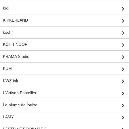
kiki
KIKKERLAND
kochi
KOH-I-NOOR
KRAMA Studio
KUM
KWZ ink
L'Artisan Pastellier
La plume de louise
LAMY