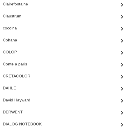
Clairefontaine
Claustrum
cocoina
Cohana
COLOP
Conte a paris
CRETACOLOR
DAHLE
David Hayward
DERWENT
DIALOG NOTEBOOK