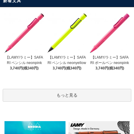
新着文具
【LAMY/ラミー】SAFA
【LAMY/ラミー】SAFA
【LAMY/ラミー】SAFA
RI ペンシル neonyellow
RI ペンシル neonpink
RI ボールペン neonpink
3,740円(税340円)
3,740円(税340円)
3,740円(税340円)
もっと見る