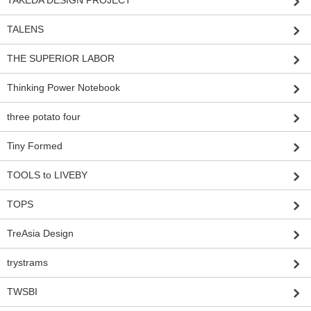
TAKEDA DESIGN PROJECT
TALENS
THE SUPERIOR LABOR
Thinking Power Notebook
three potato four
Tiny Formed
TOOLS to LIVEBY
TOPS
TreAsia Design
trystrams
TWSBI