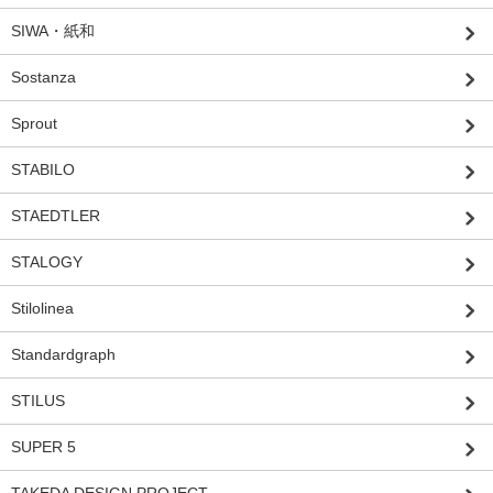
SIWA・紙和
Sostanza
Sprout
STABILO
STAEDTLER
STALOGY
Stilolinea
Standardgraph
STILUS
SUPER 5