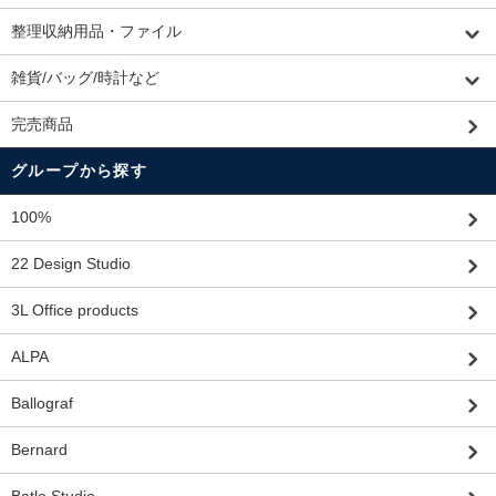
整理収納用品・ファイル
雑貨/バッグ/時計など
完売商品
グループから探す
100%
22 Design Studio
3L Office products
ALPA
Ballograf
Bernard