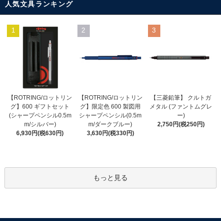
人気文具ランキング
1
2
3
【ROTRING/ロットリン
【ROTRING/ロットリン
【三菱鉛筆】 クルトガ
グ】限定色 600 製図用
グ】600 ギフトセット
メタル (ファントムグレ
シャープペンシル(0.5m
(シャープペンシル0.5m
ー)
m/ダークブルー)
m/シルバー)
2,750円(税250円)
3,630円(税330円)
6,930円(税630円)
もっと見る