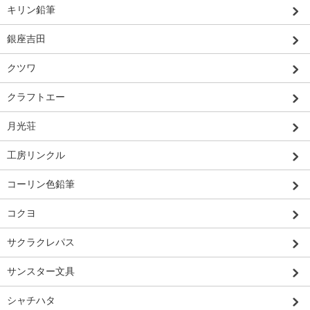
キリン鉛筆
銀座吉田
クツワ
クラフトエー
月光荘
工房リンクル
コーリン色鉛筆
コクヨ
サクラクレパス
サンスター文具
シャチハタ