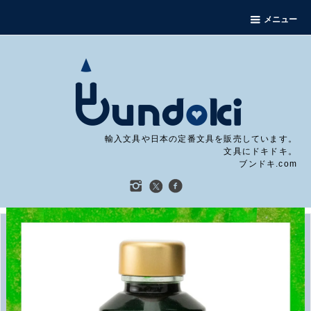
メニュー
輸入文具や日本の定番文具を販売しています。
文具にドキドキ。
ブンドキ.com