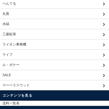
ぺんてる
丸善
水縞
三菱鉛筆
ライオン事務機
ライフ
ル・ボナー
SALE
マーベラスウッド
コンテンツを見る
送料一覧表