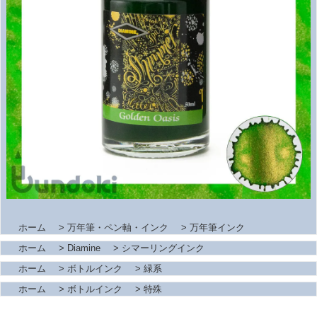
ホーム
>
万年筆・ペン軸・インク
>
万年筆インク
ホーム
>
Diamine
>
シマーリングインク
ホーム
>
ボトルインク
>
緑系
ホーム
>
ボトルインク
>
特殊