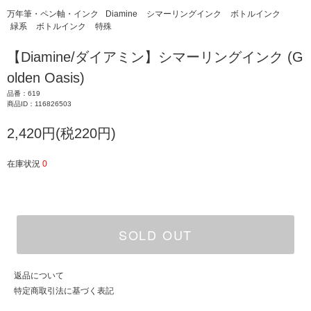
万年筆・ペン軸・インク
Diamine
シマーリングインク
ボトルインク
緑系
ボトルインク
特殊
【Diamine/ダイアミン】シマーリングインク (G
olden Oasis)
品番：619
商品ID：116826503
2,420円(税220円)
在庫状況
0
SOLD OUT
返品について
特定商取引法に基づく表記