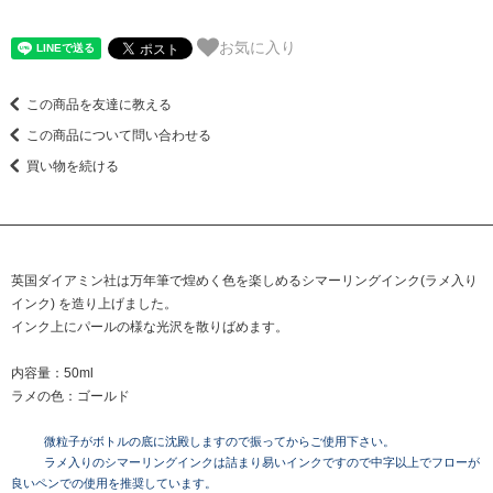
お気に入り
この商品を友達に教える
この商品について問い合わせる
買い物を続ける
英国ダイアミン社は万年筆で煌めく色を楽しめるシマーリングインク(ラメ入り
インク) を造り上げました。
インク上にパールの様な光沢を散りばめます。
内容量：50ml
ラメの色：ゴールド
微粒子がボトルの底に沈殿しますので振ってからご使用下さい。
ラメ入りのシマーリングインクは詰まり易いインクですので中字以上でフローが
良いペンでの使用を推奨しています。