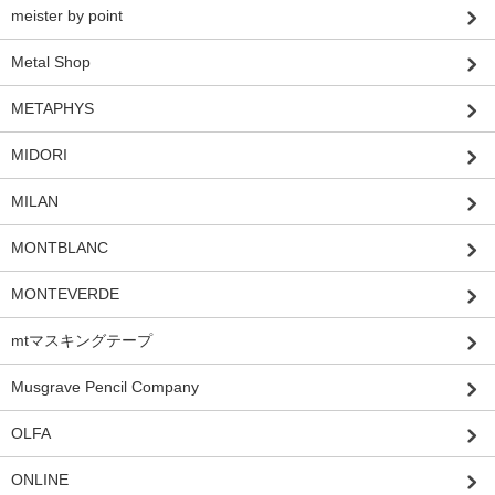
meister by point
Metal Shop
METAPHYS
MIDORI
MILAN
MONTBLANC
MONTEVERDE
mtマスキングテープ
Musgrave Pencil Company
OLFA
ONLINE