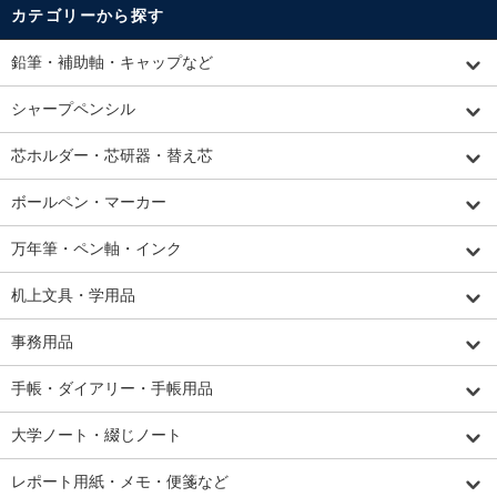
カテゴリーから探す
鉛筆・補助軸・キャップなど
シャープペンシル
芯ホルダー・芯研器・替え芯
ボールペン・マーカー
万年筆・ペン軸・インク
机上文具・学用品
事務用品
手帳・ダイアリー・手帳用品
大学ノート・綴じノート
レポート用紙・メモ・便箋など