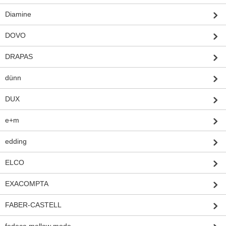
Diamine
DOVO
DRAPAS
dünn
DUX
e+m
edding
ELCO
EXACOMPTA
FABER-CASTELL