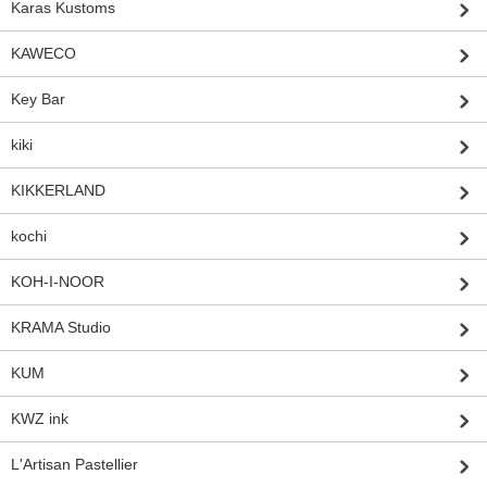
Karas Kustoms
KAWECO
Key Bar
kiki
KIKKERLAND
kochi
KOH-I-NOOR
KRAMA Studio
KUM
KWZ ink
L'Artisan Pastellier