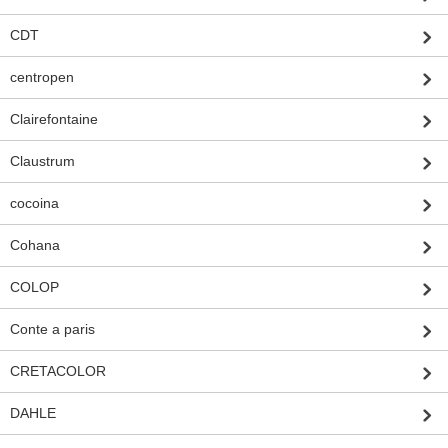
CDT
centropen
Clairefontaine
Claustrum
cocoina
Cohana
COLOP
Conte a paris
CRETACOLOR
DAHLE