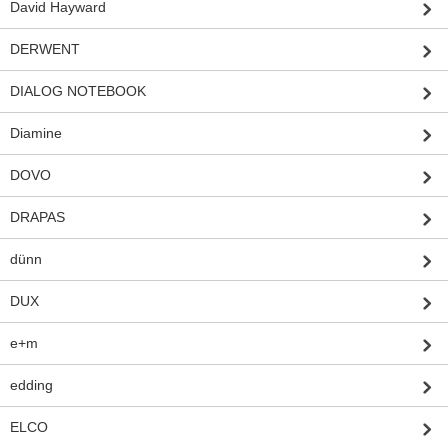
David Hayward
DERWENT
DIALOG NOTEBOOK
Diamine
DOVO
DRAPAS
dünn
DUX
e+m
edding
ELCO