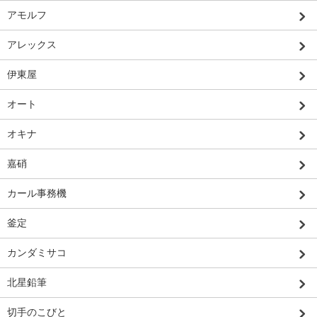
アモルフ
アレックス
伊東屋
オート
オキナ
嘉硝
カール事務機
釜定
カンダミサコ
北星鉛筆
切手のこびと