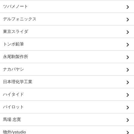
ツバメノート
デルフォニックス
東京スライダ
トンボ鉛筆
永尾駒製作所
ナカバヤシ
日本理化学工業
ハイタイド
パイロット
馬場 忠寛
物外/ystudio