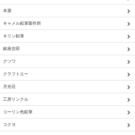
木屋
キャメル鉛筆製作所
キリン鉛筆
銀座吉田
クツワ
クラフトエー
月光荘
工房リンクル
コーリン色鉛筆
コクヨ