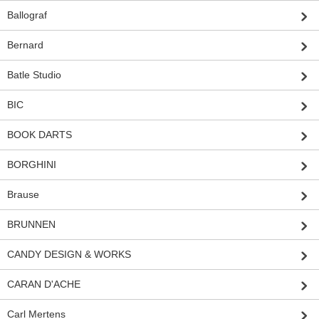
Ballograf
Bernard
Batle Studio
BIC
BOOK DARTS
BORGHINI
Brause
BRUNNEN
CANDY DESIGN & WORKS
CARAN D'ACHE
Carl Mertens