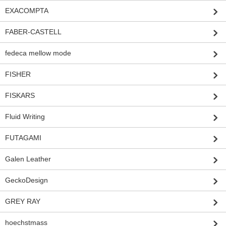
EXACOMPTA
FABER-CASTELL
fedeca mellow mode
FISHER
FISKARS
Fluid Writing
FUTAGAMI
Galen Leather
GeckoDesign
GREY RAY
hoechstmass