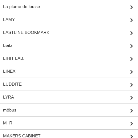
La plume de louise
LAMY
LASTLINE BOOKMARK
Leitz
LIHIT LAB.
LINEX
LUDDITE
LYRA
möbus
M+R
MAKERS CABINET