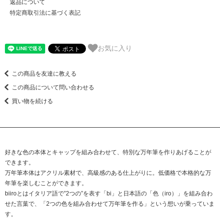
返品について
特定商取引法に基づく表記
お気に入り
この商品を友達に教える
この商品について問い合わせる
買い物を続ける
好きな色の本体とキャップを組み合わせて、特別な万年筆を作りあげることが
できます。
万年筆本体はアクリル素材で、高級感のある仕上がりに。低価格で本格的な万
年筆を楽しむことができます。
biiroとはイタリア語で”2つの”を表す「bi」と日本語の「色（iro）」を組み合わ
せた言葉で、「2つの色を組み合わせて万年筆を作る」という想いが乗っていま
す。