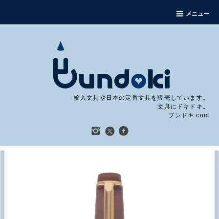
メニュー
輸入文具や日本の定番文具を販売しています。
文具にドキドキ。
ブンドキ.com