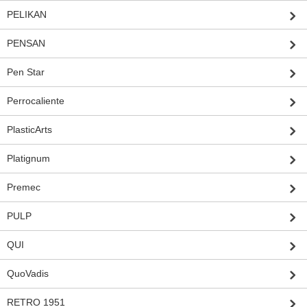
PELIKAN
PENSAN
Pen Star
Perrocaliente
PlasticArts
Platignum
Premec
PULP
QUI
QuoVadis
RETRO 1951