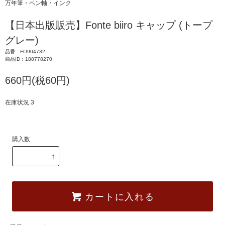
万年筆・ペン軸・インク
【日本出版販売】Fonte biiro キャップ (トープ
グレー)
品番：FO904732
商品ID：188778270
660円(税60円)
在庫状況 3
購入数
カートに入れる