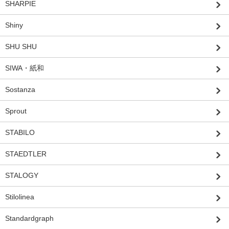
SHARPIE
Shiny
SHU SHU
SIWA・紙和
Sostanza
Sprout
STABILO
STAEDTLER
STALOGY
Stilolinea
Standardgraph