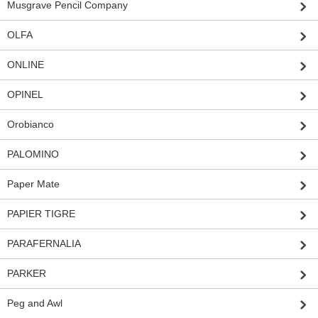
Musgrave Pencil Company
OLFA
ONLINE
OPINEL
Orobianco
PALOMINO
Paper Mate
PAPIER TIGRE
PARAFERNALIA
PARKER
Peg and Awl