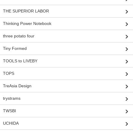
THE SUPERIOR LABOR
Thinking Power Notebook
three potato four
Tiny Formed
TOOLS to LIVEBY
TOPS
TreAsia Design
trystrams
TWSBI
UCHIDA