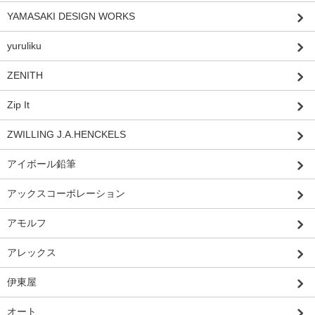
YAMASAKI DESIGN WORKS
yuruliku
ZENITH
Zip It
ZWILLING J.A.HENCKELS
アイボール鉛筆
アックスコーポレーション
アモルフ
アレックス
伊東屋
オート