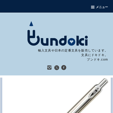
メニュー
輸入文具や日本の定番文具を販売しています。
文具にドキドキ。
ブンドキ.com