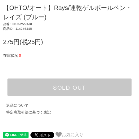
【OHTO/オート】Rays/速乾ゲルボールペン・
レイズ (ブルー)
品番：NKG-255R-BL
商品ID：114246445
275円(税25円)
在庫状況
0
SOLD OUT
返品について
特定商取引法に基づく表記
お気に入り