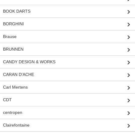
BOOK DARTS
BORGHINI
Brause
BRUNNEN
CANDY DESIGN & WORKS
CARAN D'ACHE
Carl Mertens
CDT
centropen
Clairefontaine