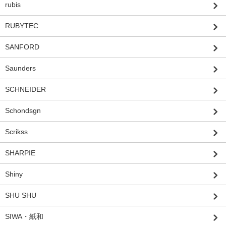
rubis
RUBYTEC
SANFORD
Saunders
SCHNEIDER
Schondsgn
Scrikss
SHARPIE
Shiny
SHU SHU
SIWA・紙和