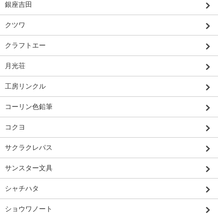
銀座吉田
クツワ
クラフトエー
月光荘
工房リンクル
コーリン色鉛筆
コクヨ
サクラクレパス
サンスター文具
シャチハタ
ショウワノート