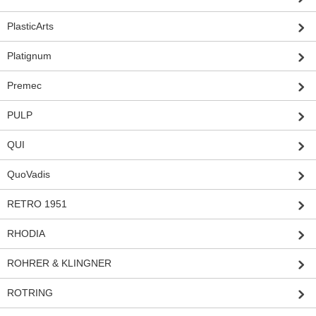
PlasticArts
Platignum
Premec
PULP
QUI
QuoVadis
RETRO 1951
RHODIA
ROHRER & KLINGNER
ROTRING