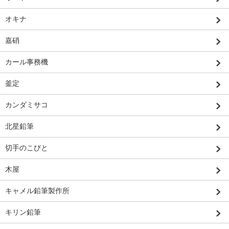
オキナ
嘉硝
カール事務機
釜定
カンダミサコ
北星鉛筆
切手のこびと
木屋
キャメル鉛筆製作所
キリン鉛筆