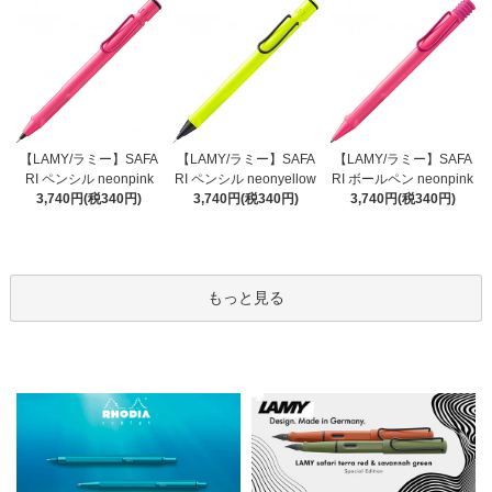
【LAMY/ラミー】SAFA
【LAMY/ラミー】SAFA
【LAMY/ラミー】SAFA
RI ペンシル neonyellow
RI ペンシル neonpink
RI ボールペン neonpink
3,740円(税340円)
3,740円(税340円)
3,740円(税340円)
もっと見る