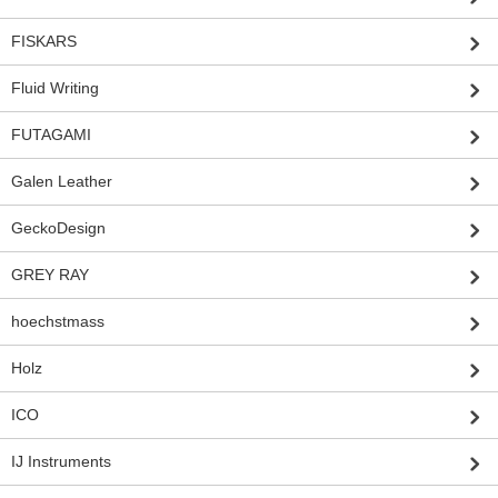
FISKARS
Fluid Writing
FUTAGAMI
Galen Leather
GeckoDesign
GREY RAY
hoechstmass
Holz
ICO
IJ Instruments