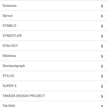
Sostanza
Sprout
STABILO
STAEDTLER
STALOGY
Stilolinea
Standardgraph
STILUS
SUPER 5
TAKEDA DESIGN PROJECT
TALENS