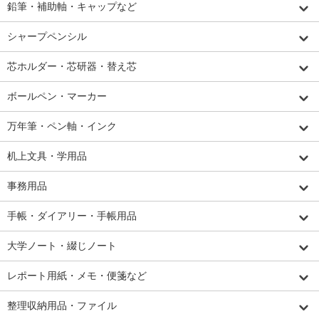
鉛筆・補助軸・キャップなど
シャープペンシル
芯ホルダー・芯研器・替え芯
ボールペン・マーカー
万年筆・ペン軸・インク
机上文具・学用品
事務用品
手帳・ダイアリー・手帳用品
大学ノート・綴じノート
レポート用紙・メモ・便箋など
整理収納用品・ファイル