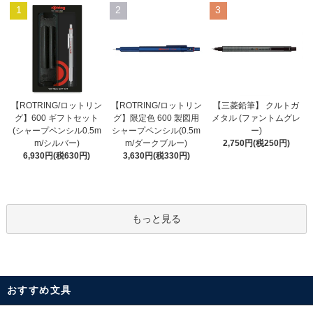
1
2
3
【ROTRING/ロットリン
【ROTRING/ロットリン
【三菱鉛筆】 クルトガ
グ】限定色 600 製図用
グ】600 ギフトセット
メタル (ファントムグレ
シャープペンシル(0.5m
(シャープペンシル0.5m
ー)
m/ダークブルー)
m/シルバー)
2,750円(税250円)
3,630円(税330円)
6,930円(税630円)
もっと見る
おすすめ文具