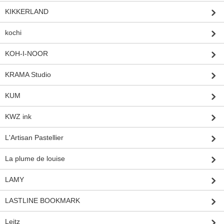
KIKKERLAND
kochi
KOH-I-NOOR
KRAMA Studio
KUM
KWZ ink
L'Artisan Pastellier
La plume de louise
LAMY
LASTLINE BOOKMARK
Leitz