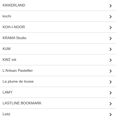
KIKKERLAND
kochi
KOH-I-NOOR
KRAMA Studio
KUM
KWZ ink
L'Artisan Pastellier
La plume de louise
LAMY
LASTLINE BOOKMARK
Leitz