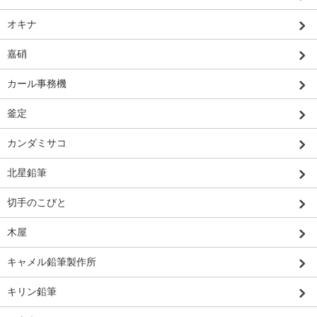
オキナ
嘉硝
カール事務機
釜定
カンダミサコ
北星鉛筆
切手のこびと
木屋
キャメル鉛筆製作所
キリン鉛筆