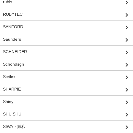
rubis
RUBYTEC
SANFORD
Saunders
SCHNEIDER
Schondsgn
Scrikss
SHARPIE
Shiny
SHU SHU
SIWA・紙和