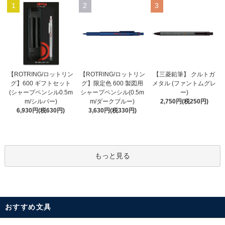
1
2
3
【ROTRING/ロットリン
【ROTRING/ロットリン
【三菱鉛筆】 クルトガ
グ】限定色 600 製図用
グ】600 ギフトセット
メタル (ファントムグレ
シャープペンシル(0.5m
(シャープペンシル0.5m
ー)
m/ダークブルー)
m/シルバー)
2,750円(税250円)
3,630円(税330円)
6,930円(税630円)
もっと見る
おすすめ文具