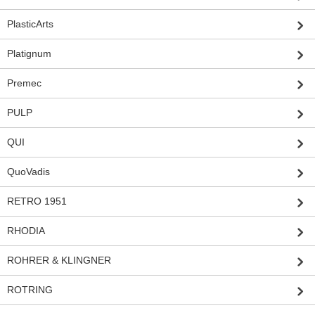
PlasticArts
Platignum
Premec
PULP
QUI
QuoVadis
RETRO 1951
RHODIA
ROHRER & KLINGNER
ROTRING