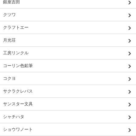
銀座吉田
クツワ
クラフトエー
月光荘
工房リンクル
コーリン色鉛筆
コクヨ
サクラクレパス
サンスター文具
シャチハタ
ショウワノート