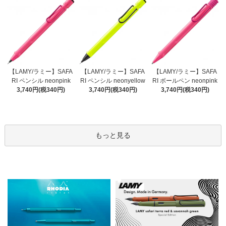
【LAMY/ラミー】SAFA
【LAMY/ラミー】SAFA
【LAMY/ラミー】SAFA
RI ペンシル neonyellow
RI ペンシル neonpink
RI ボールペン neonpink
3,740円(税340円)
3,740円(税340円)
3,740円(税340円)
もっと見る