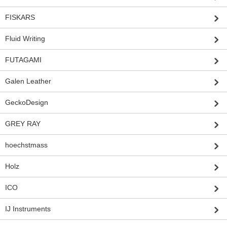
FISKARS
Fluid Writing
FUTAGAMI
Galen Leather
GeckoDesign
GREY RAY
hoechstmass
Holz
ICO
IJ Instruments