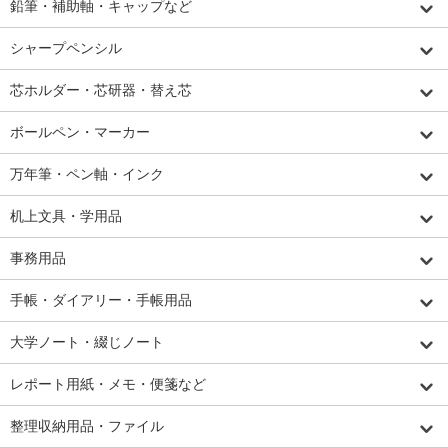
鉛筆・補助軸・キャップなど
シャープペンシル
芯ホルダー・芯研器・替え芯
ボールペン・マーカー
万年筆・ペン軸・インク
机上文具・学用品
事務用品
手帳・ダイアリー・手帳用品
大学ノート・綴じノート
レポート用紙・メモ・便箋など
整理収納用品・ファイル