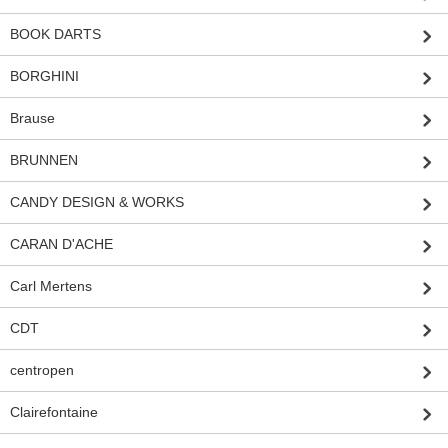
BOOK DARTS
BORGHINI
Brause
BRUNNEN
CANDY DESIGN & WORKS
CARAN D'ACHE
Carl Mertens
CDT
centropen
Clairefontaine