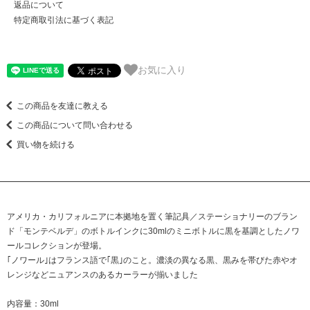
返品について
特定商取引法に基づく表記
お気に入り
この商品を友達に教える
この商品について問い合わせる
買い物を続ける
アメリカ・カリフォルニアに本拠地を置く筆記具／ステーショナリーのブラン
ド「モンテベルデ」のボトルインクに30mlのミニボトルに黒を基調としたノワ
ールコレクションが登場。
｢ノワール｣はフランス語で｢黒｣のこと。濃淡の異なる黒、黒みを帯びた赤やオ
レンジなどニュアンスのあるカーラーが揃いました
内容量：30ml