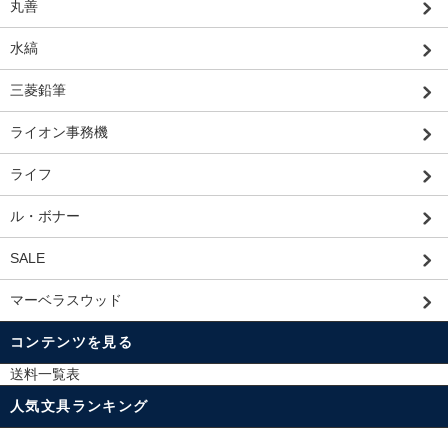
丸善
水縞
三菱鉛筆
ライオン事務機
ライフ
ル・ボナー
SALE
マーベラスウッド
コンテンツを見る
送料一覧表
人気文具ランキング