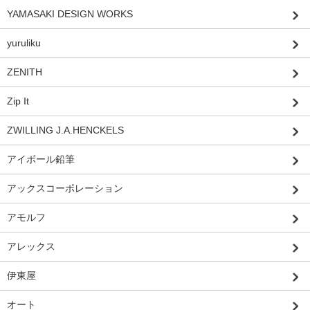
YAMASAKI DESIGN WORKS
yuruliku
ZENITH
Zip It
ZWILLING J.A.HENCKELS
アイボール鉛筆
アックスコーポレーション
アモルフ
アレックス
伊東屋
オート