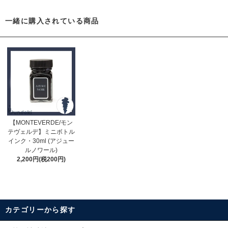
一緒に購入されている商品
【MONTEVERDE/モン
テヴェルデ】ミニボトル
インク・30ml (アジュー
ルノワール)
2,200円(税200円)
カテゴリーから探す