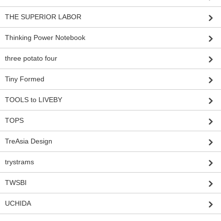
THE SUPERIOR LABOR
Thinking Power Notebook
three potato four
Tiny Formed
TOOLS to LIVEBY
TOPS
TreAsia Design
trystrams
TWSBI
UCHIDA