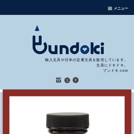
メニュー
輸入文具や日本の定番文具を販売しています。
文具にドキドキ。
ブンドキ.com