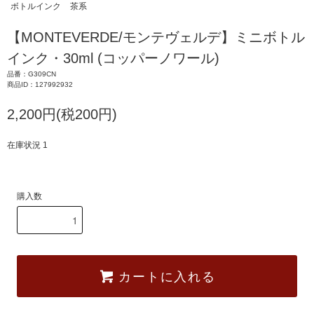
ボトルインク
茶系
【MONTEVERDE/モンテヴェルデ】ミニボトル
インク・30ml (コッパーノワール)
品番：G309CN
商品ID：127992932
2,200円(税200円)
在庫状況 1
購入数
カートに入れる