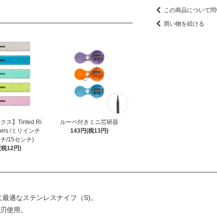
この商品について問
買い物を続ける
クス】Tinted Ri
ルーペ付きミニ芯研器
Rulers /ミリインチ
143円(税13円)
チ/15センチ)
(税12円)
に最適なステンレスナイフ（S)。
ス刃使用。