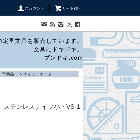
アカウント
カート(
0
)
の定番文具を販売しています。
文具にドキドキ。
ブンドキ.com
・学用品
>
ナイフ・カッター
】ステンレスナイフ小・VS-1