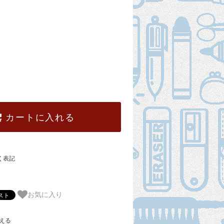
カートに入れる
く表記
お気に入り
える