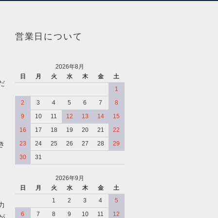
営業日について
2026年8月
日
月
火
水
木
金
土
だ
1
2
3
4
5
6
7
8
9
10
11
12
13
14
15
16
17
18
19
20
21
22
き
23
24
25
26
27
28
29
30
31
2026年9月
日
月
火
水
木
金
土
、
1
2
3
4
5
力
6
7
8
9
10
11
12
が