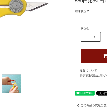
550円(税50円)
在庫状況 2
購入数
返品について
特定商取引法に基づ
この商品を友達に教