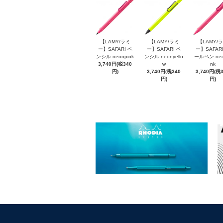
【LAMY/ラミ
【LAMY/ラミ
【LAMY/
ー】SAFARI ペ
ー】SAFARI ペ
ー】SAFARI
ンシル neonpink
ンシル neonyello
ールペン neo
3,740円(税340
w
nk
円)
3,740円(税340
3,740円(税
円)
円)