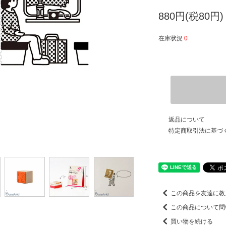
880円(税80円)
在庫状況
0
返品について
特定商取引法に基づ
この商品を友達に教
この商品について問
買い物を続ける