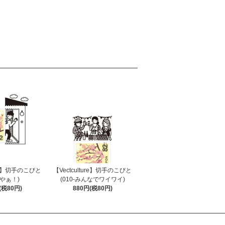
ure】切手のこびと
【Vectculture】切手のこびと
4-やぁ！)
(010-みんなでワイワイ)
(税80円)
880円(税80円)