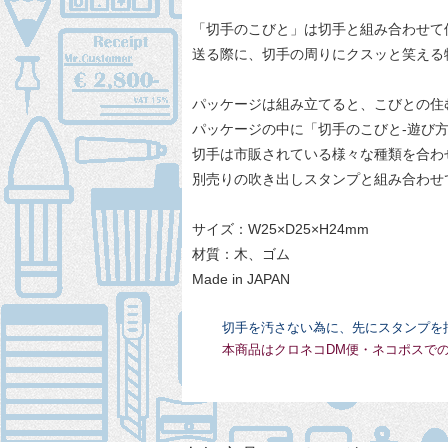
「切手のこびと」は切手と組み合わせて
送る際に、切手の周りにクスッと笑える
パッケージは組み立てると、こびとの住
パッケージの中に「切手のこびと-遊び
切手は市販されている様々な種類を合わ
別売りの吹き出しスタンプと組み合わせ
サイズ：W25×D25×H24mm
材質：木、ゴム
Made in JAPAN
切手を汚さない為に、先にスタンプを
本商品はクロネコDM便・ネコポスで