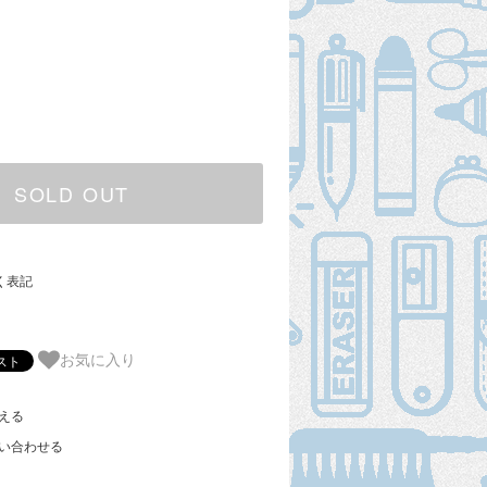
SOLD OUT
く表記
お気に入り
える
い合わせる