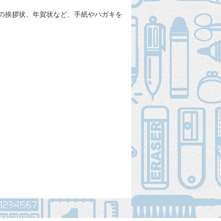
の挨拶状、年賀状など、手紙やハガキを