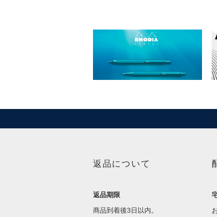
返品について
返品期限
商品到着後3日以内。