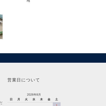
円)
営業日について
2026年8月
日
月
火
水
木
金
土
だ
1