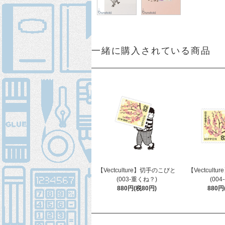
一緒に購入されている商品
【Vectculture】切手のこびと
【Vectcult
(003-重くね？)
(00
880円(税80円)
880円