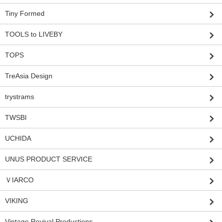
Tiny Formed
TOOLS to LIVEBY
TOPS
TreAsia Design
trystrams
TWSBI
UCHIDA
UNUS PRODUCT SERVICE
ＶIARCO
VIKING
Vintage Revival Productions