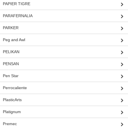
PAPIER TIGRE
PARAFERNALIA
PARKER
Peg and Awl
PELIKAN
PENSAN
Pen Star
Perrocaliente
PlasticArts
Platignum
Premec