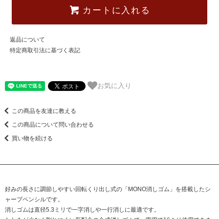
カートに入れる
返品について
特定商取引法に基づく表記
お気に入り
この商品を友達に教える
この商品について問い合わせる
買い物を続ける
好みの長さに調節しやすい回転くり出し式の「MONO消しゴム」を搭載したシ
ャープペンシルです。
消しゴムは直径5.3ミリで一字消しや一行消しに最適です。