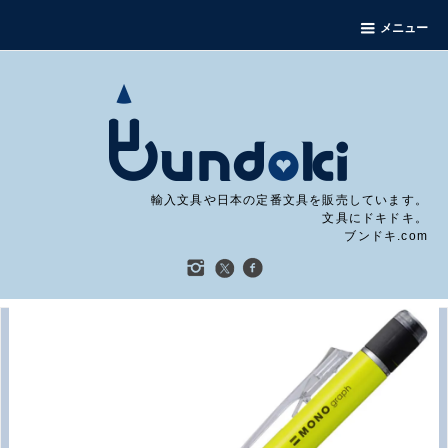
メニュー
輸入文具や日本の定番文具を販売しています。
文具にドキドキ。
ブンドキ.com