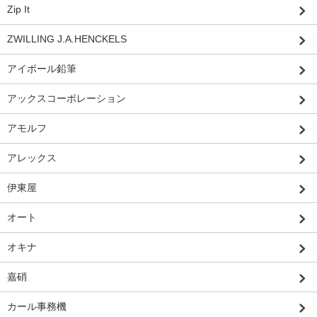
Zip It
ZWILLING J.A.HENCKELS
アイボール鉛筆
アックスコーポレーション
アモルフ
アレックス
伊東屋
オート
オキナ
嘉硝
カール事務機