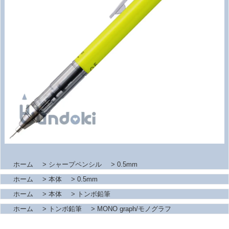
ホーム
>
シャープペンシル
>
0.5mm
ホーム
>
本体
>
0.5mm
ホーム
>
本体
>
トンボ鉛筆
ホーム
>
トンボ鉛筆
>
MONO graph/モノグラフ