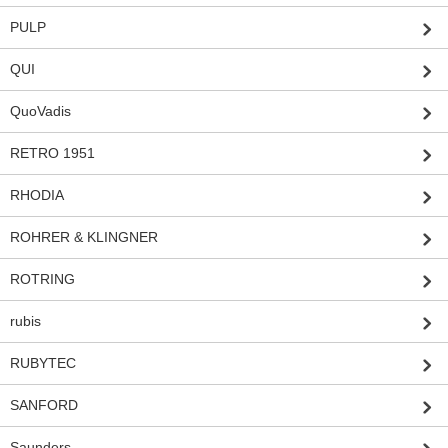
PULP
QUI
QuoVadis
RETRO 1951
RHODIA
ROHRER & KLINGNER
ROTRING
rubis
RUBYTEC
SANFORD
Saunders