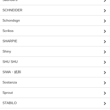
SCHNEIDER
Schondsgn
Scrikss
SHARPIE
Shiny
SHU SHU
SIWA・紙和
Sostanza
Sprout
STABILO