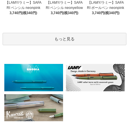
【LAMY/ラミー】SAFA
【LAMY/ラミー】SAFA
【LAMY/ラミー】SAFA
RI ペンシル neonyellow
RI ペンシル neonpink
RI ボールペン neonpink
3,740円(税340円)
3,740円(税340円)
3,740円(税340円)
もっと見る