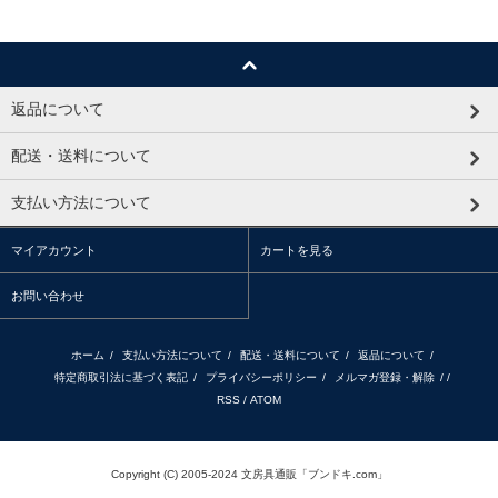
返品について
配送・送料について
支払い方法について
マイアカウント
カートを見る
お問い合わせ
ホーム
/
支払い方法について
/
配送・送料について
/
返品について
/
特定商取引法に基づく表記
/
プライバシーポリシー
/
メルマガ登録・解除
/ /
RSS
/
ATOM
Copyright (C) 2005-2024 文房具通販「ブンドキ.com」