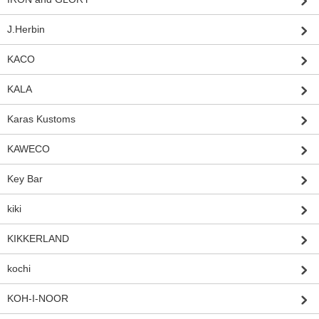
J.Herbin
KACO
KALA
Karas Kustoms
KAWECO
Key Bar
kiki
KIKKERLAND
kochi
KOH-I-NOOR