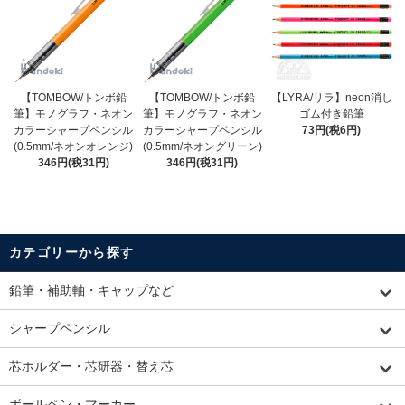
【TOMBOW/トンボ鉛
【TOMBOW/トンボ鉛
【LYRA/リラ】neon消し
筆】モノグラフ・ネオン
筆】モノグラフ・ネオン
ゴム付き鉛筆
カラーシャープペンシル
カラーシャープペンシル
73円(税6円)
(0.5mm/ネオンオレンジ)
(0.5mm/ネオングリーン)
346円(税31円)
346円(税31円)
カテゴリーから探す
鉛筆・補助軸・キャップなど
シャープペンシル
芯ホルダー・芯研器・替え芯
ボールペン・マーカー