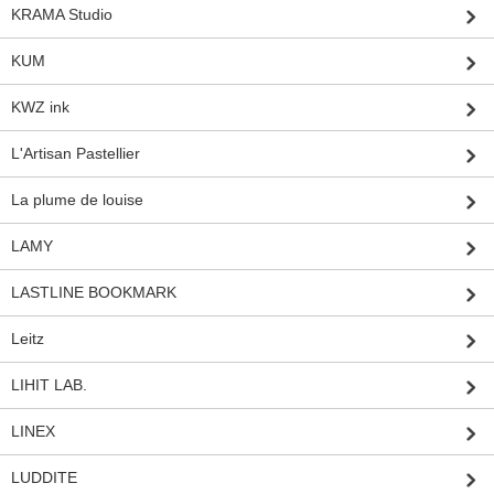
KRAMA Studio
KUM
KWZ ink
L'Artisan Pastellier
La plume de louise
LAMY
LASTLINE BOOKMARK
Leitz
LIHIT LAB.
LINEX
LUDDITE