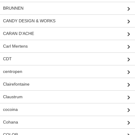
BRUNNEN
CANDY DESIGN & WORKS
CARAN D'ACHE
Carl Mertens
CDT
centropen
Clairefontaine
Claustrum
cocoina
Cohana
COLOP