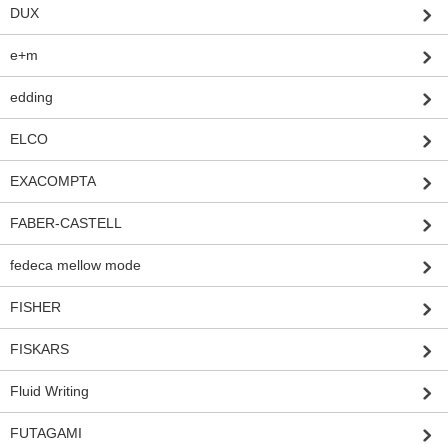
DUX
e+m
edding
ELCO
EXACOMPTA
FABER-CASTELL
fedeca mellow mode
FISHER
FISKARS
Fluid Writing
FUTAGAMI