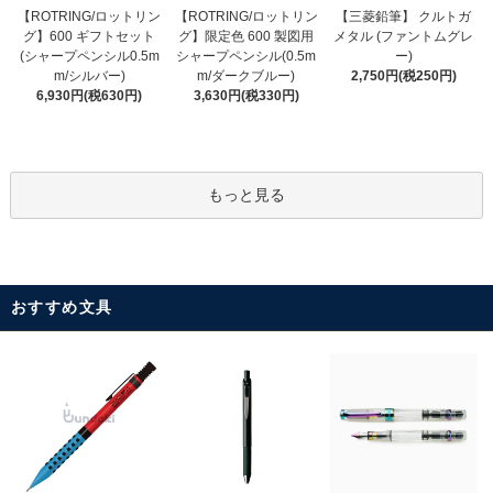
【ROTRING/ロットリン
【ROTRING/ロットリン
【三菱鉛筆】 クルトガ
グ】限定色 600 製図用
グ】600 ギフトセット
メタル (ファントムグレ
シャープペンシル(0.5m
(シャープペンシル0.5m
ー)
m/ダークブルー)
m/シルバー)
2,750円(税250円)
3,630円(税330円)
6,930円(税630円)
もっと見る
おすすめ文具