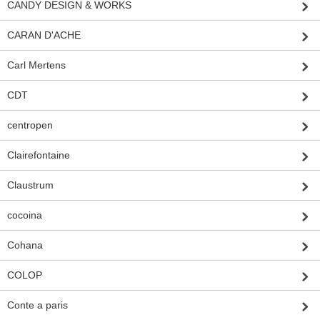
CANDY DESIGN & WORKS
CARAN D'ACHE
Carl Mertens
CDT
centropen
Clairefontaine
Claustrum
cocoina
Cohana
COLOP
Conte a paris