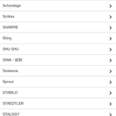
Schondsgn
Scrikss
SHARPIE
Shiny
SHU SHU
SIWA・紙和
Sostanza
Sprout
STABILO
STAEDTLER
STALOGY