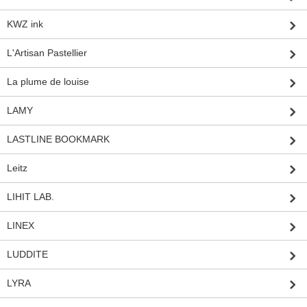
KWZ ink
L'Artisan Pastellier
La plume de louise
LAMY
LASTLINE BOOKMARK
Leitz
LIHIT LAB.
LINEX
LUDDITE
LYRA