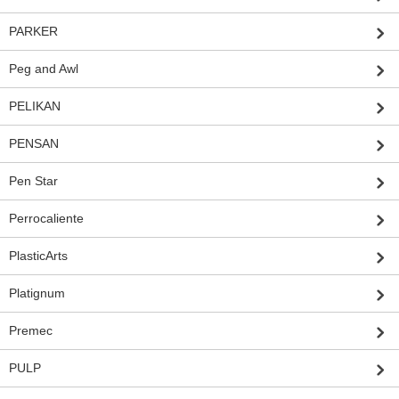
PARKER
Peg and Awl
PELIKAN
PENSAN
Pen Star
Perrocaliente
PlasticArts
Platignum
Premec
PULP