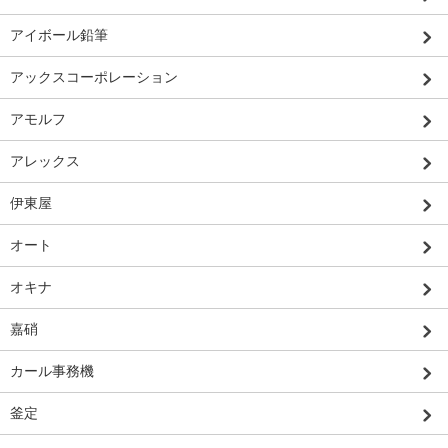
アイボール鉛筆
アックスコーポレーション
アモルフ
アレックス
伊東屋
オート
オキナ
嘉硝
カール事務機
釜定