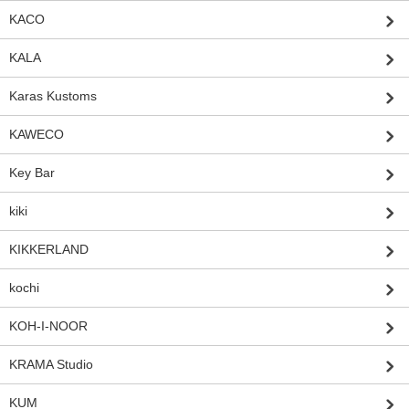
KACO
KALA
Karas Kustoms
KAWECO
Key Bar
kiki
KIKKERLAND
kochi
KOH-I-NOOR
KRAMA Studio
KUM