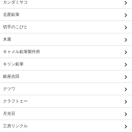
カンダミサコ
北星鉛筆
切手のこびと
木屋
キャメル鉛筆製作所
キリン鉛筆
銀座吉田
クツワ
クラフトエー
月光荘
工房リンクル