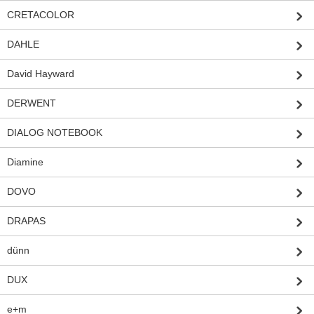
CRETACOLOR
DAHLE
David Hayward
DERWENT
DIALOG NOTEBOOK
Diamine
DOVO
DRAPAS
dünn
DUX
e+m