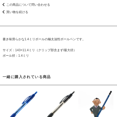
この商品について問い合わせる
買い物を続ける
書き味滑らかな1.4ミリボールの極太油性ボールペンです。
サイズ：143×11.4ミリ（クリップ部含まず/最大径）
ボール径：1.4ミリ
一緒に購入されている商品