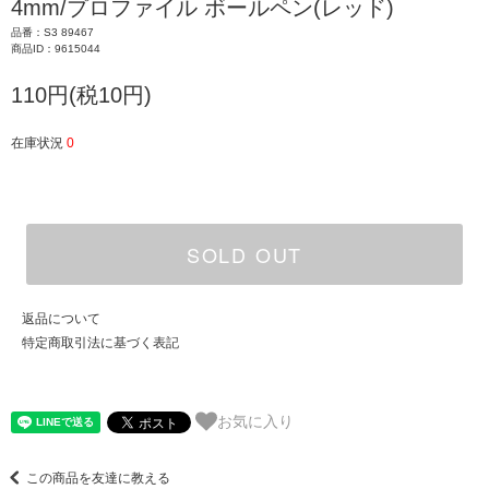
4mm/プロファイル ボールペン(レッド)
品番：S3 89467
商品ID：9615044
110円(税10円)
在庫状況
0
SOLD OUT
返品について
特定商取引法に基づく表記
お気に入り
この商品を友達に教える