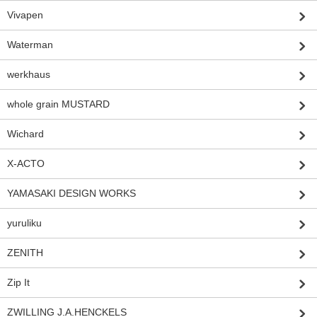
Vivapen
Waterman
werkhaus
whole grain MUSTARD
Wichard
X-ACTO
YAMASAKI DESIGN WORKS
yuruliku
ZENITH
Zip It
ZWILLING J.A.HENCKELS