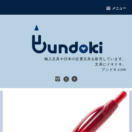
メニュー
輸入文具や日本の定番文具を販売しています。
文具にドキドキ。
ブンドキ.com