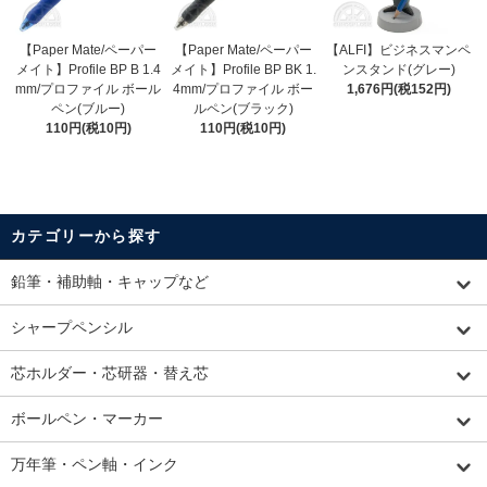
【Paper Mate/ペーパー
【Paper Mate/ペーパー
【ALFI】ビジネスマンペ
メイト】Profile BP B 1.4
メイト】Profile BP BK 1.
ンスタンド(グレー)
mm/プロファイル ボール
4mm/プロファイル ボー
1,676円(税152円)
ペン(ブルー)
ルペン(ブラック)
110円(税10円)
110円(税10円)
カテゴリーから探す
鉛筆・補助軸・キャップなど
シャープペンシル
芯ホルダー・芯研器・替え芯
ボールペン・マーカー
万年筆・ペン軸・インク