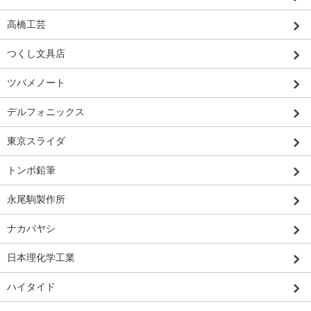
高橋工芸
つくし文具店
ツバメノート
デルフォニックス
東京スライダ
トンボ鉛筆
永尾駒製作所
ナカバヤシ
日本理化学工業
ハイタイド