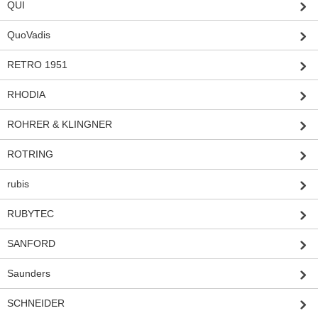
QUI
QuoVadis
RETRO 1951
RHODIA
ROHRER & KLINGNER
ROTRING
rubis
RUBYTEC
SANFORD
Saunders
SCHNEIDER