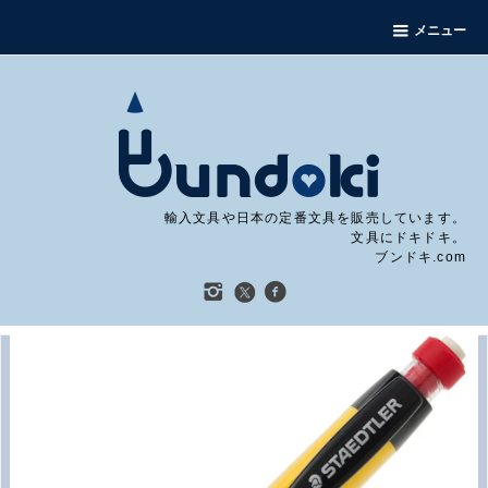
メニュー
輸入文具や日本の定番文具を販売しています。
文具にドキドキ。
ブンドキ.com