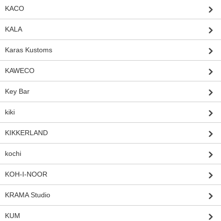
KACO
KALA
Karas Kustoms
KAWECO
Key Bar
kiki
KIKKERLAND
kochi
KOH-I-NOOR
KRAMA Studio
KUM