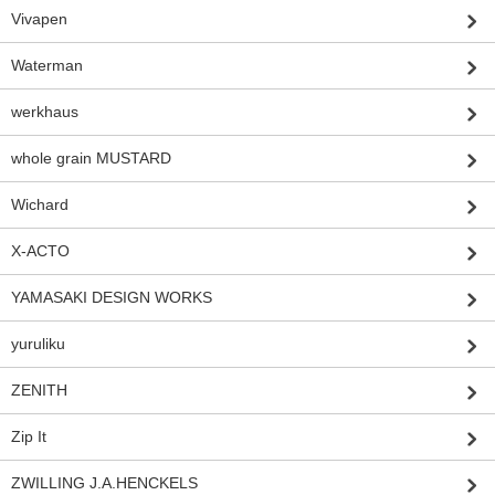
Vivapen
Waterman
werkhaus
whole grain MUSTARD
Wichard
X-ACTO
YAMASAKI DESIGN WORKS
yuruliku
ZENITH
Zip It
ZWILLING J.A.HENCKELS