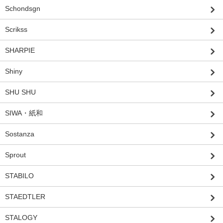
Schondsgn
Scrikss
SHARPIE
Shiny
SHU SHU
SIWA・紙和
Sostanza
Sprout
STABILO
STAEDTLER
STALOGY