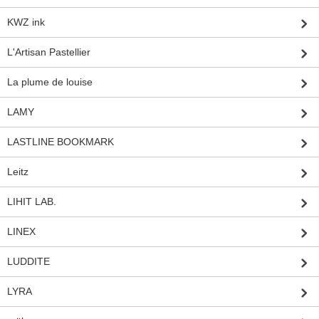
KWZ ink
L'Artisan Pastellier
La plume de louise
LAMY
LASTLINE BOOKMARK
Leitz
LIHIT LAB.
LINEX
LUDDITE
LYRA