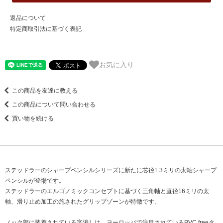
返品について
特定商取引法に基づく表記
お気に入り
この商品を友達に教える
この商品について問い合わせる
買い物を続ける
ステッドラーのシャープペンシルシリーズに新たに芯径1.3ミリの太軸シャープ
ペンシルが登場です。
ステッドラーのエルゴノミックコンセプトに基づく三角軸と直径16ミリの太
軸、滑り止め加工の施されたグリップゾーンが特徴です。
ノック部に装着されている字消しは、ヨーロッパで注目されているPVC freeタ