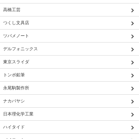
高橋工芸
つくし文具店
ツバメノート
デルフォニックス
東京スライダ
トンボ鉛筆
永尾駒製作所
ナカバヤシ
日本理化学工業
ハイタイド