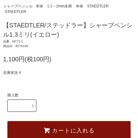
シャープペンシル
本体
1.1～2mm未満
本体
STAEDTLER
STAEDTLER
【STAEDTLER/ステッドラー】シャープペンシ
ル1.3ミリ(イエロー)
品番：M771-1
商品ID：9576190
1,100円(税100円)
在庫状況 4
購入数
カートに入れる