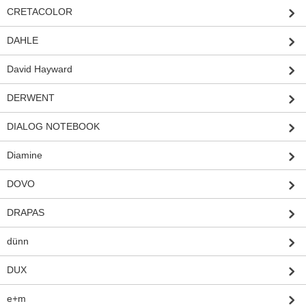
CRETACOLOR
DAHLE
David Hayward
DERWENT
DIALOG NOTEBOOK
Diamine
DOVO
DRAPAS
dünn
DUX
e+m