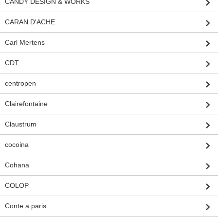
CANDY DESIGN & WORKS
CARAN D'ACHE
Carl Mertens
CDT
centropen
Clairefontaine
Claustrum
cocoina
Cohana
COLOP
Conte a paris