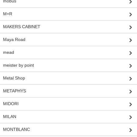
möbus
M+R
MAKERS CABINET
Maya Road
mead
meister by point
Metal Shop
METAPHYS
MIDORI
MILAN
MONTBLANC