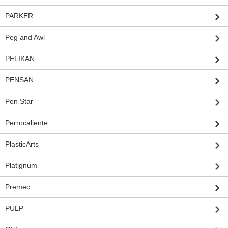
PARKER
Peg and Awl
PELIKAN
PENSAN
Pen Star
Perrocaliente
PlasticArts
Platignum
Premec
PULP