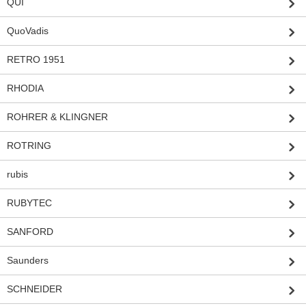
QUI
QuoVadis
RETRO 1951
RHODIA
ROHRER & KLINGNER
ROTRING
rubis
RUBYTEC
SANFORD
Saunders
SCHNEIDER