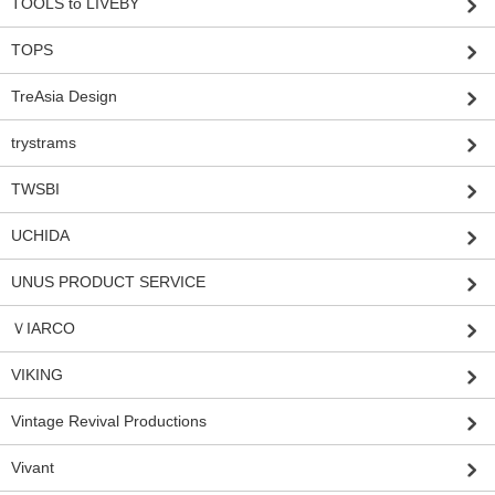
TOOLS to LIVEBY
TOPS
TreAsia Design
trystrams
TWSBI
UCHIDA
UNUS PRODUCT SERVICE
ＶIARCO
VIKING
Vintage Revival Productions
Vivant