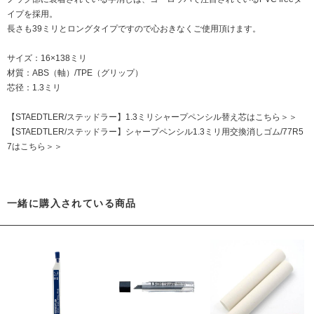
イプを採用。
長さも39ミリとロングタイプですので心おきなくご使用頂けます。
サイズ：16×138ミリ
材質：ABS（軸）/TPE（グリップ）
芯径：1.3ミリ
【STAEDTLER/ステッドラー】1.3ミリシャープペンシル替え芯はこちら＞＞
【STAEDTLER/ステッドラー】シャープペンシル1.3ミリ用交換消しゴム/77R5
7はこちら＞＞
一緒に購入されている商品