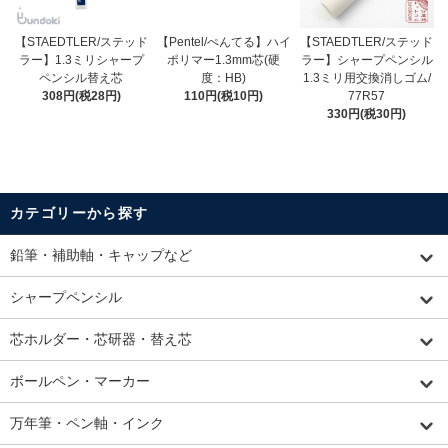
【STAEDTLER/ステッド
【Pentel/ぺんてる】ハイ
【STAEDTLER/ステッド
ラー】1.3ミリシャープ
ポリマー1.3mm芯(硬
ラー】シャープペンシル
ペンシル替え芯
度：HB)
1.3ミリ用交換消しゴム/
308円(税28円)
110円(税10円)
77R57
330円(税30円)
カテゴリーから探す
鉛筆・補助軸・キャップなど
シャープペンシル
芯ホルダー・芯研器・替え芯
ボールペン・マーカー
万年筆・ペン軸・インク