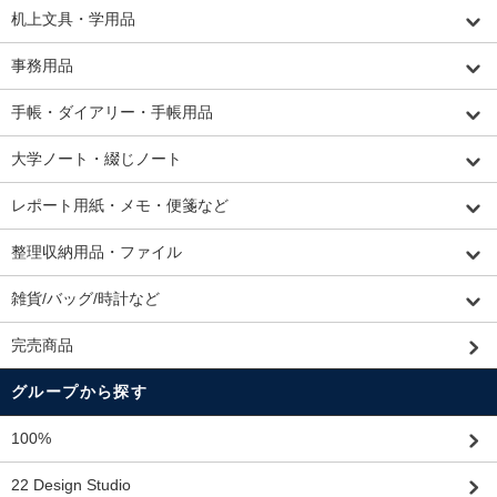
机上文具・学用品
事務用品
手帳・ダイアリー・手帳用品
大学ノート・綴じノート
レポート用紙・メモ・便箋など
整理収納用品・ファイル
雑貨/バッグ/時計など
完売商品
グループから探す
100%
22 Design Studio