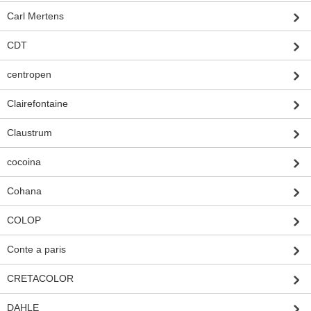
Carl Mertens
CDT
centropen
Clairefontaine
Claustrum
cocoina
Cohana
COLOP
Conte a paris
CRETACOLOR
DAHLE