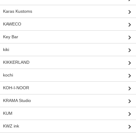
Karas Kustoms
KAWECO
Key Bar
kiki
KIKKERLAND
kochi
KOH-I-NOOR
KRAMA Studio
KUM
KWZ ink