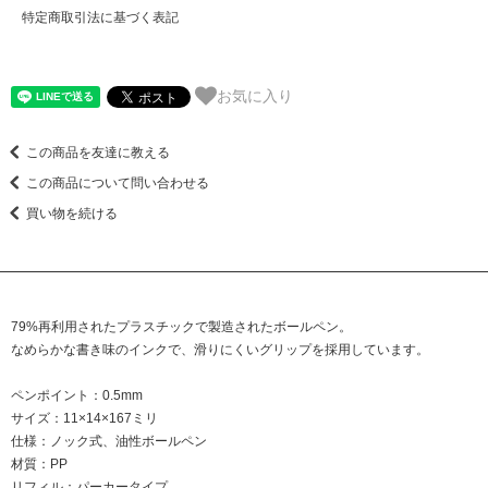
特定商取引法に基づく表記
お気に入り
この商品を友達に教える
この商品について問い合わせる
買い物を続ける
79%再利用されたプラスチックで製造されたボールペン。
なめらかな書き味のインクで、滑りにくいグリップを採用しています。
ペンポイント：0.5mm
サイズ：11×14×167ミリ
仕様：ノック式、油性ボールペン
材質：PP
リフィル：パーカータイプ