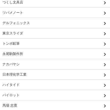
つくし文具店
ツバメノート
デルフォニックス
東京スライダ
トンボ鉛筆
永尾駒製作所
ナカバヤシ
日本理化学工業
ハイタイド
パイロット
馬場 忠寛