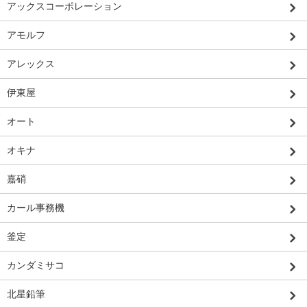
アックスコーポレーション
アモルフ
アレックス
伊東屋
オート
オキナ
嘉硝
カール事務機
釜定
カンダミサコ
北星鉛筆