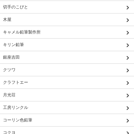
切手のこびと
木屋
キャメル鉛筆製作所
キリン鉛筆
銀座吉田
クツワ
クラフトエー
月光荘
工房リンクル
コーリン色鉛筆
コクヨ