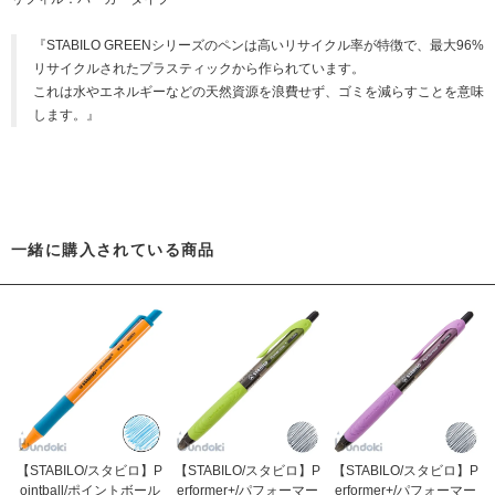
『STABILO GREENシリーズのペンは高いリサイクル率が特徴で、最大96%
リサイクルされたプラスティックから作られています。
これは水やエネルギーなどの天然資源を浪費せず、ゴミを減らすことを意味
します。』
一緒に購入されている商品
【STABILO/スタビロ】P
【STABILO/スタビロ】P
【STABILO/スタビロ】P
ointball/ポイントボール
erformer+/パフォーマー
erformer+/パフォーマー