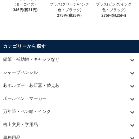
(ターコイズ)
プラス(グリーン/インク
プラス(ピンク/インク
346円(税31円)
色：ブラック)
色：ブラック)
275円(税25円)
275円(税25円)
カテゴリーから探す
鉛筆・補助軸・キャップなど
シャープペンシル
芯ホルダー・芯研器・替え芯
ボールペン・マーカー
万年筆・ペン軸・インク
机上文具・学用品
事務用品