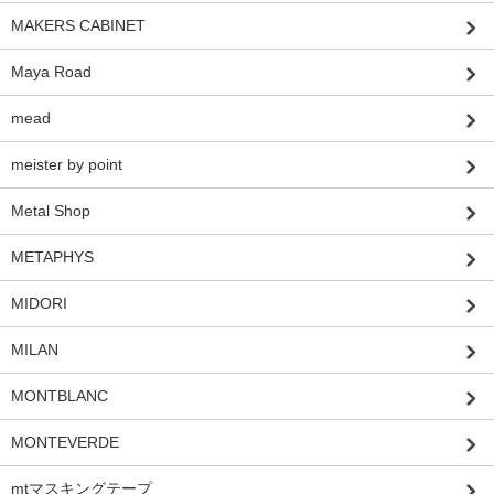
MAKERS CABINET
Maya Road
mead
meister by point
Metal Shop
METAPHYS
MIDORI
MILAN
MONTBLANC
MONTEVERDE
mtマスキングテープ