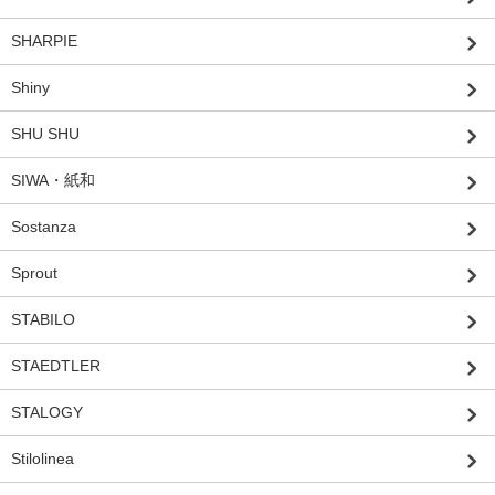
SHARPIE
Shiny
SHU SHU
SIWA・紙和
Sostanza
Sprout
STABILO
STAEDTLER
STALOGY
Stilolinea