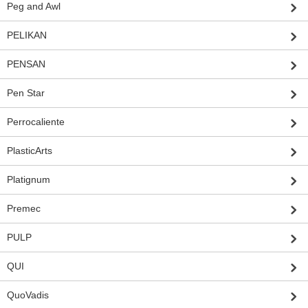
Peg and Awl
PELIKAN
PENSAN
Pen Star
Perrocaliente
PlasticArts
Platignum
Premec
PULP
QUI
QuoVadis