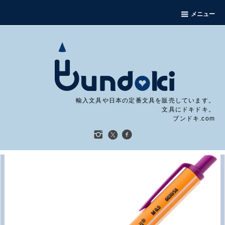
メニュー
輸入文具や日本の定番文具を販売しています。
文具にドキドキ。
ブンドキ.com