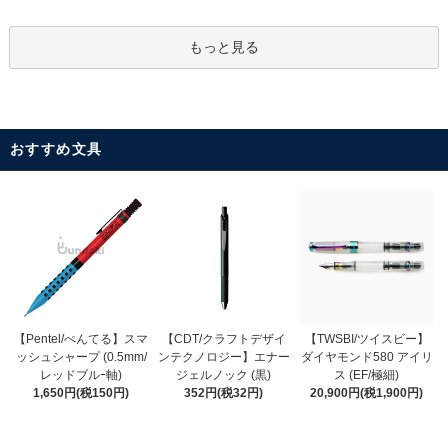
もっと見る
おすすめ文具
【CDT/クラフトデザイ
【Pentel/ぺんてる】スマ
【TWSBI/ツイスビー】
ンテクノロジー】エナー
ッシュシャープ (0.5mm/
ダイヤモンド580 アイリ
ジェルノック (黒)
レッドブルｰ軸)
ス (EF/極細)
352円(税32円)
1,650円(税150円)
20,900円(税1,900円)