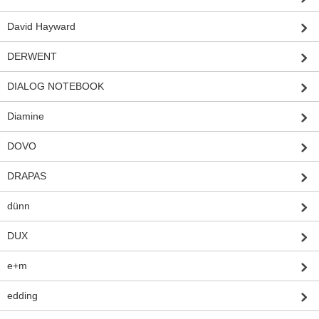
David Hayward
DERWENT
DIALOG NOTEBOOK
Diamine
DOVO
DRAPAS
dünn
DUX
e+m
edding