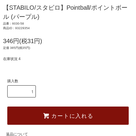
【STABILO/スタビロ】Pointball/ポイントボー
ル (パープル)
品番：6030-58
商品ID：93229354
346円(税31円)
定価 385円(税35円)
在庫状況 4
購入数
カートに入れる
返品について