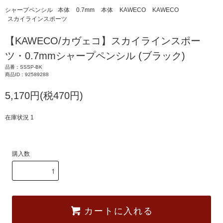
シャープペンシル
本体
0.7mm
本体
KAWECO
KAWECO
スカイラインスポーツ
【KAWECO/カヴェコ】スカイラインスポー
ツ・0.7mmシャープペンシル (ブラック)
品番：SSSP-BK
商品ID：92589288
5,170円(税470円)
在庫状況 1
購入数
カートに入れる