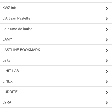
KWZ ink
L'Artisan Pastellier
La plume de louise
LAMY
LASTLINE BOOKMARK
Leitz
LIHIT LAB.
LINEX
LUDDITE
LYRA