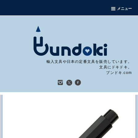
メニュー
輸入文具や日本の定番文具を販売しています。
文具にドキドキ。
ブンドキ.com