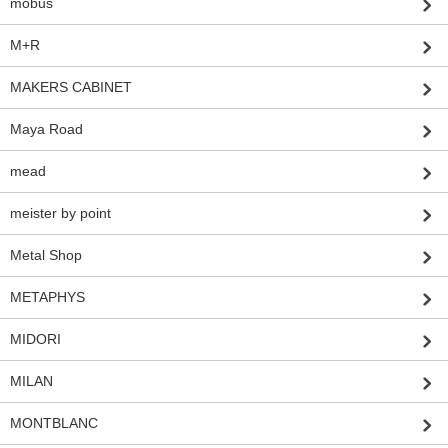
möbus
M+R
MAKERS CABINET
Maya Road
mead
meister by point
Metal Shop
METAPHYS
MIDORI
MILAN
MONTBLANC