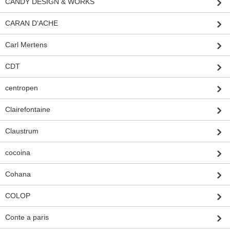
CANDY DESIGN & WORKS
CARAN D'ACHE
Carl Mertens
CDT
centropen
Clairefontaine
Claustrum
cocoina
Cohana
COLOP
Conte a paris