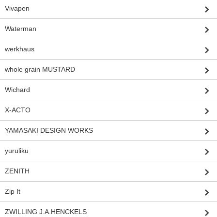
Vivapen
Waterman
werkhaus
whole grain MUSTARD
Wichard
X-ACTO
YAMASAKI DESIGN WORKS
yuruliku
ZENITH
Zip It
ZWILLING J.A.HENCKELS