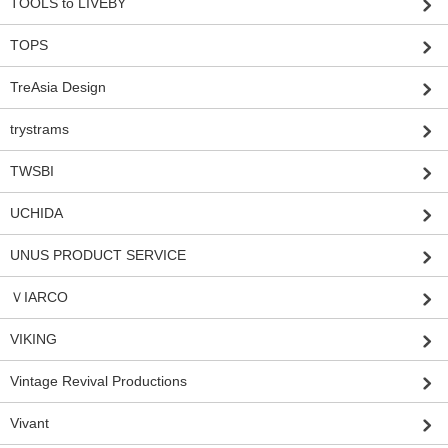
TOOLS to LIVEBY
TOPS
TreAsia Design
trystrams
TWSBI
UCHIDA
UNUS PRODUCT SERVICE
ＶIARCO
VIKING
Vintage Revival Productions
Vivant