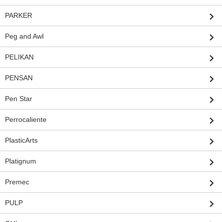
PARKER
Peg and Awl
PELIKAN
PENSAN
Pen Star
Perrocaliente
PlasticArts
Platignum
Premec
PULP