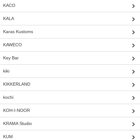
KACO
KALA
Karas Kustoms
KAWECO
Key Bar
kiki
KIKKERLAND
kochi
KOH-I-NOOR
KRAMA Studio
KUM