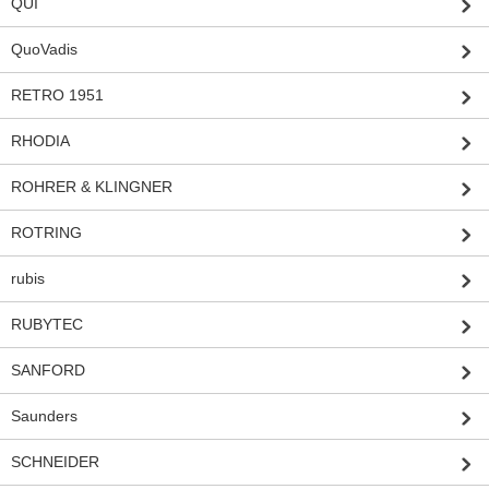
QUI
QuoVadis
RETRO 1951
RHODIA
ROHRER & KLINGNER
ROTRING
rubis
RUBYTEC
SANFORD
Saunders
SCHNEIDER