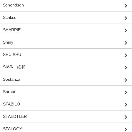
Schondsgn
Scrikss
SHARPIE
Shiny
SHU SHU
SIWA・紙和
Sostanza
Sprout
STABILO
STAEDTLER
STALOGY