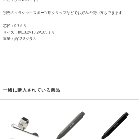
別売の
クラシックスポーツ用クリップなどでお好みの使い方もできます。
芯径：0.7ミリ
サイズ：約13.2×13.2×105ミリ
重量：約12.8グラム
一緒に購入されている商品