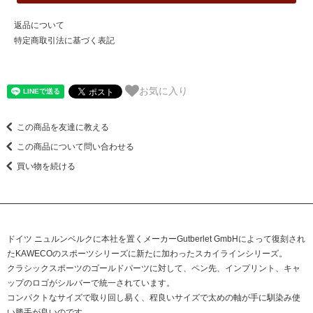
返品について
特定商取引法に基づく表記
お気に入り
この商品を友達に教える
この商品について問い合わせる
買い物を続ける
ドイツ ニュルンベルクに本社を置くメーカーGutberlet GmbHによって復刻され
たKAWECOのスポーツシリーズに新たに加わったスカイラインシリーズ。
クラシックスポーツのゴールドパーツに対して、ペン先、インプリント、キャ
ップのロゴがシルバーで統一されています。
コンパクトなサイズで取り回し易く、程良いサイズで太めの軸が手に馴染み使
い勝手が良いのです。