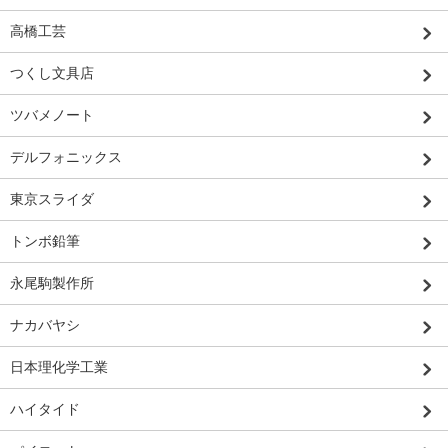
高橋工芸
つくし文具店
ツバメノート
デルフォニックス
東京スライダ
トンボ鉛筆
永尾駒製作所
ナカバヤシ
日本理化学工業
ハイタイド