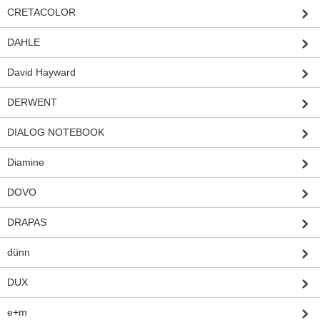
CRETACOLOR
DAHLE
David Hayward
DERWENT
DIALOG NOTEBOOK
Diamine
DOVO
DRAPAS
dünn
DUX
e+m