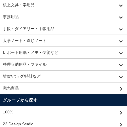
机上文具・学用品
事務用品
手帳・ダイアリー・手帳用品
大学ノート・綴じノート
レポート用紙・メモ・便箋など
整理収納用品・ファイル
雑貨/バッグ/時計など
完売商品
グループから探す
100%
22 Design Studio