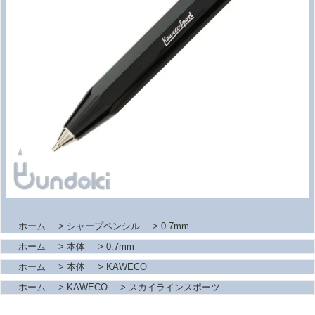
ホーム
>
シャープペンシル
>
0.7mm
ホーム
>
本体
>
0.7mm
ホーム
>
本体
>
KAWECO
ホーム
>
KAWECO
>
スカイラインスポーツ