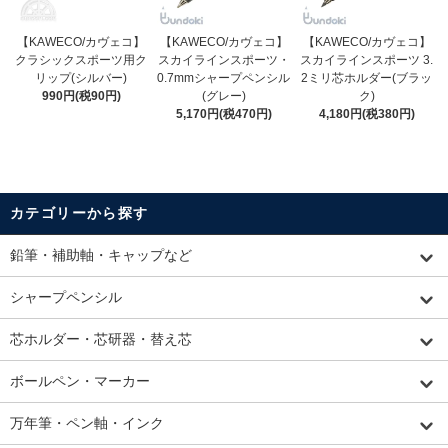
【KAWECO/カヴェコ】
【KAWECO/カヴェコ】
【KAWECO/カヴェコ】
クラシックスポーツ用ク
スカイラインスポーツ・
スカイラインスポーツ 3.
リップ(シルバー)
0.7mmシャープペンシル
2ミリ芯ホルダー(ブラッ
990円(税90円)
(グレー)
ク)
5,170円(税470円)
4,180円(税380円)
カテゴリーから探す
鉛筆・補助軸・キャップなど
シャープペンシル
芯ホルダー・芯研器・替え芯
ボールペン・マーカー
万年筆・ペン軸・インク