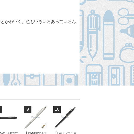
外とかわいく、色もいろいろあっていろん
9
10
AWECO/カヴ
【TWSBI/ツイス
【TWSBI/ツイス