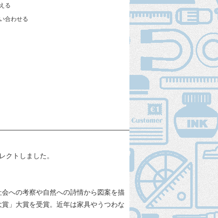
える
い合わせる
レクトしました。
。社会への考察や自然への詩情から図案を描
大賞」大賞を受賞。近年は家具やうつわな