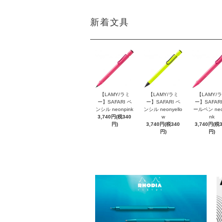
新着文具
【LAMY/ラミ
【LAMY/ラミ
【LAMY/
ー】SAFARI ペ
ー】SAFARI ペ
ー】SAFARI
ンシル neonpink
ンシル neonyello
ールペン neo
3,740円(税340
w
nk
円)
3,740円(税340
3,740円(税
円)
円)