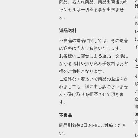
商品、名入れ商品、商品出荷後のキ
ャンセルは一切承る事が出来ませ
ん。
返品送料
不良品の返品に関しては、その返品
の送料は当方で負担いたします。
お客様のご都合による返品、交換に
かかる送料や振り込み手数料はお客
様のご負担となります。
ご連絡なく着払いで商品の返送をさ
れましても、誠に申し訳ございませ
んが受け取りを拒否させて頂きま
す。
不良品
商品到着後3日以内にご連絡くださ
い。