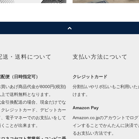
配送・送料について
支払い方法について
宅配便（日時指定可）
クレジットカード
お買いあげ商品代金が8000円(税別)
分割払いやリボ払いもご利用いた
以上で送料無料となります。
けます。
代金引換配送の場合、現金だけでな
Amazon Pay
くクレジットカード、デビットカー
ド、電子マネーでのお支払いをして
Amazon.co.jpのアカウントでログ
頂くことが出来ます。
インすることでかんたんに決済で
るお支払い方法です。
クロネコヤマト営業所・コンビニ受