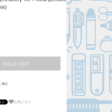
mix)
SOLD OUT
く表記
お気に入り