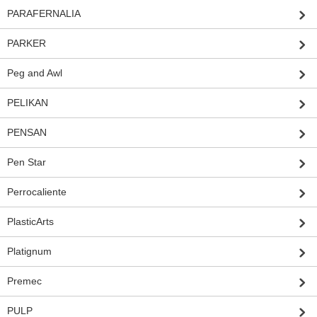
PARAFERNALIA
PARKER
Peg and Awl
PELIKAN
PENSAN
Pen Star
Perrocaliente
PlasticArts
Platignum
Premec
PULP