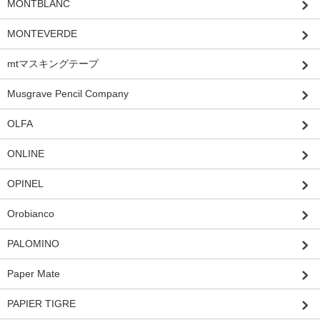
MONTBLANC
MONTEVERDE
mtマスキングテープ
Musgrave Pencil Company
OLFA
ONLINE
OPINEL
Orobianco
PALOMINO
Paper Mate
PAPIER TIGRE