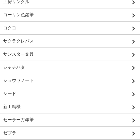
工房リンクル
コーリン色鉛筆
コクヨ
サクラクレパス
サンスター文具
シャチハタ
ショウワノート
シード
新工精機
セーラー万年筆
ゼブラ