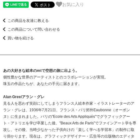
お気に入り
この商品を友達に教える
この商品について問い合わせる
買い物を続ける
あの大好きな絵本のmtで空想の旅に出よう。
個性豊かな世界のアーティストとのコラボレーションが実現。
珠玉の作品たちが、あなたの手元に届きます。
Alan Gree/アラン・グレ
見る人を思わず笑顔にしてしまうフランス人絵本作家・イラストレーターのア
ラン・グレは、1936年7月21日、フランス・パリ郊外Eaubonne（オーボン
ヌ）に生まれました。パリの"Ecole des Arts Appliqués"でグラフィックアー
ト・アトリエを学び卒業した後、"Beaux Arts de Paris"でファインアート学を専
攻し、その後、当時少なかった子供向けの「楽しく学べる学習本」の制作に取
り掛かります。現在は、グラフィックデザイナー・広告等の出版物のエディタ