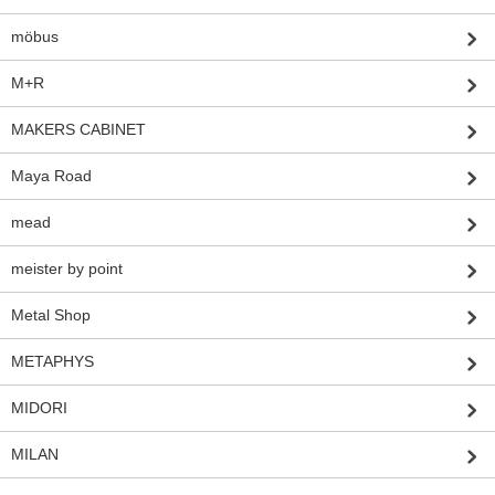
möbus
M+R
MAKERS CABINET
Maya Road
mead
meister by point
Metal Shop
METAPHYS
MIDORI
MILAN