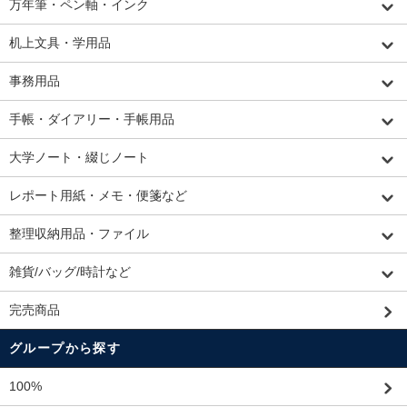
万年筆・ペン軸・インク
机上文具・学用品
事務用品
手帳・ダイアリー・手帳用品
大学ノート・綴じノート
レポート用紙・メモ・便箋など
整理収納用品・ファイル
雑貨/バッグ/時計など
完売商品
グループから探す
100%