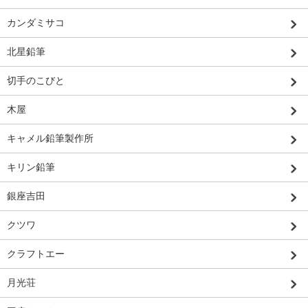
カンダミサコ
北星鉛筆
切手のこびと
木屋
キャメル鉛筆製作所
キリン鉛筆
銀座吉田
クツワ
クラフトエー
月光荘