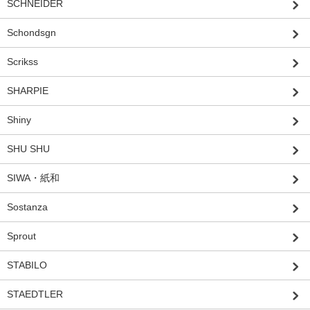
SCHNEIDER
Schondsgn
Scrikss
SHARPIE
Shiny
SHU SHU
SIWA・紙和
Sostanza
Sprout
STABILO
STAEDTLER