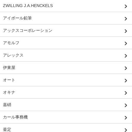
ZWILLING J.A.HENCKELS
アイボール鉛筆
アックスコーポレーション
アモルフ
アレックス
伊東屋
オート
オキナ
嘉硝
カール事務機
釜定