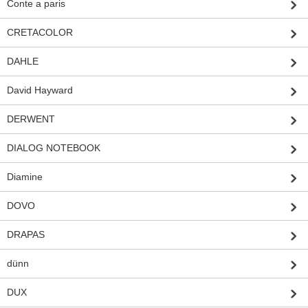
Conte a paris
CRETACOLOR
DAHLE
David Hayward
DERWENT
DIALOG NOTEBOOK
Diamine
DOVO
DRAPAS
dünn
DUX