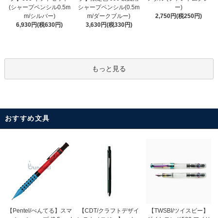
シャープペンシル(0.5m
(シャープペンシル0.5m
ー)
m/ダークブルー)
m/シルバー)
2,750円(税250円)
3,630円(税330円)
6,930円(税630円)
もっと見る
おすすめ文具
【CDT/クラフトデザイ
【Pentel/ぺんてる】スマ
【TWSBI/ツイスビー】