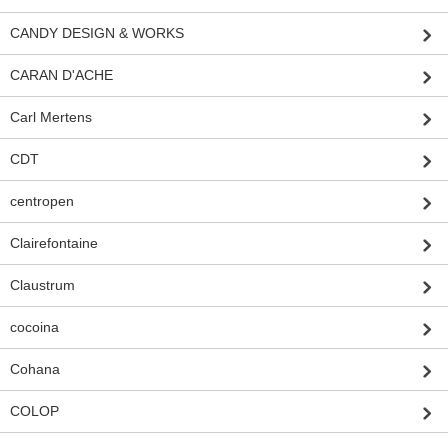
CANDY DESIGN & WORKS
CARAN D'ACHE
Carl Mertens
CDT
centropen
Clairefontaine
Claustrum
cocoina
Cohana
COLOP