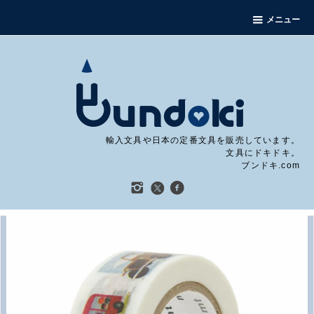
メニュー
輸入文具や日本の定番文具を販売しています。
文具にドキドキ。
ブンドキ.com