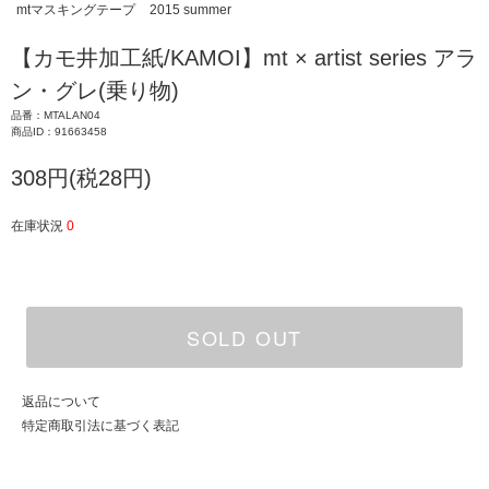
mtマスキングテープ
2015 summer
【カモ井加工紙/KAMOI】mt × artist series アラ
ン・グレ(乗り物)
品番：MTALAN04
商品ID：91663458
308円(税28円)
在庫状況
0
SOLD OUT
返品について
特定商取引法に基づく表記