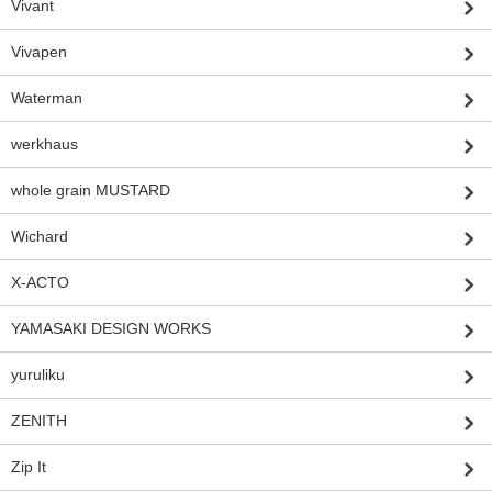
Vivant
Vivapen
Waterman
werkhaus
whole grain MUSTARD
Wichard
X-ACTO
YAMASAKI DESIGN WORKS
yuruliku
ZENITH
Zip It