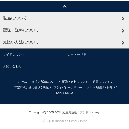
返品について
配送・送料について
支払い方法について
マイアカウント
カートを見る
お問い合わせ
ホーム
/
支払い方法について
/
配送・送料について
/
返品について
/
特定商取引法に基づく表記
/
プライバシーポリシー
/
メルマガ登録・解除
/ /
RSS
/
ATOM
Copyright (C) 2005-2024 文房具通販「ブンドキ.com」
ブンドキ
Japanese Pencil Online