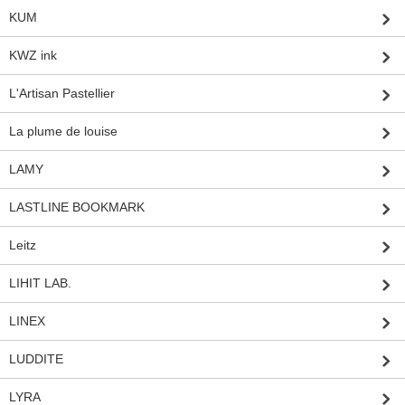
KUM
KWZ ink
L'Artisan Pastellier
La plume de louise
LAMY
LASTLINE BOOKMARK
Leitz
LIHIT LAB.
LINEX
LUDDITE
LYRA