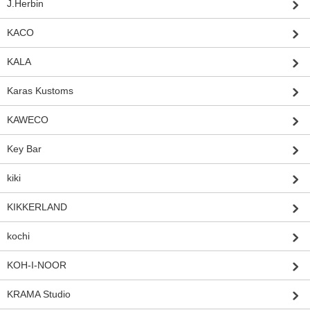
J.Herbin
KACO
KALA
Karas Kustoms
KAWECO
Key Bar
kiki
KIKKERLAND
kochi
KOH-I-NOOR
KRAMA Studio