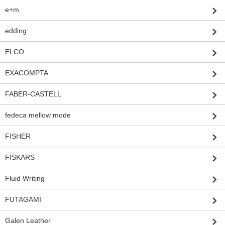
e+m
edding
ELCO
EXACOMPTA
FABER-CASTELL
fedeca mellow mode
FISHER
FISKARS
Fluid Writing
FUTAGAMI
Galen Leather