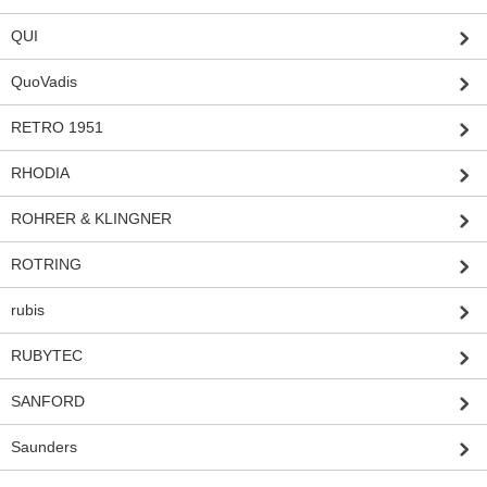
QUI
QuoVadis
RETRO 1951
RHODIA
ROHRER & KLINGNER
ROTRING
rubis
RUBYTEC
SANFORD
Saunders