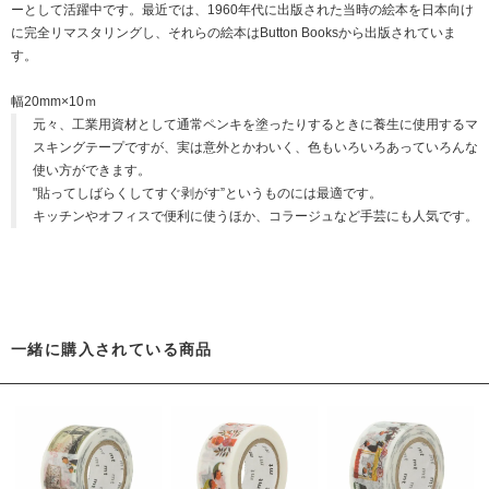
ーとして活躍中です。最近では、1960年代に出版された当時の絵本を日本向け
に完全リマスタリングし、それらの絵本はButton Booksから出版されていま
す。
幅20mm×10ｍ
元々、工業用資材として通常ペンキを塗ったりするときに養生に使用するマ
スキングテープですが、実は意外とかわいく、色もいろいろあっていろんな
使い方ができます。
"貼ってしばらくしてすぐ剥がす”というものには最適です。
キッチンやオフィスで便利に使うほか、コラージュなど手芸にも人気です。
一緒に購入されている商品