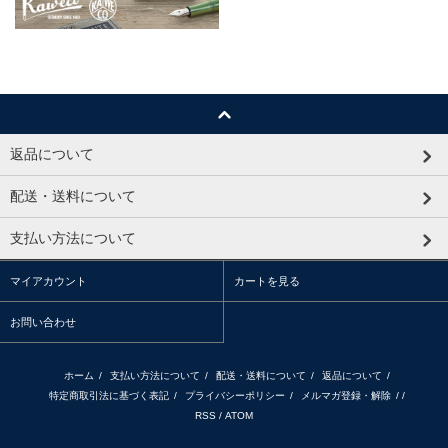
返品について
配送・送料について
支払い方法について
マイアカウント
カートを見る
お問い合わせ
ホーム
/
支払い方法について
/
配送・送料について
/
返品について
/
特定商取引法に基づく表記
/
プライバシーポリシー
/
メルマガ登録・解除
/ /
RSS
/
ATOM