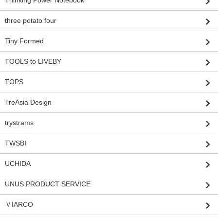
three potato four
Tiny Formed
TOOLS to LIVEBY
TOPS
TreAsia Design
trystrams
TWSBI
UCHIDA
UNUS PRODUCT SERVICE
ＶIARCO