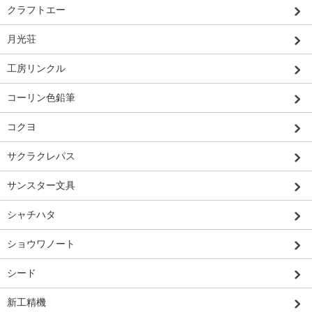
クラフトエー
月光荘
工房リンクル
コーリン色鉛筆
コクヨ
サクラクレパス
サンスター文具
シャチハタ
ショウワノート
シード
新工精機