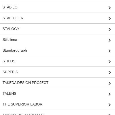
STABILO
STAEDTLER
STALOGY
Stilolinea
Standardgraph
STILUS
SUPER 5
TAKEDA DESIGN PROJECT
TALENS
THE SUPERIOR LABOR
Thinking Power Notebook