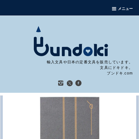
メニュー
輸入文具や日本の定番文具を販売しています。
文具にドキドキ。
ブンドキ.com