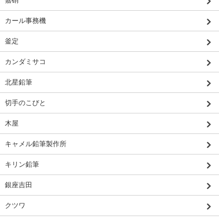
カール事務機
釜定
カンダミサコ
北星鉛筆
切手のこびと
木屋
キャメル鉛筆製作所
キリン鉛筆
銀座吉田
クツワ