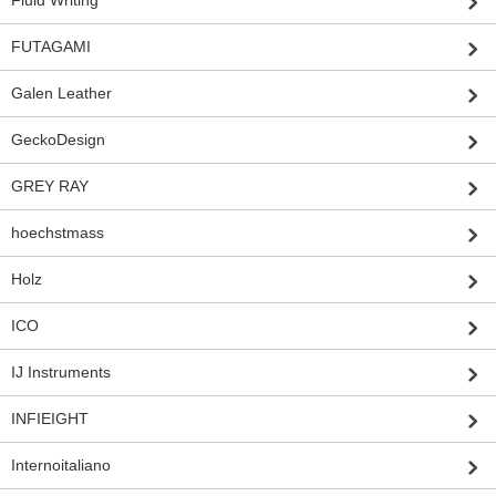
FUTAGAMI
Galen Leather
GeckoDesign
GREY RAY
hoechstmass
Holz
ICO
IJ Instruments
INFIEIGHT
Internoitaliano