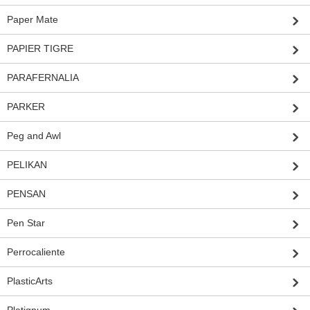
Paper Mate
PAPIER TIGRE
PARAFERNALIA
PARKER
Peg and Awl
PELIKAN
PENSAN
Pen Star
Perrocaliente
PlasticArts
Platignum