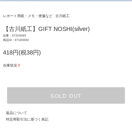
レポート用紙・メモ・便箋など
古川紙工
【古川紙工】GIFT NOSHI(silver)
品番：STJV0065
商品ID：87183660
418円(税38円)
在庫状況
0
SOLD OUT
返品について
特定商取引法に基づく表記