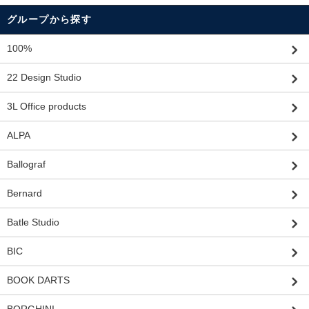
グループから探す
100%
22 Design Studio
3L Office products
ALPA
Ballograf
Bernard
Batle Studio
BIC
BOOK DARTS
BORGHINI