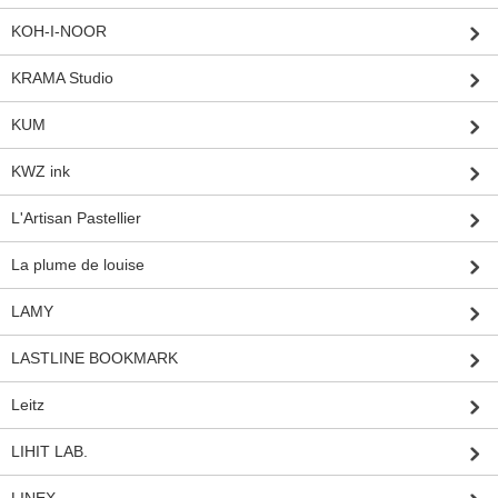
KOH-I-NOOR
KRAMA Studio
KUM
KWZ ink
L'Artisan Pastellier
La plume de louise
LAMY
LASTLINE BOOKMARK
Leitz
LIHIT LAB.
LINEX