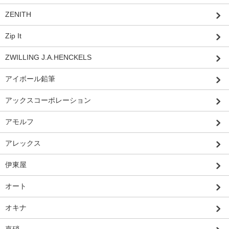
ZENITH
Zip It
ZWILLING J.A.HENCKELS
アイボール鉛筆
アックスコーポレーション
アモルフ
アレックス
伊東屋
オート
オキナ
嘉硝