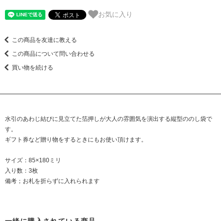
お気に入り
この商品を友達に教える
この商品について問い合わせる
買い物を続ける
水引のあわじ結びに見立てた箔押しが大人の雰囲気を演出する縦型ののし袋で
す。
ギフト券など贈り物をするときにもお使い頂けます。
サイズ：85×180ミリ
入り数：3枚
備考；お札を折らずに入れられます