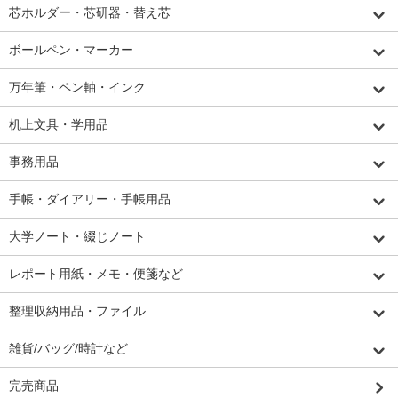
芯ホルダー・芯研器・替え芯
ボールペン・マーカー
万年筆・ペン軸・インク
机上文具・学用品
事務用品
手帳・ダイアリー・手帳用品
大学ノート・綴じノート
レポート用紙・メモ・便箋など
整理収納用品・ファイル
雑貨/バッグ/時計など
完売商品