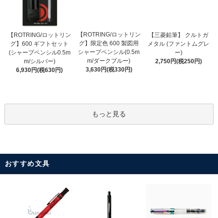
【ROTRING/ロットリン
【ROTRING/ロットリン
【三菱鉛筆】 クルトガ
グ】限定色 600 製図用
グ】600 ギフトセット
メタル (ファントムグレ
シャープペンシル(0.5m
(シャープペンシル0.5m
ー)
m/ダークブルー)
m/シルバー)
2,750円(税250円)
3,630円(税330円)
6,930円(税630円)
もっと見る
おすすめ文具