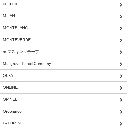
MIDORI
MILAN
MONTBLANC
MONTEVERDE
mtマスキングテープ
Musgrave Pencil Company
OLFA
ONLINE
OPINEL
Orobianco
PALOMINO