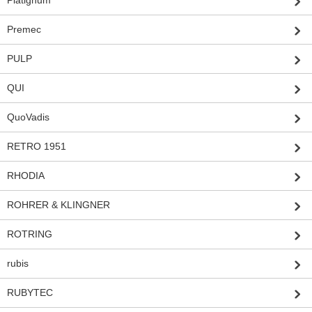
Premec
PULP
QUI
QuoVadis
RETRO 1951
RHODIA
ROHRER & KLINGNER
ROTRING
rubis
RUBYTEC