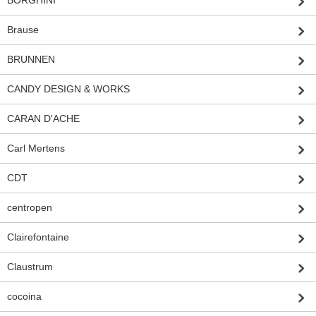
Brause
BRUNNEN
CANDY DESIGN & WORKS
CARAN D'ACHE
Carl Mertens
CDT
centropen
Clairefontaine
Claustrum
cocoina