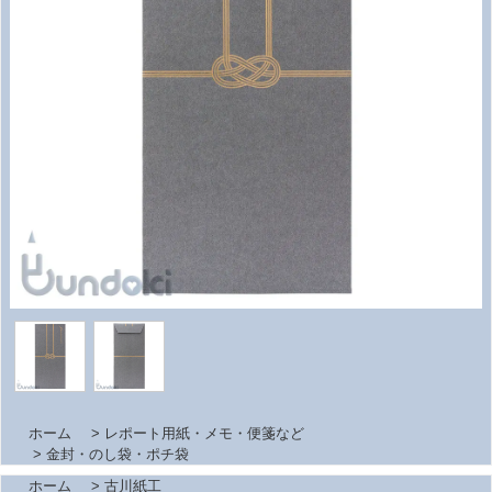
ホーム
>
レポート用紙・メモ・便箋など
>
金封・のし袋・ポチ袋
ホーム
>
古川紙工