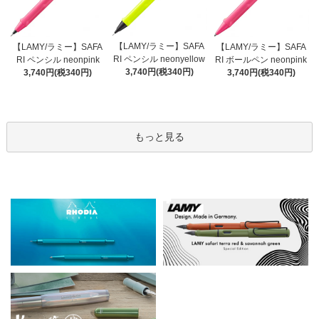
【LAMY/ラミー】SAFA
【LAMY/ラミー】SAFA
【LAMY/ラミー】SAFA
RI ペンシル neonyellow
RI ペンシル neonpink
RI ボールペン neonpink
3,740円(税340円)
3,740円(税340円)
3,740円(税340円)
もっと見る