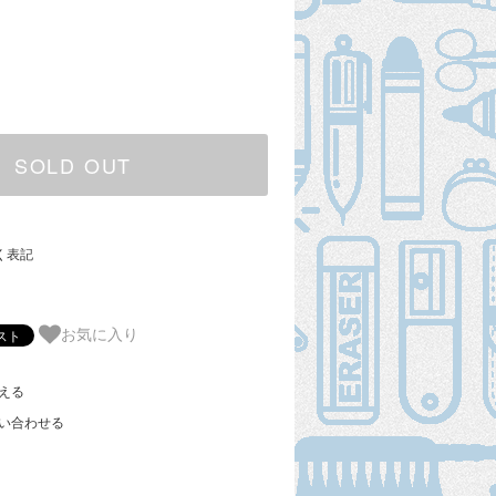
SOLD OUT
く表記
お気に入り
える
い合わせる