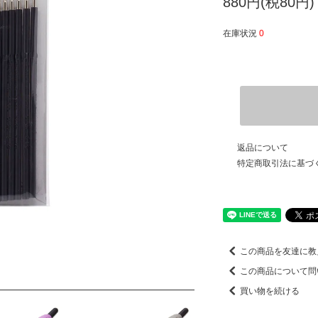
880円(税80円)
在庫状況
0
返品について
特定商取引法に基づ
この商品を友達に教
この商品について問
買い物を続ける