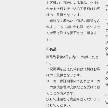
お客様のご都合による返品、交換に
かかる送料や振り込み手数料はお客
様のご負担となります。
ご連絡なく着払いで商品の返送をさ
れましても、誠に申し訳ございませ
んが受け取りを拒否させて頂きま
す。
不良品
商品到着後3日以内にご連絡くださ
い。
上記期間を超えた場合は送料はお客
様のご負担となります。
メーカー保証期限内であればメーカ
ーの無償修理や交換などを受けて頂
くことが出来ます。
E
決して連絡なく商品を送らないよう
W
にしてください。