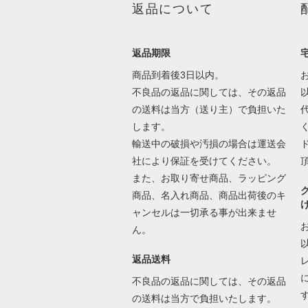
返品について
返品期限
商品到着後3日以内。
不良品の返品に関しては、その返品
の送料は当方（送り主）で負担いた
します。
輸送中の破損や汚損の場合は運送会
社により保証を受けてください。
また、お取り寄せ商品、ラッピング
商品、名入れ商品、商品出荷後のキ
ャンセルは一切承る事が出来ませ
ん。
返品送料
不良品の返品に関しては、その返品
の送料は当方で負担いたします。