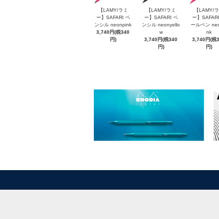
【LAMY/ラミ
【LAMY/ラミ
【LAMY/
ー】SAFARI ペ
ー】SAFARI ペ
ー】SAFARI
ンシル neonpink
ンシル neonyello
ールペン neo
3,740円(税340
w
nk
円)
3,740円(税340
3,740円(税
円)
円)