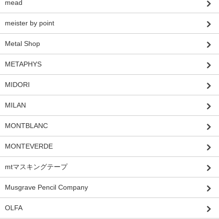
mead
meister by point
Metal Shop
METAPHYS
MIDORI
MILAN
MONTBLANC
MONTEVERDE
mtマスキングテープ
Musgrave Pencil Company
OLFA