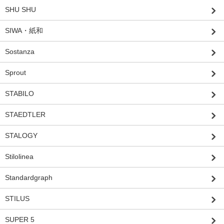
SHU SHU
SIWA・紙和
Sostanza
Sprout
STABILO
STAEDTLER
STALOGY
Stilolinea
Standardgraph
STILUS
SUPER 5