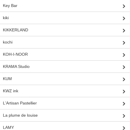
Key Bar
kiki
KIKKERLAND
kochi
KOH-I-NOOR
KRAMA Studio
KUM
KWZ ink
L'Artisan Pastellier
La plume de louise
LAMY