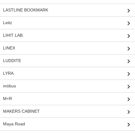
LASTLINE BOOKMARK
Leitz
LIHIT LAB.
LINEX
LUDDITE
LYRA
möbus
M+R
MAKERS CABINET
Maya Road