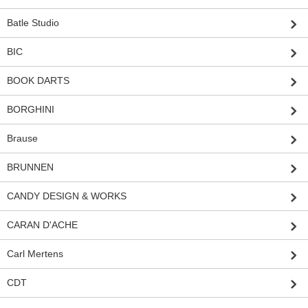
Batle Studio
BIC
BOOK DARTS
BORGHINI
Brause
BRUNNEN
CANDY DESIGN & WORKS
CARAN D'ACHE
Carl Mertens
CDT