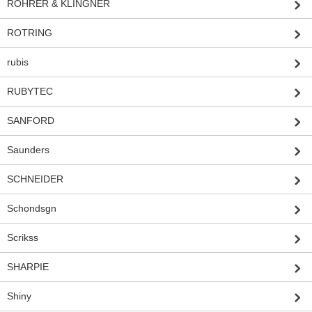
ROHRER & KLINGNER
ROTRING
rubis
RUBYTEC
SANFORD
Saunders
SCHNEIDER
Schondsgn
Scrikss
SHARPIE
Shiny