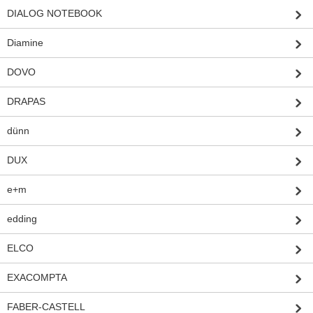
DIALOG NOTEBOOK
Diamine
DOVO
DRAPAS
dünn
DUX
e+m
edding
ELCO
EXACOMPTA
FABER-CASTELL