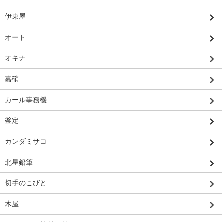
伊東屋
オート
オキナ
嘉硝
カール事務機
釜定
カンダミサコ
北星鉛筆
切手のこびと
木屋