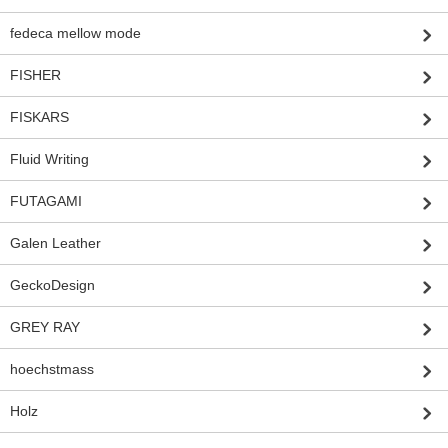
fedeca mellow mode
FISHER
FISKARS
Fluid Writing
FUTAGAMI
Galen Leather
GeckoDesign
GREY RAY
hoechstmass
Holz