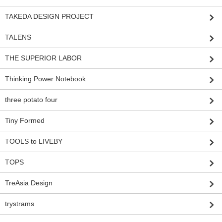
TAKEDA DESIGN PROJECT
TALENS
THE SUPERIOR LABOR
Thinking Power Notebook
three potato four
Tiny Formed
TOOLS to LIVEBY
TOPS
TreAsia Design
trystrams