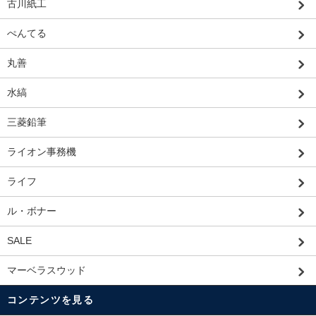
古川紙工
ぺんてる
丸善
水縞
三菱鉛筆
ライオン事務機
ライフ
ル・ボナー
SALE
マーベラスウッド
コンテンツを見る