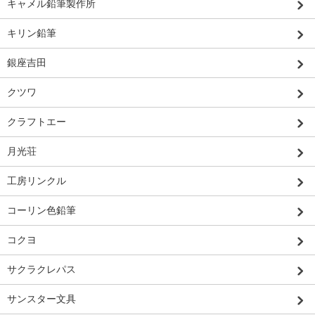
キャメル鉛筆製作所
キリン鉛筆
銀座吉田
クツワ
クラフトエー
月光荘
工房リンクル
コーリン色鉛筆
コクヨ
サクラクレパス
サンスター文具