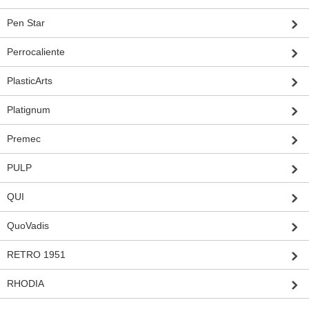
Pen Star
Perrocaliente
PlasticArts
Platignum
Premec
PULP
QUI
QuoVadis
RETRO 1951
RHODIA