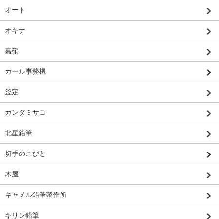
オート
オキナ
嘉硝
カール事務機
釜定
カンダミサコ
北星鉛筆
切手のこびと
木屋
キャメル鉛筆製作所
キリン鉛筆