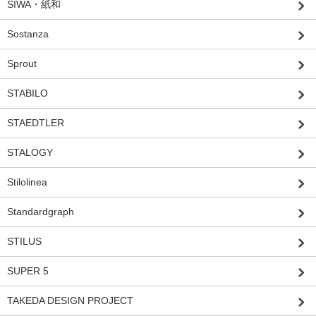
SIWA・紙和
Sostanza
Sprout
STABILO
STAEDTLER
STALOGY
Stilolinea
Standardgraph
STILUS
SUPER 5
TAKEDA DESIGN PROJECT