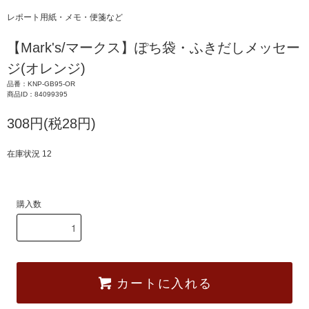
レポート用紙・メモ・便箋など
【Mark's/マークス】ぽち袋・ふきだしメッセー
ジ(オレンジ)
品番：KNP-GB95-OR
商品ID：84099395
308円(税28円)
在庫状況 12
購入数
カートに入れる