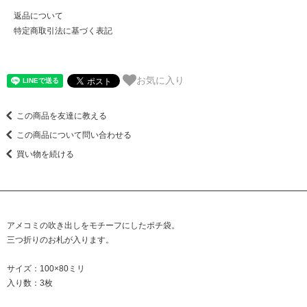
返品について
特定商取引法に基づく表記
お気に入り
この商品を友達に教える
この商品について問い合わせる
買い物を続ける
アメコミの吹き出しをモチーフにしたポチ袋。
三つ折りのお札が入ります。
サイズ：100×80ミリ
入り数：3枚