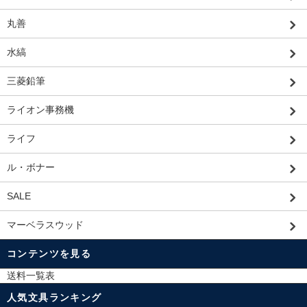
丸善
水縞
三菱鉛筆
ライオン事務機
ライフ
ル・ボナー
SALE
マーベラスウッド
コンテンツを見る
送料一覧表
人気文具ランキング