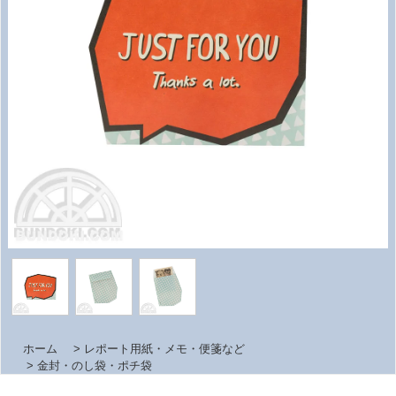
ホーム
>
レポート用紙・メモ・便箋など
>
金封・のし袋・ポチ袋