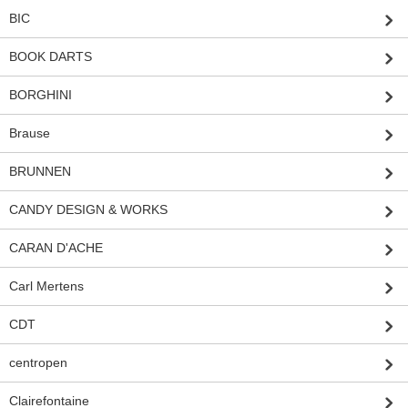
BIC
BOOK DARTS
BORGHINI
Brause
BRUNNEN
CANDY DESIGN & WORKS
CARAN D'ACHE
Carl Mertens
CDT
centropen
Clairefontaine