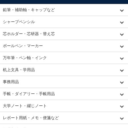
鉛筆・補助軸・キャップなど
シャープペンシル
芯ホルダー・芯研器・替え芯
ボールペン・マーカー
万年筆・ペン軸・インク
机上文具・学用品
事務用品
手帳・ダイアリー・手帳用品
大学ノート・綴じノート
レポート用紙・メモ・便箋など