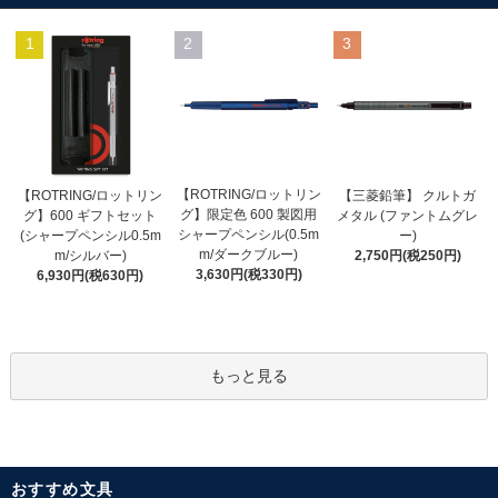
1
2
3
【ROTRING/ロットリン
【ROTRING/ロットリン
【三菱鉛筆】 クルトガ
グ】限定色 600 製図用
グ】600 ギフトセット
メタル (ファントムグレ
シャープペンシル(0.5m
(シャープペンシル0.5m
ー)
m/ダークブルー)
m/シルバー)
2,750円(税250円)
3,630円(税330円)
6,930円(税630円)
もっと見る
おすすめ文具