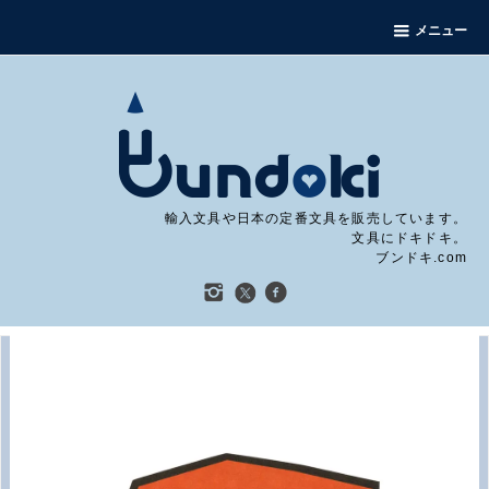
メニュー
輸入文具や日本の定番文具を販売しています。
文具にドキドキ。
ブンドキ.com