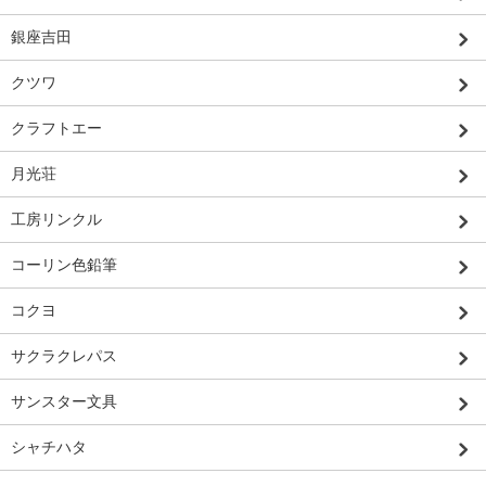
銀座吉田
クツワ
クラフトエー
月光荘
工房リンクル
コーリン色鉛筆
コクヨ
サクラクレパス
サンスター文具
シャチハタ