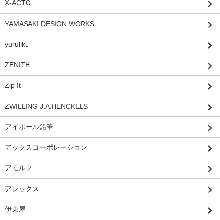
X-ACTO
YAMASAKI DESIGN WORKS
yuruliku
ZENITH
Zip It
ZWILLING J.A.HENCKELS
アイボール鉛筆
アックスコーポレーション
アモルフ
アレックス
伊東屋