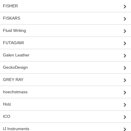
FISHER
FISKARS
Fluid Writing
FUTAGAMI
Galen Leather
GeckoDesign
GREY RAY
hoechstmass
Holz
ICO
IJ Instruments