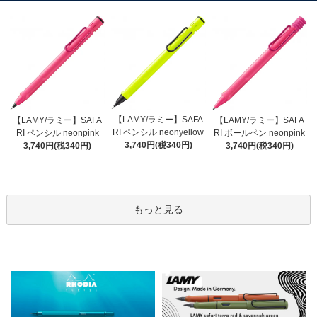
【LAMY/ラミー】SAFA
【LAMY/ラミー】SAFA
【LAMY/ラミー】SAFA
RI ペンシル neonyellow
RI ペンシル neonpink
RI ボールペン neonpink
3,740円(税340円)
3,740円(税340円)
3,740円(税340円)
もっと見る