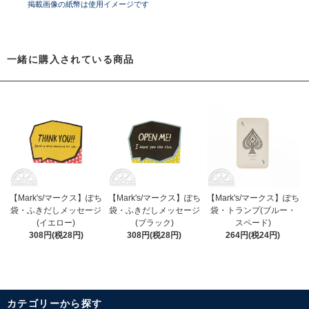
掲載画像の紙幣は使用イメージです
一緒に購入されている商品
【Mark's/マークス】ぽち
【Mark's/マークス】ぽち
【Mark's/マークス】ぽち
袋・ふきだしメッセージ
袋・ふきだしメッセージ
袋・トランプ(ブルー・
(イエロー)
(ブラック)
スペード)
308円(税28円)
308円(税28円)
264円(税24円)
カテゴリーから探す