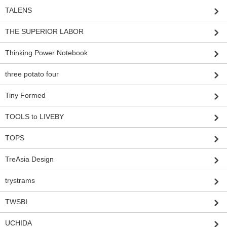
TALENS
THE SUPERIOR LABOR
Thinking Power Notebook
three potato four
Tiny Formed
TOOLS to LIVEBY
TOPS
TreAsia Design
trystrams
TWSBI
UCHIDA