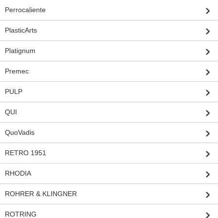
Perrocaliente
PlasticArts
Platignum
Premec
PULP
QUI
QuoVadis
RETRO 1951
RHODIA
ROHRER & KLINGNER
ROTRING