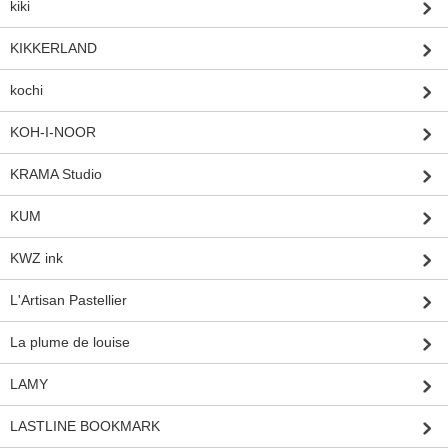
kiki
KIKKERLAND
kochi
KOH-I-NOOR
KRAMA Studio
KUM
KWZ ink
L'Artisan Pastellier
La plume de louise
LAMY
LASTLINE BOOKMARK