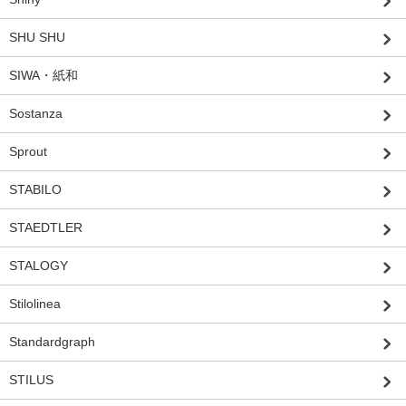
SHU SHU
SIWA・紙和
Sostanza
Sprout
STABILO
STAEDTLER
STALOGY
Stilolinea
Standardgraph
STILUS