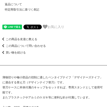
返品について
特定商取引法に基づく表記
お気に入り
この商品を友達に教える
この商品について問い合わせる
買い物を続ける
薄物切りや極小部品の切削に適したペンタイプナイフ「デザイナーズナイフ」
に適合する替え刃（デザインナイフ替刃）です。
替刃ケースに本体付属のキャップをセットすれば、専用スタンドとして使用可
能です。
またプラスチックやアルミのケガキ等に便利な針が付属しています。