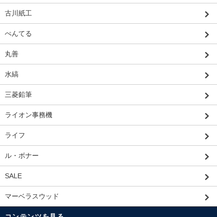
古川紙工
ぺんてる
丸善
水縞
三菱鉛筆
ライオン事務機
ライフ
ル・ボナー
SALE
マーベラスウッド
コンテンツを見る