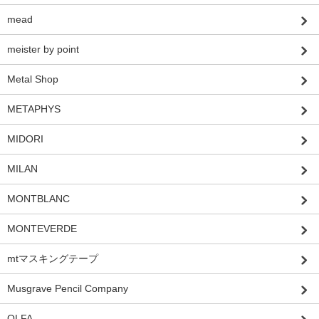
mead
meister by point
Metal Shop
METAPHYS
MIDORI
MILAN
MONTBLANC
MONTEVERDE
mtマスキングテープ
Musgrave Pencil Company
OLFA