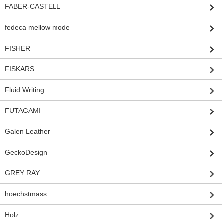
FABER-CASTELL
fedeca mellow mode
FISHER
FISKARS
Fluid Writing
FUTAGAMI
Galen Leather
GeckoDesign
GREY RAY
hoechstmass
Holz