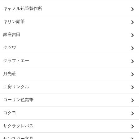
キャメル鉛筆製作所
キリン鉛筆
銀座吉田
クツワ
クラフトエー
月光荘
工房リンクル
コーリン色鉛筆
コクヨ
サクラクレパス
サンスター文具