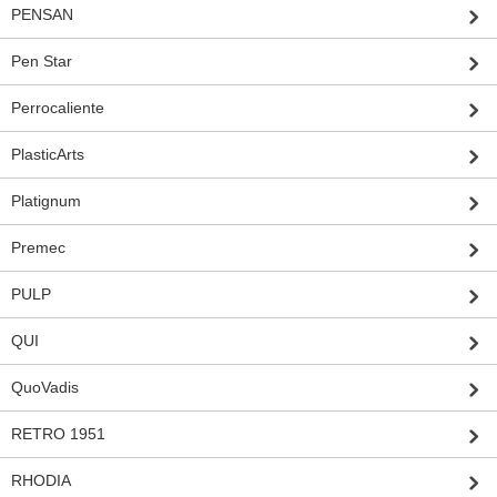
PENSAN
Pen Star
Perrocaliente
PlasticArts
Platignum
Premec
PULP
QUI
QuoVadis
RETRO 1951
RHODIA