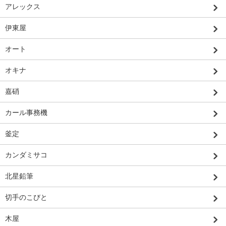
アレックス
伊東屋
オート
オキナ
嘉硝
カール事務機
釜定
カンダミサコ
北星鉛筆
切手のこびと
木屋