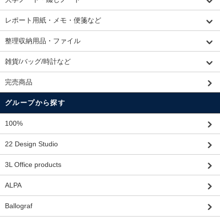
レポート用紙・メモ・便箋など
整理収納用品・ファイル
雑貨/バッグ/時計など
完売商品
グループから探す
100%
22 Design Studio
3L Office products
ALPA
Ballograf