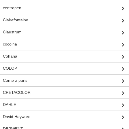
centropen
Clairefontaine
Claustrum
cocoina
Cohana
COLOP
Conte a paris
CRETACOLOR
DAHLE
David Hayward
DERWENT