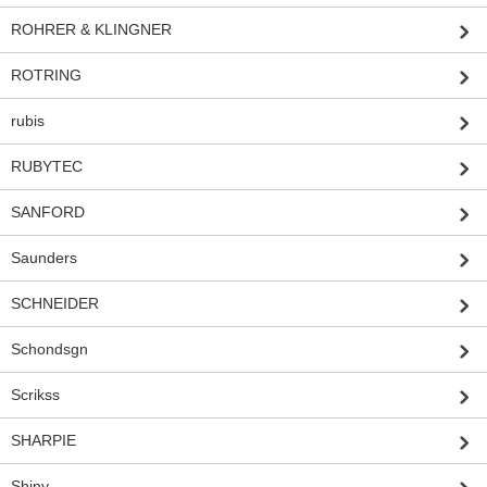
ROHRER & KLINGNER
ROTRING
rubis
RUBYTEC
SANFORD
Saunders
SCHNEIDER
Schondsgn
Scrikss
SHARPIE
Shiny