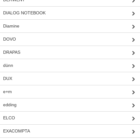
DIALOG NOTEBOOK
Diamine
DOVO
DRAPAS
dünn
DUX
e+m
edding
ELCO
EXACOMPTA