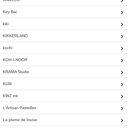
Key Bar
kiki
KIKKERLAND
kochi
KOH-I-NOOR
KRAMA Studio
KUM
KWZ ink
L'Artisan Pastellier
La plume de louise