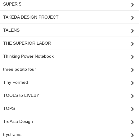
SUPER 5
TAKEDA DESIGN PROJECT
TALENS
THE SUPERIOR LABOR
Thinking Power Notebook
three potato four
Tiny Formed
TOOLS to LIVEBY
TOPS
TreAsia Design
trystrams