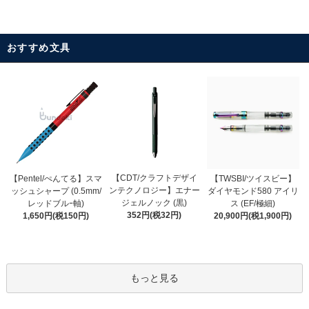
おすすめ文具
【CDT/クラフトデザイ
【Pentel/ぺんてる】スマ
【TWSBI/ツイスビー】
ンテクノロジー】エナー
ッシュシャープ (0.5mm/
ダイヤモンド580 アイリ
ジェルノック (黒)
レッドブルｰ軸)
ス (EF/極細)
352円(税32円)
1,650円(税150円)
20,900円(税1,900円)
もっと見る