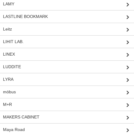
LAMY
LASTLINE BOOKMARK
Leitz
LIHIT LAB.
LINEX
LUDDITE
LYRA
möbus
M+R
MAKERS CABINET
Maya Road