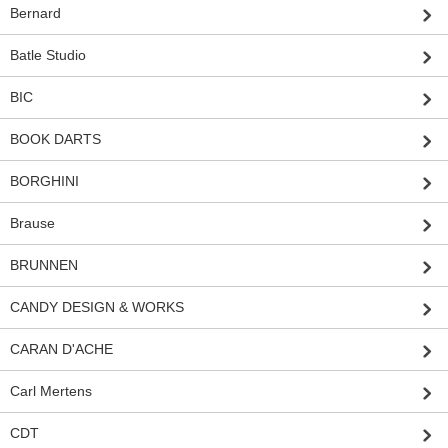
Bernard
Batle Studio
BIC
BOOK DARTS
BORGHINI
Brause
BRUNNEN
CANDY DESIGN & WORKS
CARAN D'ACHE
Carl Mertens
CDT