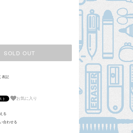
SOLD OUT
く表記
お気に入り
える
い合わせる