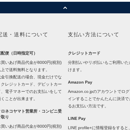
配送・送料について
支払い方法について
宅配便（日時指定可）
クレジットカード
お買いあげ商品代金が8000円(税別)
分割払いやリボ払いもご利用いた
以上で送料無料となります。
けます。
代金引換配送の場合、現金だけでな
Amazon Pay
くクレジットカード、デビットカー
ド、電子マネーでのお支払いをして
Amazon.co.jpのアカウントでログ
頂くことが出来ます。
インすることでかんたんに決済で
るお支払い方法です。
クロネコヤマト営業所・コンビニ受
け取り
LINE Pay
お買いあげ商品代金が8000円(税別)
LINE profile+に情報登録をすると