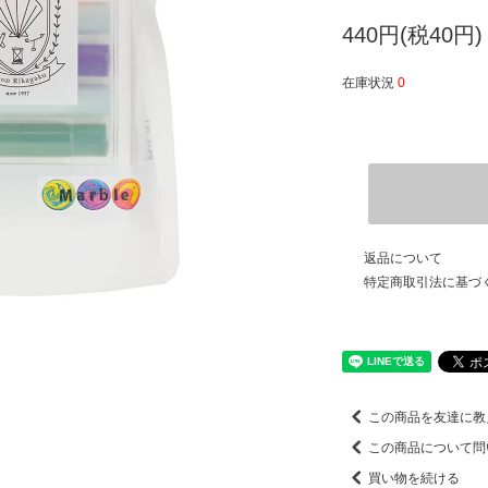
440円(税40円)
在庫状況
0
返品について
特定商取引法に基づ
この商品を友達に教
この商品について問
買い物を続ける