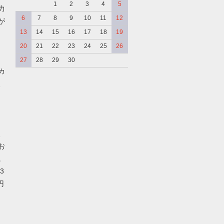
1
2
3
4
5
力
6
7
8
9
10
11
12
が
13
14
15
16
17
18
19
20
21
22
23
24
25
26
27
28
29
30
カ
、
、
お
。
3
円