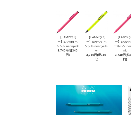
【LAMY/ラミ
【LAMY/ラミ
【LAMY/
ー】SAFARI ペ
ー】SAFARI ペ
ー】SAFARI
ンシル neonpink
ンシル neonyello
ールペン neo
3,740円(税340
w
nk
円)
3,740円(税340
3,740円(税
円)
円)