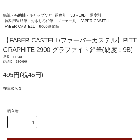
鉛筆・補助軸・キャップなど
硬度別
3B～10B
硬度別
特殊用途鉛筆・おもしろ鉛筆
メーカー別
FABER-CASTELL
FABER-CASTELL
9000番鉛筆
【FABER-CASTELL/ファーバーカステル】PITT
GRAPHITE 2900 グラファイト鉛筆(硬度：9B)
品番：117309
商品ID：786096
495円(税45円)
在庫状況 3
購入数