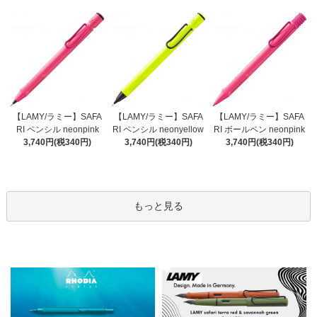
【LAMY/ラミー】SAFA
【LAMY/ラミー】SAFA
【LAMY/ラミー】SAFA
RI ペンシル neonyellow
RI ペンシル neonpink
RI ボールペン neonpink
3,740円(税340円)
3,740円(税340円)
3,740円(税340円)
もっと見る