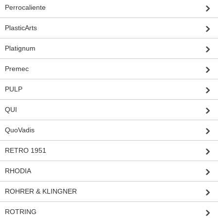
Perrocaliente
PlasticArts
Platignum
Premec
PULP
QUI
QuoVadis
RETRO 1951
RHODIA
ROHRER & KLINGNER
ROTRING