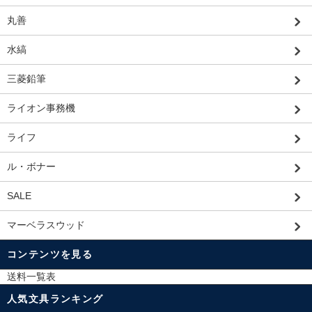
丸善
水縞
三菱鉛筆
ライオン事務機
ライフ
ル・ボナー
SALE
マーベラスウッド
コンテンツを見る
送料一覧表
人気文具ランキング