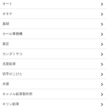
オート
オキナ
嘉硝
カール事務機
釜定
カンダミサコ
北星鉛筆
切手のこびと
木屋
キャメル鉛筆製作所
キリン鉛筆