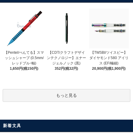
【CDT/クラフトデザイ
【Pentel/ぺんてる】スマ
【TWSBI/ツイスビー】
ンテクノロジー】エナー
ッシュシャープ (0.5mm/
ダイヤモンド580 アイリ
ジェルノック (黒)
レッドブルｰ軸)
ス (EF/極細)
352円(税32円)
1,650円(税150円)
20,900円(税1,900円)
もっと見る
新着文具