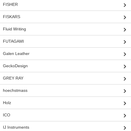
FISHER
FISKARS
Fluid Writing
FUTAGAMI
Galen Leather
GeckoDesign
GREY RAY
hoechstmass
Holz
ICO
IJ Instruments