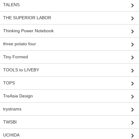
TALENS
THE SUPERIOR LABOR
Thinking Power Notebook
three potato four
Tiny Formed
TOOLS to LIVEBY
TOPS
TreAsia Design
trystrams
TWSBI
UCHIDA