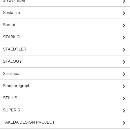
SIWA・紙和
Sostanza
Sprout
STABILO
STAEDTLER
STALOGY
Stilolinea
Standardgraph
STILUS
SUPER 5
TAKEDA DESIGN PROJECT