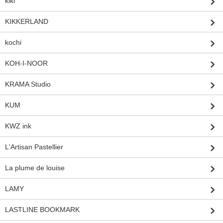
kiki
KIKKERLAND
kochi
KOH-I-NOOR
KRAMA Studio
KUM
KWZ ink
L'Artisan Pastellier
La plume de louise
LAMY
LASTLINE BOOKMARK