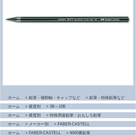
ホーム
>
鉛筆・補助軸・キャップなど
>
鉛筆・特殊鉛筆など
ホーム
>
硬度別
>
3B～10B
ホーム
>
硬度別
>
特殊用途鉛筆・おもしろ鉛筆
ホーム
>
メーカー別
>
FABER-CASTELL
ホーム
>
FABER-CASTELL
>
9000番鉛筆