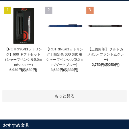
1
2
3
【ROTRING/ロットリン
【ROTRING/ロットリン
【三菱鉛筆】 クルトガ
グ】限定色 600 製図用
グ】600 ギフトセット
メタル (ファントムグレ
シャープペンシル(0.5m
(シャープペンシル0.5m
ー)
m/ダークブルー)
m/シルバー)
2,750円(税250円)
3,630円(税330円)
6,930円(税630円)
もっと見る
おすすめ文具