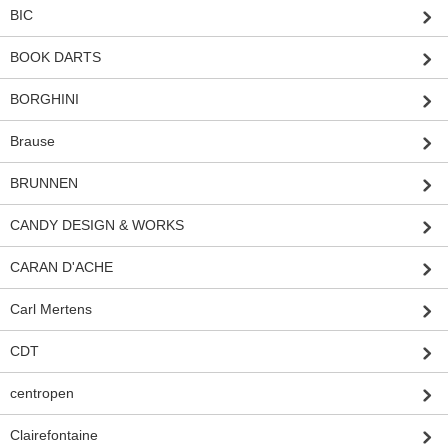
BIC
BOOK DARTS
BORGHINI
Brause
BRUNNEN
CANDY DESIGN & WORKS
CARAN D'ACHE
Carl Mertens
CDT
centropen
Clairefontaine