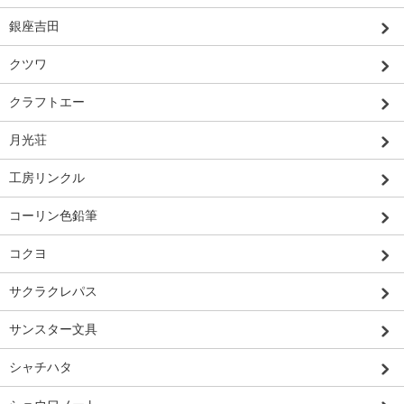
銀座吉田
クツワ
クラフトエー
月光荘
工房リンクル
コーリン色鉛筆
コクヨ
サクラクレパス
サンスター文具
シャチハタ