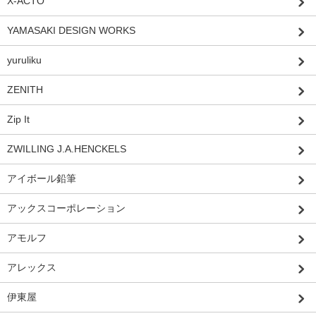
X-ACTO
YAMASAKI DESIGN WORKS
yuruliku
ZENITH
Zip It
ZWILLING J.A.HENCKELS
アイボール鉛筆
アックスコーポレーション
アモルフ
アレックス
伊東屋