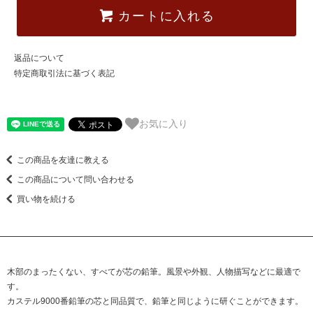
カートに入れる
返品について
特定商取引法に基づく表記
お気に入り
この商品を友達に教える
この商品について問い合わせる
買い物を続ける
木部のまったくない、すべてが芯の鉛筆。風景や外観、人物描写などに最適で
す。
カステル9000番鉛筆の芯と同品質で、鉛筆と同じように研ぐことができます。