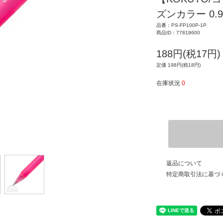
ズンカラー 0.
品番：PS-FP100P-1P
商品ID：77819600
188円(税17円)
定価 198円(税18円)
在庫状況
0
返品について
特定商取引法に基づ