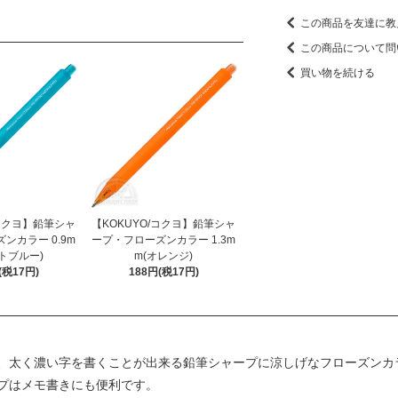
この商品を友達に教
この商品について問
買い物を続ける
/コクヨ】鉛筆シャ
【KOKUYO/コクヨ】鉛筆シャ
ンカラー 0.9m
ープ・フローズンカラー 1.3m
トブルー)
m(オレンジ)
(税17円)
188円(税17円)
、太く濃い字を書くことが出来る鉛筆シャープに涼しげなフローズンカ
プはメモ書きにも便利です。