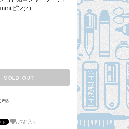
9mm(ピンク)
SOLD OUT
く表記
お気に入り