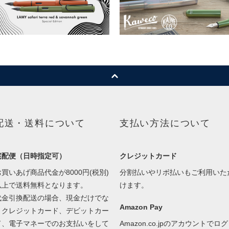
配送・送料について
支払い方法について
宅配便（日時指定可）
クレジットカード
お買いあげ商品代金が8000円(税別)
分割払いやリボ払いもご利用いた
以上で送料無料となります。
けます。
代金引換配送の場合、現金だけでな
Amazon Pay
くクレジットカード、デビットカー
ド、電子マネーでのお支払いをして
Amazon.co.jpのアカウントでログ