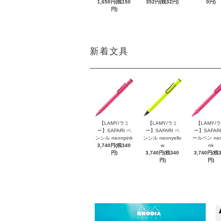
1,650円(税150
352円(税32円)
0円)
円)
新着文具
【LAMY/ラミ
【LAMY/ラミ
【LAMY/
ー】SAFARI ペ
ー】SAFARI ペ
ー】SAFARI
ンシル neonpink
ンシル neonyello
ールペン neo
3,740円(税340
w
nk
円)
3,740円(税340
3,740円(税
円)
円)