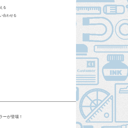
える
い合わせる
ラーが登場！