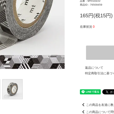
品番：MT01D222
商品ID：76509459
165円(税15円)
在庫状況
0
返品について
特定商取引法に基づ
この商品を友達に教
この商品について問