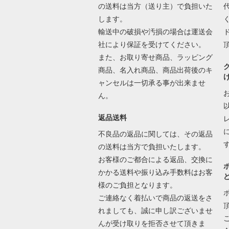
の送料は当方（送り主）で負担いた
します。
輸送中の破損や汚損の場合は運送会
社により保証を受けてください。
また、お取り寄せ商品、ラッピング
商品、名入れ商品、商品出荷後のキ
ャンセルは一切承る事が出来ませ
ん。
返品送料
不良品の返品に関しては、その返品
の送料は当方で負担いたします。
お客様のご都合による返品、交換に
かかる送料や振り込み手数料はお客
様のご負担となります。
ご連絡なく着払いで商品の返送をさ
れましても、誠に申し訳ございませ
んが受け取りを拒否させて頂きま