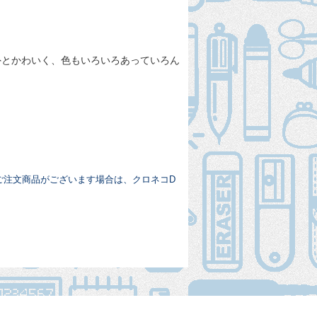
外とかわいく、色もいろいろあっていろん
ご注文商品がございます場合は、クロネコD