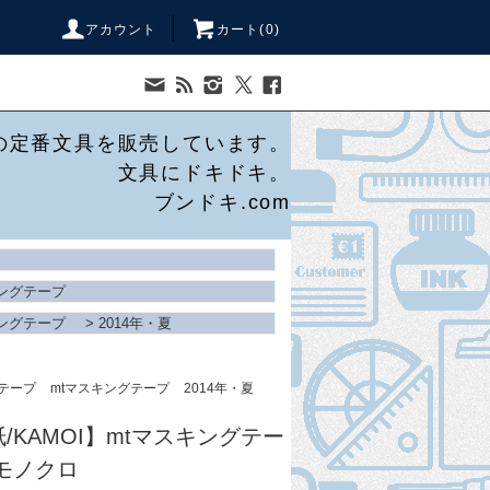
アカウント
カート(
0
)
の定番文具を販売しています。
文具にドキドキ。
ブンドキ.com
キングテープ
キングテープ
>
2014年・夏
グテープ
mtマスキングテープ
2014年・夏
/KAMOI】mtマスキングテー
モノクロ