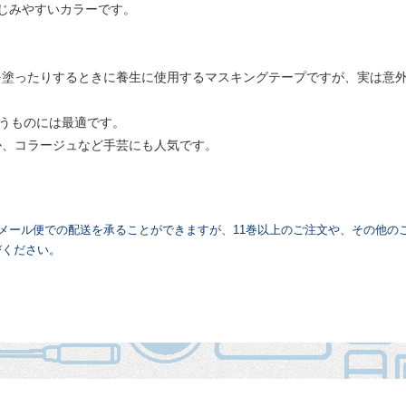
じみやすいカラーです。
を塗ったりするときに養生に使用するマスキングテープですが、実は意
いうものには最適です。
か、コラージュなど手芸にも人気です。
達メール便での配送を承ることができますが、11巻以上のご注文や、その他の
びください。