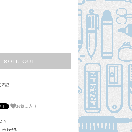
SOLD OUT
く表記
お気に入り
える
い合わせる