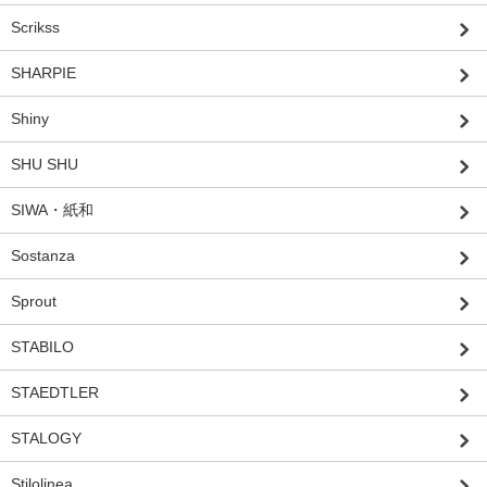
Scrikss
SHARPIE
Shiny
SHU SHU
SIWA・紙和
Sostanza
Sprout
STABILO
STAEDTLER
STALOGY
Stilolinea