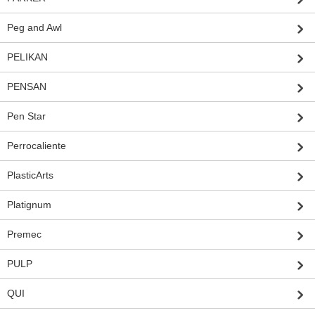
Peg and Awl
PELIKAN
PENSAN
Pen Star
Perrocaliente
PlasticArts
Platignum
Premec
PULP
QUI