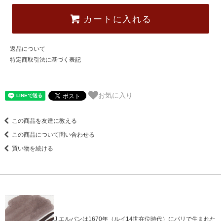
カートに入れる
返品について
特定商取引法に基づく表記
お気に入り
この商品を友達に教える
この商品について問い合わせる
買い物を続ける
J.エルバンは1670年（ルイ14世在位時代）にパリで生まれた