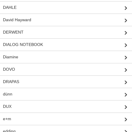
DAHLE
David Hayward
DERWENT
DIALOG NOTEBOOK
Diamine
DOVO
DRAPAS
dünn
DUX
e+m
edding