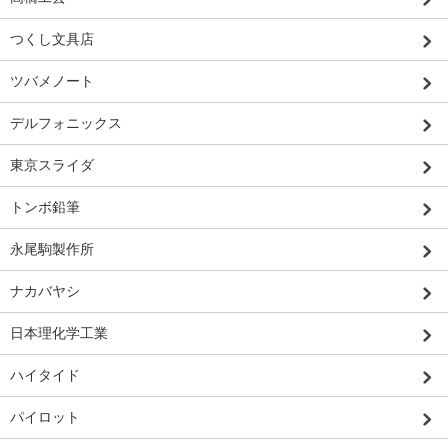
つくし文具店
ツバメノート
デルフォニックス
東京スライダ
トンボ鉛筆
永尾駒製作所
ナカバヤシ
日本理化学工業
ハイタイド
パイロット