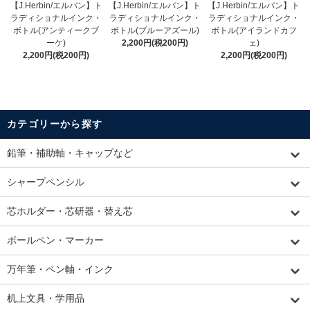
【J.Herbin/エルバン】ト
【J.Herbin/エルバン】ト
【J.Herbin/エルバン】ト
ラディショナルインク・
ラディショナルインク・
ラディショナルインク・
ボトル(アンティークブ
ボトル(ブルーアズール)
ボトル(アイランドカフ
ーケ)
2,200円(税200円)
ェ)
2,200円(税200円)
2,200円(税200円)
カテゴリーから探す
鉛筆・補助軸・キャップなど
シャープペンシル
芯ホルダー・芯研器・替え芯
ボールペン・マーカー
万年筆・ペン軸・インク
机上文具・学用品