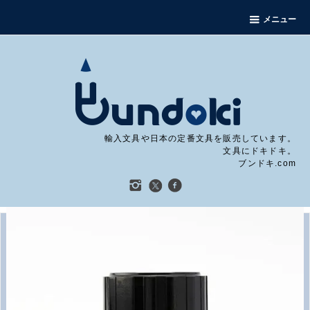
メニュー
輸入文具や日本の定番文具を販売しています。
文具にドキドキ。
ブンドキ.com