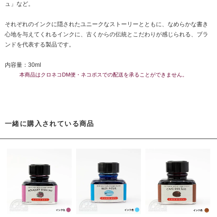
ュ」など。
それぞれのインクに隠されたユニークなストーリーとともに、なめらかな書き
心地を与えてくれるインクに、古くからの伝統とこだわりが感じられる、ブラ
ンドを代表する製品です。
内容量：30ml
本商品はクロネコDM便・ネコポスでの配送を承ることができません。
一緒に購入されている商品