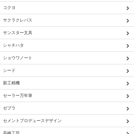
コクヨ
サクラクレパス
サンスター文具
シャチハタ
ショウワノート
シード
新工精機
セーラー万年筆
ゼブラ
セメントプロデュースデザイン
高橋工芸