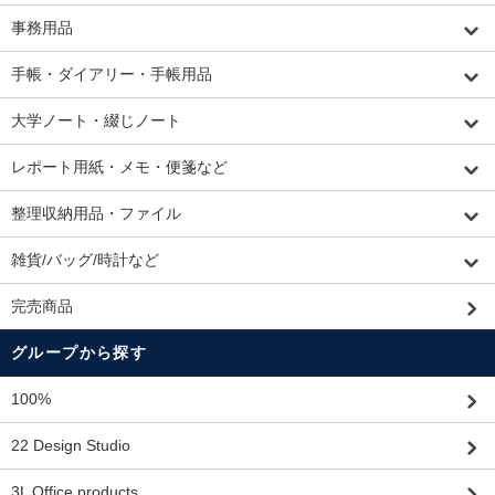
事務用品
手帳・ダイアリー・手帳用品
大学ノート・綴じノート
レポート用紙・メモ・便箋など
整理収納用品・ファイル
雑貨/バッグ/時計など
完売商品
グループから探す
100%
22 Design Studio
3L Office products