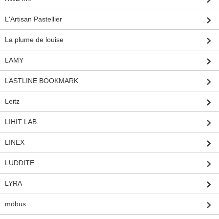
L'Artisan Pastellier
La plume de louise
LAMY
LASTLINE BOOKMARK
Leitz
LIHIT LAB.
LINEX
LUDDITE
LYRA
möbus