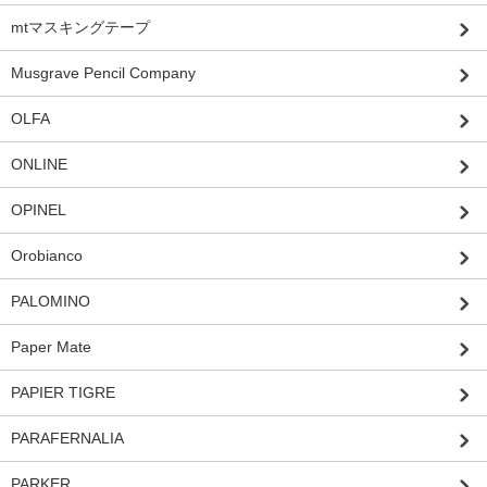
mtマスキングテープ
Musgrave Pencil Company
OLFA
ONLINE
OPINEL
Orobianco
PALOMINO
Paper Mate
PAPIER TIGRE
PARAFERNALIA
PARKER