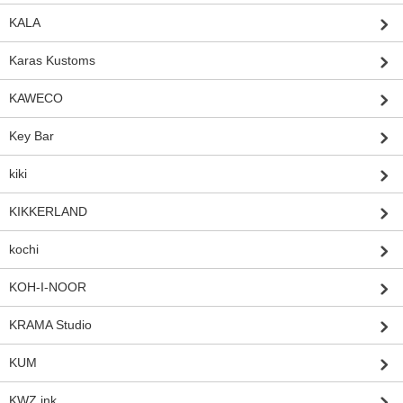
KALA
Karas Kustoms
KAWECO
Key Bar
kiki
KIKKERLAND
kochi
KOH-I-NOOR
KRAMA Studio
KUM
KWZ ink