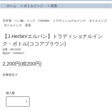
ホーム
>
ボトルインク
>
茶系
万年筆・ペン軸・インク
J.Herbin
トラディショナルインク
ボトルインク
ボトルインク
茶系
【J.Herbin/エルバン】トラディショナルイン
ク・ボトル(ココアブラウン)
品番：HB13045
商品ID：75688617
2,200円(税200円)
在庫状況 4
購入数