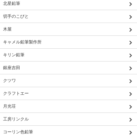
北星鉛筆
切手のこびと
木屋
キャメル鉛筆製作所
キリン鉛筆
銀座吉田
クツワ
クラフトエー
月光荘
工房リンクル
コーリン色鉛筆