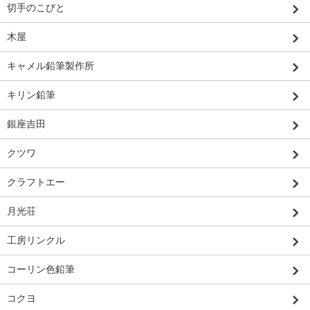
切手のこびと
木屋
キャメル鉛筆製作所
キリン鉛筆
銀座吉田
クツワ
クラフトエー
月光荘
工房リンクル
コーリン色鉛筆
コクヨ