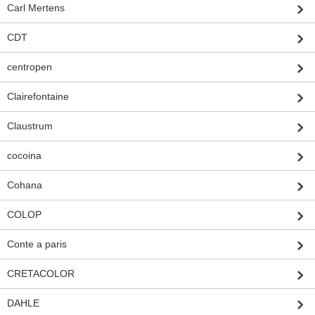
Carl Mertens
CDT
centropen
Clairefontaine
Claustrum
cocoina
Cohana
COLOP
Conte a paris
CRETACOLOR
DAHLE