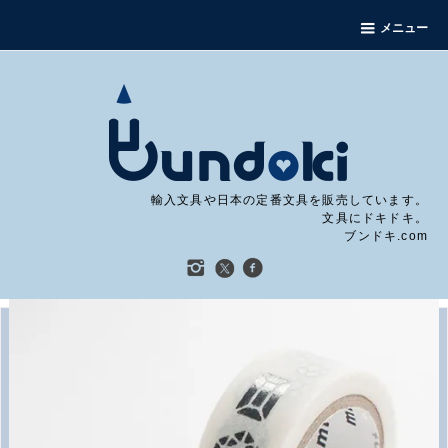
メニュー
輸入文具や日本の定番文具を販売しています。
文具にドキドキ。
ブンドキ.com