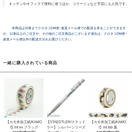
キッチンやオフィスで便利に使うほか、コラージュなど手芸にも人気です。
本商品は10巻までクロネコDM便･速達メール便での配送を承ることができます
が、11巻以上のご注文や、その他のご注文商品がございます場合は、クロネコDM便・
速達メール便以外の配送方法をお選びください。
一緒に購入されている商品
【カモ井加工紙/KAMO
【STAEDTLER/ステッド
【カモ井加工紙/KAMO
I】mt ex フラッグ
ラー】シルバーシリーズ
I】mt fab 葉