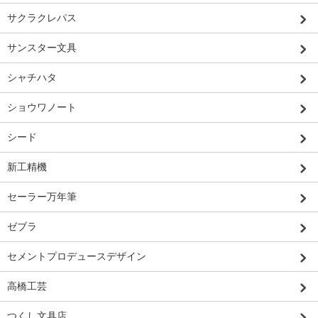
サクラクレパス
サンスター文具
シャチハタ
ショウワノート
シード
新工精機
セーラー万年筆
ゼブラ
セメントプロデュースデザイン
高橋工芸
つくし文具店