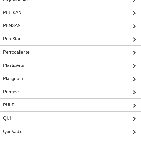
PELIKAN
PENSAN
Pen Star
Perrocaliente
PlasticArts
Platignum
Premec
PULP
QUI
QuoVadis