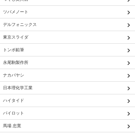
ツバメノート
デルフォニックス
東京スライダ
トンボ鉛筆
永尾駒製作所
ナカバヤシ
日本理化学工業
ハイタイド
パイロット
馬場 忠寛