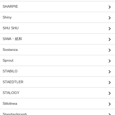
SHARPIE
Shiny
SHU SHU
SIWA・紙和
Sostanza
Sprout
STABILO
STAEDTLER
STALOGY
Stilolinea
Standardgraph