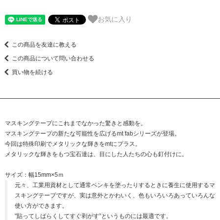
お気に入り
この商品を友達に教える
この商品について問い合わせる
買い物を続ける
マスキングテープにこれまでなかった驚きと感動を。
マスキングテープの新たな可能性を広げるmt fabシリーズが登場。
今回は特殊印刷でメタリックな輝きをmtにプラス。
メタリックな輝きをもつ宝石達は、目にした人たちの心も釘付けに。
サイズ：幅15mm×5ｍ
元々、工業用資材として通常ペンキを塗ったりするときに養生に使用するマ
スキングテープですが、実は意外とかわいく、色もいろいろあっていろんな
使い方ができます。
"貼ってしばらくしてすぐ剥がす”というものには最適です。