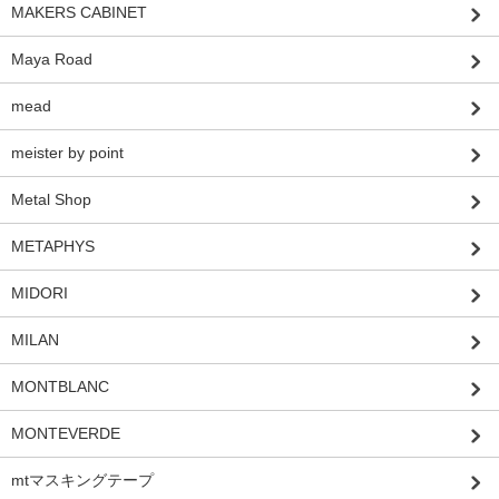
MAKERS CABINET
Maya Road
mead
meister by point
Metal Shop
METAPHYS
MIDORI
MILAN
MONTBLANC
MONTEVERDE
mtマスキングテープ