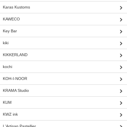
Karas Kustoms
KAWECO
Key Bar
kiki
KIKKERLAND
kochi
KOH-I-NOOR
KRAMA Studio
KUM
KWZ ink
L'Artisan Pastellier