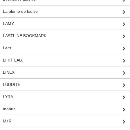
La plume de louise
LAMY
LASTLINE BOOKMARK
Leitz
LIHIT LAB.
LINEX
LUDDITE
LYRA
möbus
M+R