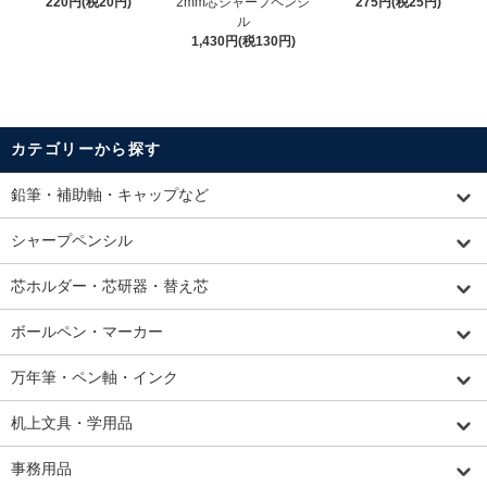
220円(税20円)
2mm芯シャープペンシ
275円(税25円)
ル
1,430円(税130円)
カテゴリーから探す
鉛筆・補助軸・キャップなど
シャープペンシル
芯ホルダー・芯研器・替え芯
ボールペン・マーカー
万年筆・ペン軸・インク
机上文具・学用品
事務用品