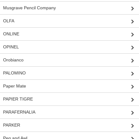
Musgrave Pencil Company
OLFA
ONLINE
OPINEL
Orobianco
PALOMINO
Paper Mate
PAPIER TIGRE
PARAFERNALIA
PARKER
Peg and Awl