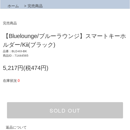
ホーム
>
完売商品
完売商品
【Bluelounge/ブルーラウンジ】スマートキーホ
ルダー/Kii(ブラック)
品番：BLD-KII-BK
商品ID：71444565
5,217円(税474円)
在庫状況
0
SOLD OUT
返品について