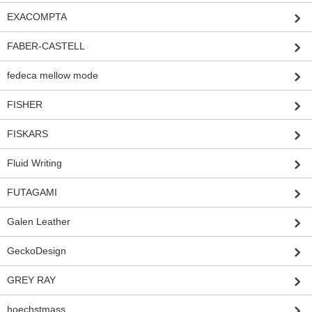
EXACOMPTA
FABER-CASTELL
fedeca mellow mode
FISHER
FISKARS
Fluid Writing
FUTAGAMI
Galen Leather
GeckoDesign
GREY RAY
hoechstmass