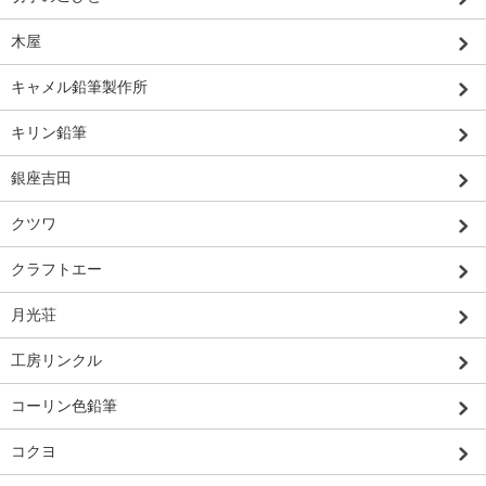
木屋
キャメル鉛筆製作所
キリン鉛筆
銀座吉田
クツワ
クラフトエー
月光荘
工房リンクル
コーリン色鉛筆
コクヨ