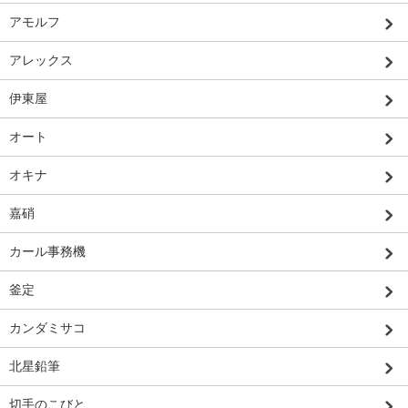
アモルフ
アレックス
伊東屋
オート
オキナ
嘉硝
カール事務機
釜定
カンダミサコ
北星鉛筆
切手のこびと