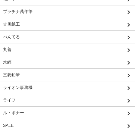
プラチナ萬年筆
古川紙工
ぺんてる
丸善
水縞
三菱鉛筆
ライオン事務機
ライフ
ル・ボナー
SALE