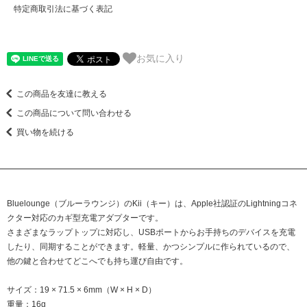
特定商取引法に基づく表記
お気に入り
この商品を友達に教える
この商品について問い合わせる
買い物を続ける
Bluelounge（ブルーラウンジ）のKii（キー）は、Apple社認証のLightningコネ
クター対応のカギ型充電アダプターです。
さまざまなラップトップに対応し、USBポートからお手持ちのデバイスを充電
したり、同期することができます。軽量、かつシンプルに作られているので、
他の鍵と合わせてどこへでも持ち運び自由です。
サイズ：19 × 71.5 × 6mm（W × H × D）
重量：16g