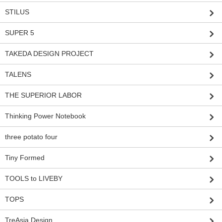
STILUS
SUPER 5
TAKEDA DESIGN PROJECT
TALENS
THE SUPERIOR LABOR
Thinking Power Notebook
three potato four
Tiny Formed
TOOLS to LIVEBY
TOPS
TreAsia Design