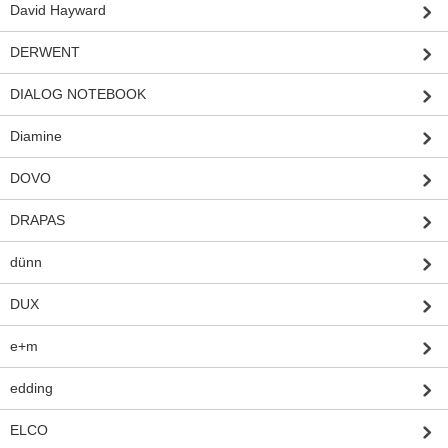
David Hayward
DERWENT
DIALOG NOTEBOOK
Diamine
DOVO
DRAPAS
dünn
DUX
e+m
edding
ELCO