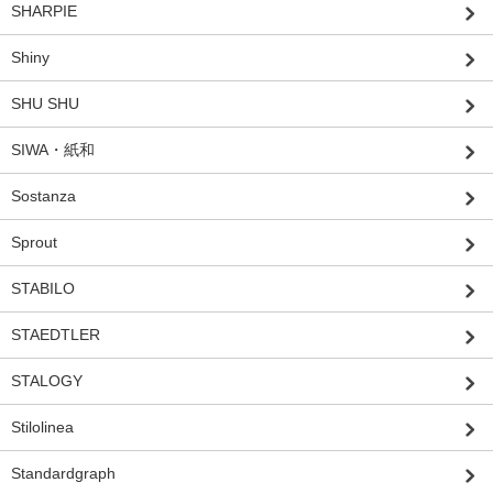
SHARPIE
Shiny
SHU SHU
SIWA・紙和
Sostanza
Sprout
STABILO
STAEDTLER
STALOGY
Stilolinea
Standardgraph