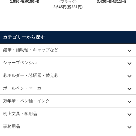
1,980円(税180円)
(ブラック)
3,430円(税311円)
3,645円(税331円)
カテゴリーから探す
鉛筆・補助軸・キャップなど
シャープペンシル
芯ホルダー・芯研器・替え芯
ボールペン・マーカー
万年筆・ペン軸・インク
机上文具・学用品
事務用品