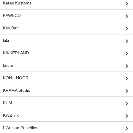
Karas Kustoms
KAWECO
Key Bar
kiki
KIKKERLAND
kochi
KOH-I-NOOR
KRAMA Studio
KUM
KWZ ink
L'Artisan Pastellier