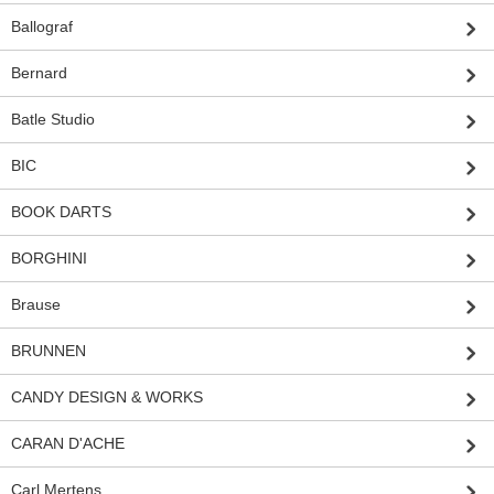
Ballograf
Bernard
Batle Studio
BIC
BOOK DARTS
BORGHINI
Brause
BRUNNEN
CANDY DESIGN & WORKS
CARAN D'ACHE
Carl Mertens