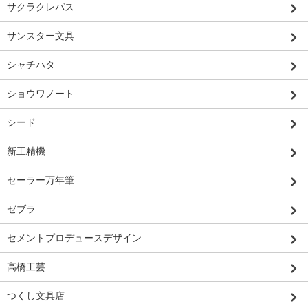
サクラクレパス
サンスター文具
シャチハタ
ショウワノート
シード
新工精機
セーラー万年筆
ゼブラ
セメントプロデュースデザイン
高橋工芸
つくし文具店