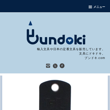
メニュー
輸入文具や日本の定番文具を販売しています。
文具にドキドキ。
ブンドキ.com