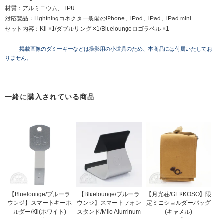
材質：アルミニウム、TPU
対応製品：Lightningコネクター装備のiPhone、iPod、iPad、iPad mini
セット内容：Kii ×1/ダブルリング ×1/Blueloungeロゴラベル ×1
掲載画像のダミーキーなどは撮影用の小道具のため、本商品には付属いたしてお
りません。
一緒に購入されている商品
【Bluelounge/ブルーラ
【Bluelounge/ブルーラ
【月光荘/GEKKOSO】限
ウンジ】スマートキーホ
ウンジ】スマートフォン
定ミニショルダーバッグ
ルダー/Kii(ホワイト)
スタンド/Milo Aluminum
(キャメル)