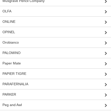
Musgrave Pencil Company
OLFA
ONLINE
OPINEL
Orobianco
PALOMINO
Paper Mate
PAPIER TIGRE
PARAFERNALIA
PARKER
Peg and Awl