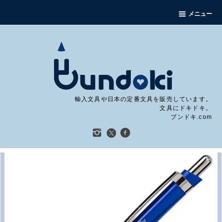
メニュー
輸入文具や日本の定番文具を販売しています。
文具にドキドキ。
ブンドキ.com