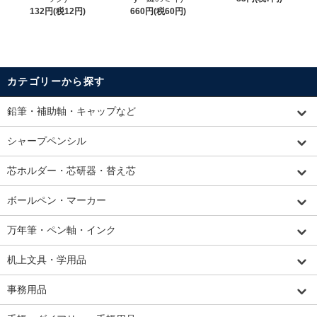
132円(税12円)
660円(税60円)
カテゴリーから探す
鉛筆・補助軸・キャップなど
シャープペンシル
芯ホルダー・芯研器・替え芯
ボールペン・マーカー
万年筆・ペン軸・インク
机上文具・学用品
事務用品