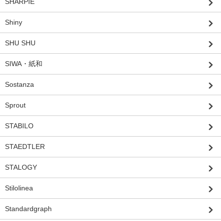
SHARPIE
Shiny
SHU SHU
SIWA・紙和
Sostanza
Sprout
STABILO
STAEDTLER
STALOGY
Stilolinea
Standardgraph