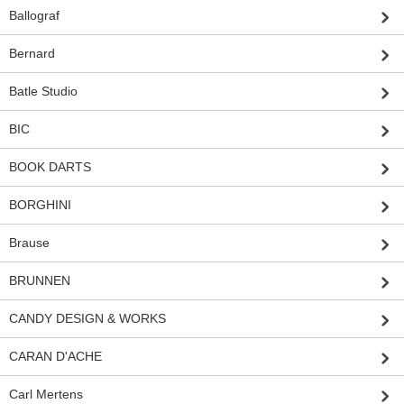
Ballograf
Bernard
Batle Studio
BIC
BOOK DARTS
BORGHINI
Brause
BRUNNEN
CANDY DESIGN & WORKS
CARAN D'ACHE
Carl Mertens