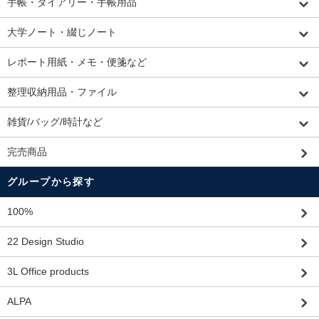
手帳・ダイアリー・手帳用品
大学ノート・綴じノート
レポート用紙・メモ・便箋など
整理収納用品・ファイル
雑貨/バッグ/時計など
完売商品
グループから探す
100%
22 Design Studio
3L Office products
ALPA