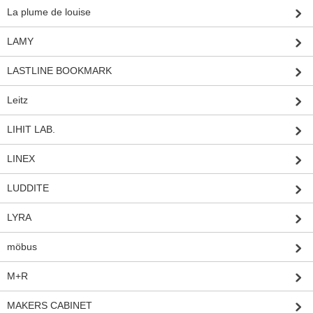
La plume de louise
LAMY
LASTLINE BOOKMARK
Leitz
LIHIT LAB.
LINEX
LUDDITE
LYRA
möbus
M+R
MAKERS CABINET