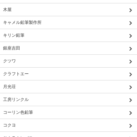
木屋
キャメル鉛筆製作所
キリン鉛筆
銀座吉田
クツワ
クラフトエー
月光荘
工房リンクル
コーリン色鉛筆
コクヨ