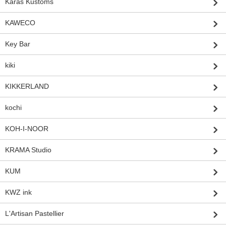
Karas Kustoms
KAWECO
Key Bar
kiki
KIKKERLAND
kochi
KOH-I-NOOR
KRAMA Studio
KUM
KWZ ink
L'Artisan Pastellier