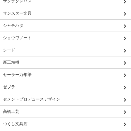
サクラクレパス
サンスター文具
シャチハタ
ショウワノート
シード
新工精機
セーラー万年筆
ゼブラ
セメントプロデュースデザイン
高橋工芸
つくし文具店