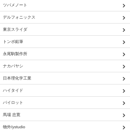
ツバメノート
デルフォニックス
東京スライダ
トンボ鉛筆
永尾駒製作所
ナカバヤシ
日本理化学工業
ハイタイド
パイロット
馬場 忠寛
物外/ystudio