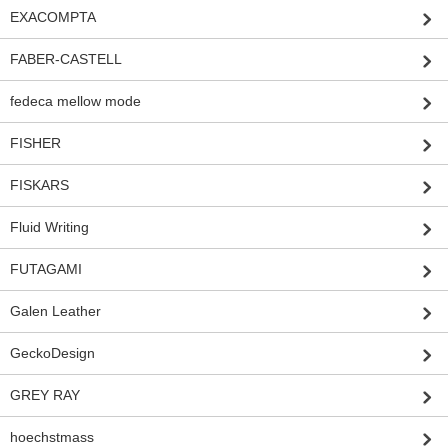
EXACOMPTA
FABER-CASTELL
fedeca mellow mode
FISHER
FISKARS
Fluid Writing
FUTAGAMI
Galen Leather
GeckoDesign
GREY RAY
hoechstmass