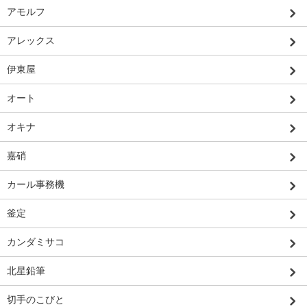
アモルフ
アレックス
伊東屋
オート
オキナ
嘉硝
カール事務機
釜定
カンダミサコ
北星鉛筆
切手のこびと