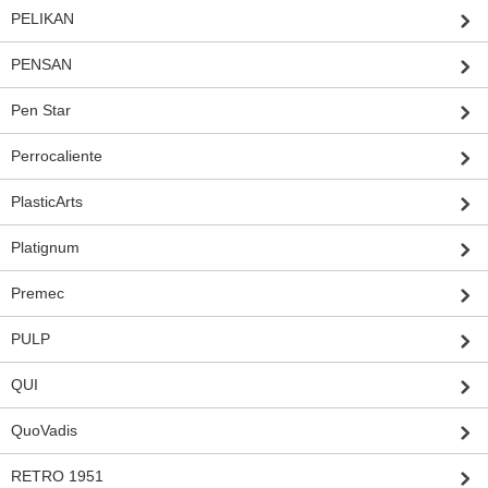
PELIKAN
PENSAN
Pen Star
Perrocaliente
PlasticArts
Platignum
Premec
PULP
QUI
QuoVadis
RETRO 1951