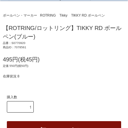
ボールペン・マーカー
ROTRING
Tikky
TIKKY RD ボールペン
【ROTRING/ロットリング】TIKKY RD ボール
ペン(ブルー)
品番：S0770920
商品ID：7078561
495円(税45円)
定価 550円(税50円)
在庫状況 8
購入数