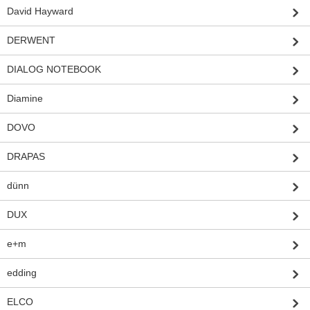
David Hayward
DERWENT
DIALOG NOTEBOOK
Diamine
DOVO
DRAPAS
dünn
DUX
e+m
edding
ELCO