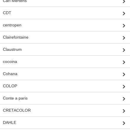
Carl Mertens
CDT
centropen
Clairefontaine
Claustrum
cocoina
Cohana
COLOP
Conte a paris
CRETACOLOR
DAHLE