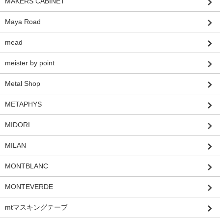
MAKERS CABINET
Maya Road
mead
meister by point
Metal Shop
METAPHYS
MIDORI
MILAN
MONTBLANC
MONTEVERDE
mtマスキングテープ