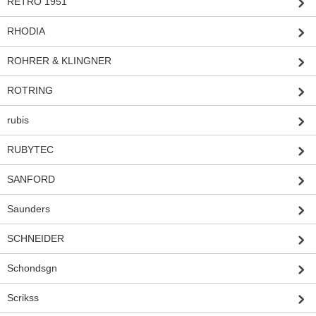
RETRO 1951
RHODIA
ROHRER & KLINGNER
ROTRING
rubis
RUBYTEC
SANFORD
Saunders
SCHNEIDER
Schondsgn
Scrikss