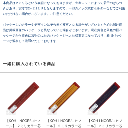
本商品は２ミリ芯という表記になっておりますが、生産ロットによって若干のばらつ
きがあり、実寸で2～2.1ミリとなりますので、一部のノック式芯ホルダーなどでご利用
いただけない場合がございます。ご注意ください。
パッケージのカラーやデザインは予告無く変更となる場合がございますためお届け商
品は掲載画像のパッケージと異なっている場合がございます。現在黄色と茶色の旧パ
ッケージから赤色に透明のふたのパッケージへと仕様変更になっており、新旧パッケ
ージが混在して流通いたしております。
一緒に購入されている商品
【KOH-I-NOOR/コヒノ
【KOH-I-NOOR/コヒノ
【KOH-I-NOOR/コヒノ
ール】 ２ミリカラー芯
ール】 ２ミリカラー芯
ール】 ２ミリカラー芯