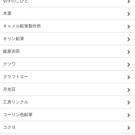
切手のこびと
木屋
キャメル鉛筆製作所
キリン鉛筆
銀座吉田
クツワ
クラフトエー
月光荘
工房リンクル
コーリン色鉛筆
コクヨ