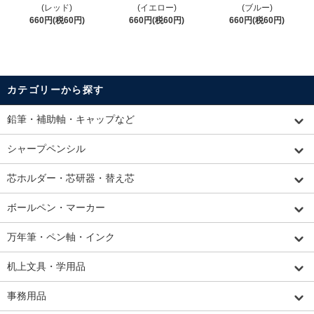
(レッド)
(イエロー)
(ブルー)
660円(税60円)
660円(税60円)
660円(税60円)
カテゴリーから探す
鉛筆・補助軸・キャップなど
シャープペンシル
芯ホルダー・芯研器・替え芯
ボールペン・マーカー
万年筆・ペン軸・インク
机上文具・学用品
事務用品