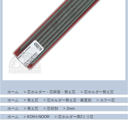
ホーム
>
芯ホルダー・芯研器・替え芯
>
芯ホルダー替え芯
ホーム
>
替え芯
>
芯ホルダー替え芯・硬度別
>
カラー芯
ホーム
>
替え芯
>
芯径別
>
2mm
ホーム
>
KOH-I-NOOR
>
芯ホルダー用2ミリ芯