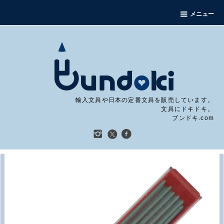
メニュー
輸入文具や日本の定番文具を販売しています。
文具にドキドキ。
ブンドキ.com