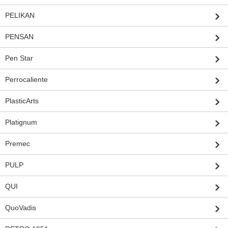
PELIKAN
PENSAN
Pen Star
Perrocaliente
PlasticArts
Platignum
Premec
PULP
QUI
QuoVadis