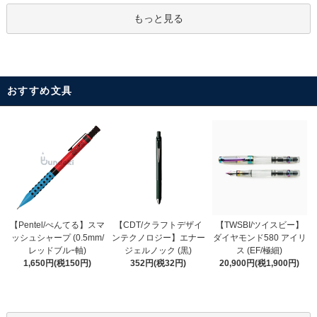
もっと見る
おすすめ文具
【CDT/クラフトデザイ
【Pentel/ぺんてる】スマ
【TWSBI/ツイスビー】
ンテクノロジー】エナー
ッシュシャープ (0.5mm/
ダイヤモンド580 アイリ
ジェルノック (黒)
レッドブルｰ軸)
ス (EF/極細)
352円(税32円)
1,650円(税150円)
20,900円(税1,900円)