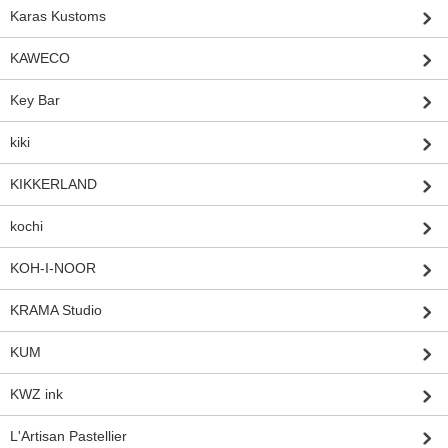
Karas Kustoms
KAWECO
Key Bar
kiki
KIKKERLAND
kochi
KOH-I-NOOR
KRAMA Studio
KUM
KWZ ink
L'Artisan Pastellier