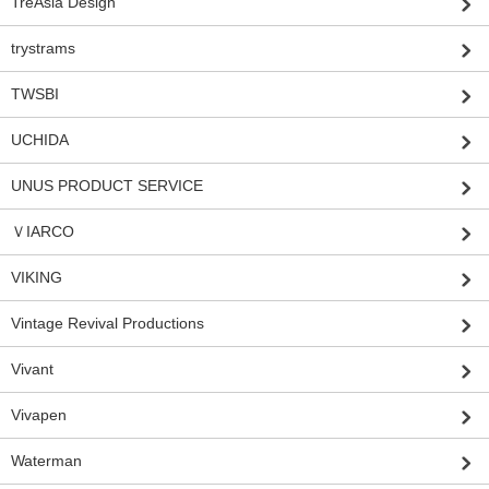
TreAsia Design
trystrams
TWSBI
UCHIDA
UNUS PRODUCT SERVICE
ＶIARCO
VIKING
Vintage Revival Productions
Vivant
Vivapen
Waterman