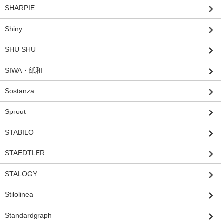
SHARPIE
Shiny
SHU SHU
SIWA・紙和
Sostanza
Sprout
STABILO
STAEDTLER
STALOGY
Stilolinea
Standardgraph