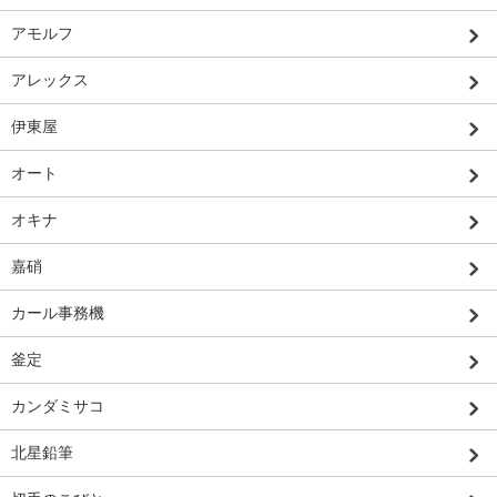
アモルフ
アレックス
伊東屋
オート
オキナ
嘉硝
カール事務機
釜定
カンダミサコ
北星鉛筆