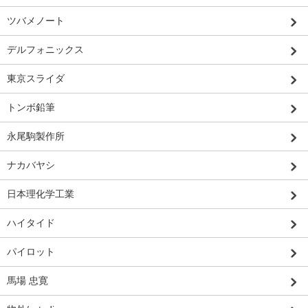
ツバメノート
デルフォニックス
東京スライダ
トンボ鉛筆
永尾駒製作所
ナカバヤシ
日本理化学工業
ハイタイド
パイロット
馬場 忠寛