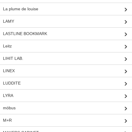
La plume de louise
LAMY
LASTLINE BOOKMARK
Leitz
LIHIT LAB.
LINEX
LUDDITE
LYRA
möbus
M+R