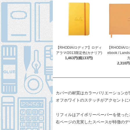
【RHODIA/ロディア】ロディ
【RHODIA/ロ
アラマ/2013限定色(カナリア)
ebook / Lan
1,463円(税133円)
方
2,310
カバーの材質はカラーバリエーションが
オフホワイトのステッチがアクセントに
リフィルはアイボリーペーパーを使った
右ページの充実したスペースが特徴のデ