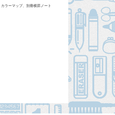
/1/4、カラーマップ、別冊横罫ノート