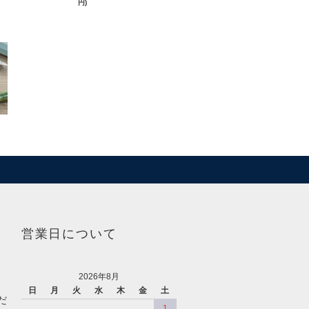
円)
営業日について
2026年8月
日
月
火
水
木
金
土
だ
1