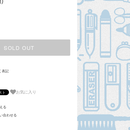
)
SOLD OUT
く表記
お気に入り
える
い合わせる