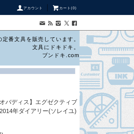
アカウント
カート(
0
)
の定番文具を販売しています。
文具にドキドキ。
ブンドキ.com
s/クオバディス】エグゼクティブ
2014年ダイアリー(ソレイユ)