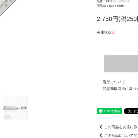
品番：UB-HLTF26B-SV
商品ID：63663598
2,750円(税250
在庫状況
0
返品について
特定商取引法に基づ
この商品を友達に教
この商品について問