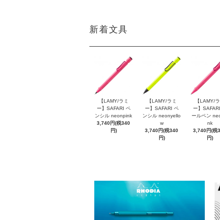
新着文具
【LAMY/ラミ
【LAMY/ラミ
【LAMY/
ー】SAFARI ペ
ー】SAFARI ペ
ー】SAFARI
ンシル neonpink
ンシル neonyello
ールペン neo
3,740円(税340
w
nk
円)
3,740円(税340
3,740円(税
円)
円)