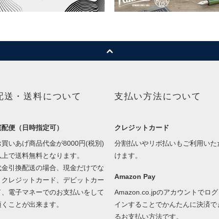
配送・送料について
支払い方法について
宅配便（日時指定可）
クレジットカード
お買いあげ商品代金が8000円(税別)
分割払いやリボ払いもご利用いた
以上で送料無料となります。
けます。
代金引換配送の場合、現金だけでな
Amazon Pay
くクレジットカード、デビットカー
ド、電子マネーでのお支払いをして
Amazon.co.jpのアカウントでログ
頂くことが出来ます。
インすることでかんたんに決済で
るお支払い方法です。