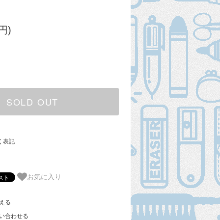
円)
SOLD OUT
く表記
お気に入り
える
い合わせる