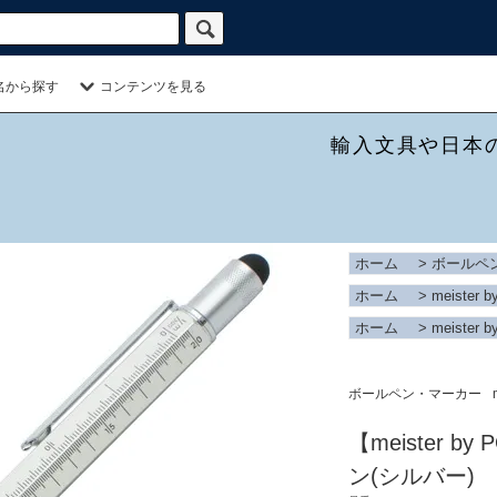
名から探す
コンテンツを見る
輸入文具や日本
ホーム
>
ボールペ
ホーム
>
meister by
ホーム
>
meister by
ボールペン・マーカー
【meister b
ン(シルバー)