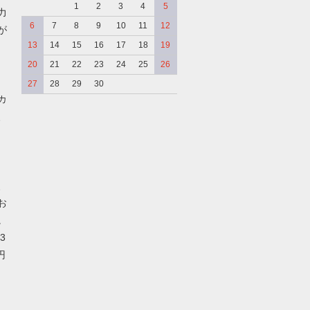
1
2
3
4
5
力
6
7
8
9
10
11
12
が
13
14
15
16
17
18
19
20
21
22
23
24
25
26
27
28
29
30
カ
、
、
お
。
3
円