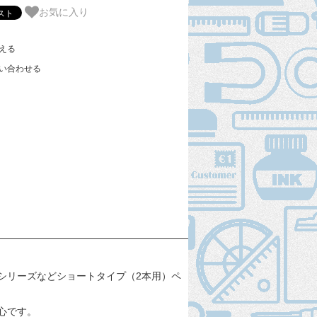
お気に入り
える
い合わせる
ーツシリーズなどショートタイプ（2本用）ペ
心です。