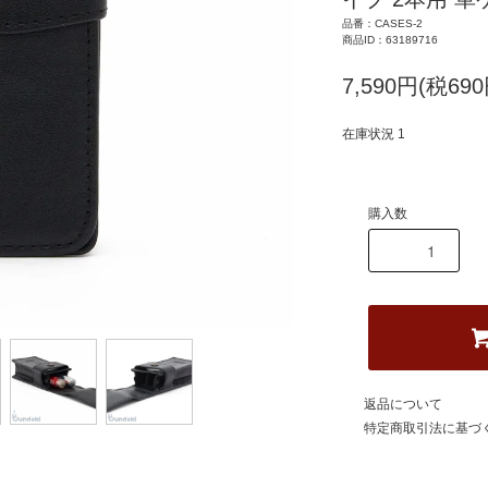
品番：CASES-2
商品ID：63189716
7,590円(税690
在庫状況 1
購入数
返品について
特定商取引法に基づ