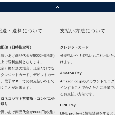
配送・送料について
支払い方法について
宅配便（日時指定可）
クレジットカード
お買いあげ商品代金が8000円(税別)
分割払いやリボ払いもご利用いた
以上で送料無料となります。
けます。
代金引換配送の場合、現金だけでな
Amazon Pay
くクレジットカード、デビットカー
ド、電子マネーでのお支払いをして
Amazon.co.jpのアカウントでログ
頂くことが出来ます。
インすることでかんたんに決済で
るお支払い方法です。
クロネコヤマト営業所・コンビニ受
け取り
LINE Pay
お買いあげ商品代金が8000円(税別)
LINE profile+に情報登録をすると