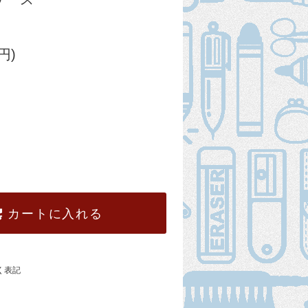
円)
カートに入れる
く表記