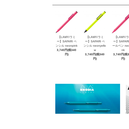
【LAMY/ラミ
【LAMY/ラミ
【LAMY/
ー】SAFARI ペ
ー】SAFARI ペ
ー】SAFARI
ンシル neonpink
ンシル neonyello
ールペン neo
3,740円(税340
w
nk
円)
3,740円(税340
3,740円(税
円)
円)