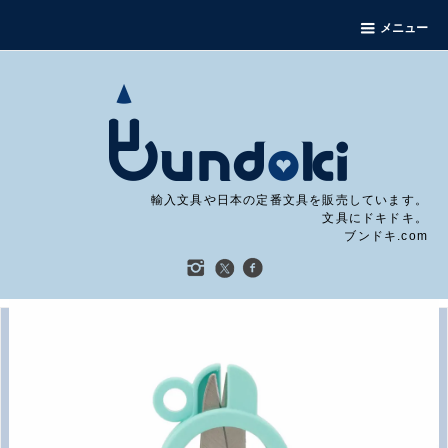
メニュー
輸入文具や日本の定番文具を販売しています。
文具にドキドキ。
ブンドキ.com