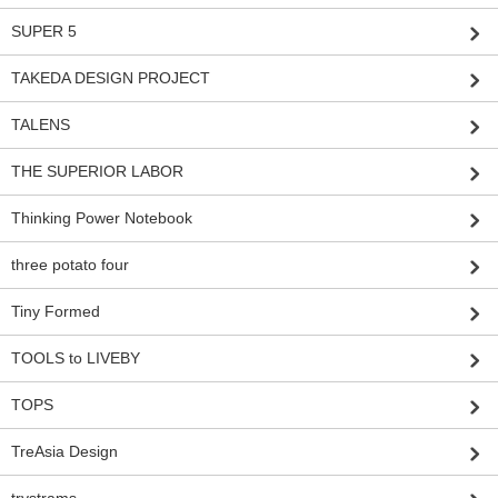
SUPER 5
TAKEDA DESIGN PROJECT
TALENS
THE SUPERIOR LABOR
Thinking Power Notebook
three potato four
Tiny Formed
TOOLS to LIVEBY
TOPS
TreAsia Design
trystrams