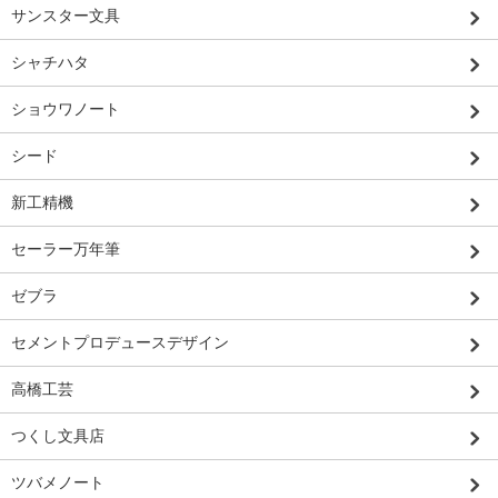
サンスター文具
シャチハタ
ショウワノート
シード
新工精機
セーラー万年筆
ゼブラ
セメントプロデュースデザイン
高橋工芸
つくし文具店
ツバメノート