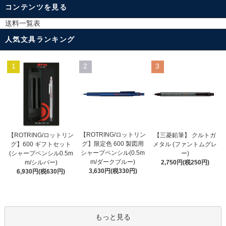
コンテンツを見る
送料一覧表
人気文具ランキング
1
2
3
【ROTRING/ロットリン
【ROTRING/ロットリン
【三菱鉛筆】 クルトガ
グ】限定色 600 製図用
グ】600 ギフトセット
メタル (ファントムグレ
シャープペンシル(0.5m
(シャープペンシル0.5m
ー)
m/ダークブルー)
m/シルバー)
2,750円(税250円)
3,630円(税330円)
6,930円(税630円)
もっと見る