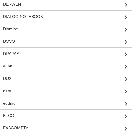
DERWENT
DIALOG NOTEBOOK
Diamine
DOVO
DRAPAS
dünn
DUX
e+m
edding
ELCO
EXACOMPTA