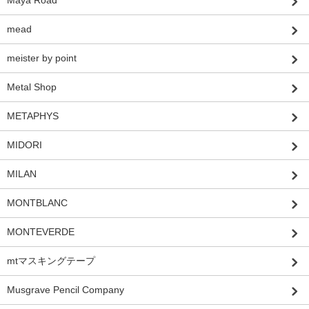
mead
meister by point
Metal Shop
METAPHYS
MIDORI
MILAN
MONTBLANC
MONTEVERDE
mtマスキングテープ
Musgrave Pencil Company