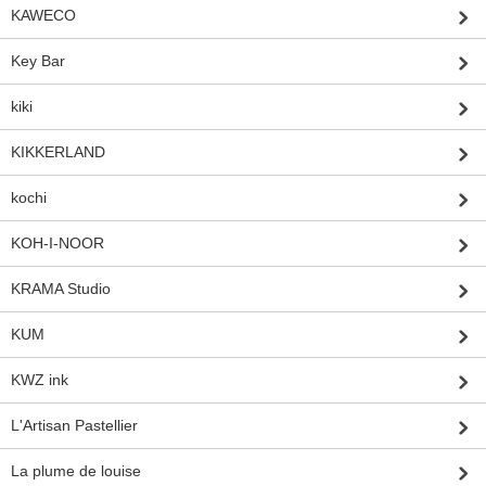
KAWECO
Key Bar
kiki
KIKKERLAND
kochi
KOH-I-NOOR
KRAMA Studio
KUM
KWZ ink
L'Artisan Pastellier
La plume de louise