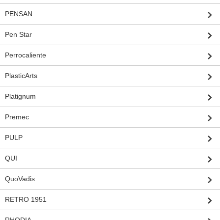
PENSAN
Pen Star
Perrocaliente
PlasticArts
Platignum
Premec
PULP
QUI
QuoVadis
RETRO 1951
RHODIA