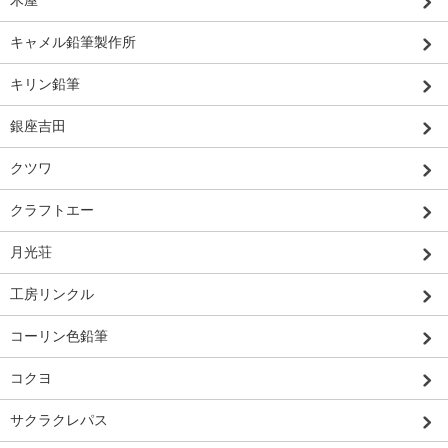
キャメル鉛筆製作所
キリン鉛筆
銀座吉田
クツワ
クラフトエー
月光荘
工房リンクル
コーリン色鉛筆
コクヨ
サクラクレパス