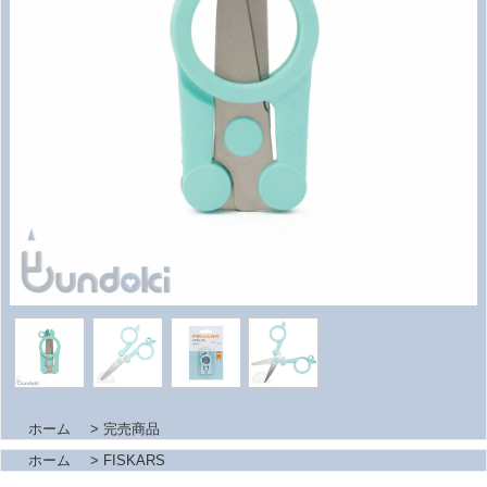
ホーム
>
完売商品
ホーム
>
FISKARS