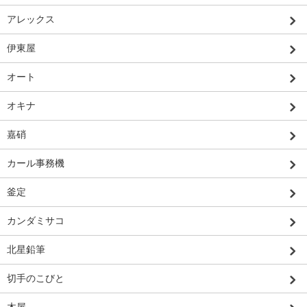
アレックス
伊東屋
オート
オキナ
嘉硝
カール事務機
釜定
カンダミサコ
北星鉛筆
切手のこびと
木屋