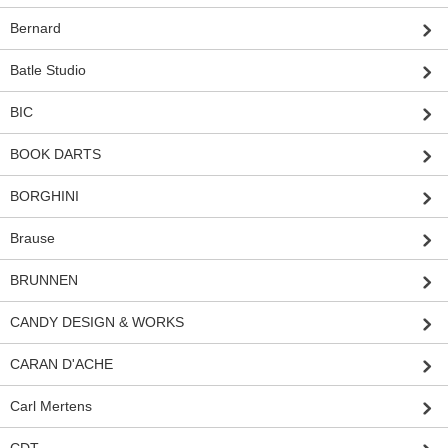
Bernard
Batle Studio
BIC
BOOK DARTS
BORGHINI
Brause
BRUNNEN
CANDY DESIGN & WORKS
CARAN D'ACHE
Carl Mertens
CDT