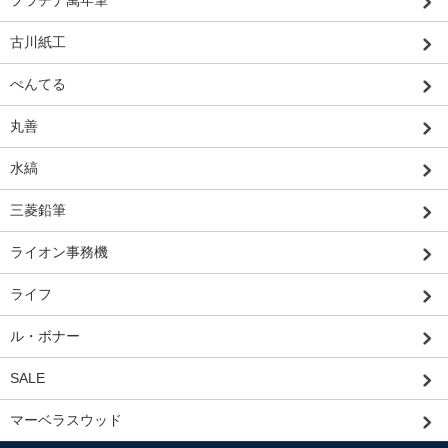
古川紙工
ぺんてる
丸善
水縞
三菱鉛筆
ライオン事務機
ライフ
ル・ボナー
SALE
マーベラスウッド