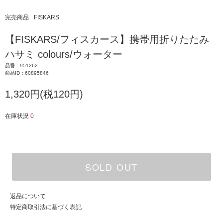
完売商品
FISKARS
【FISKARS/フィスカース】携帯用折りたたみ
ハサミ colours/ウォーター
品番：951262
商品ID：60895846
1,320円(税120円)
在庫状況
0
SOLD OUT
返品について
特定商取引法に基づく表記