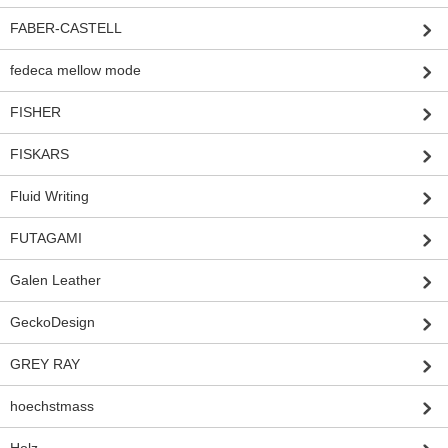
FABER-CASTELL
fedeca mellow mode
FISHER
FISKARS
Fluid Writing
FUTAGAMI
Galen Leather
GeckoDesign
GREY RAY
hoechstmass
Holz