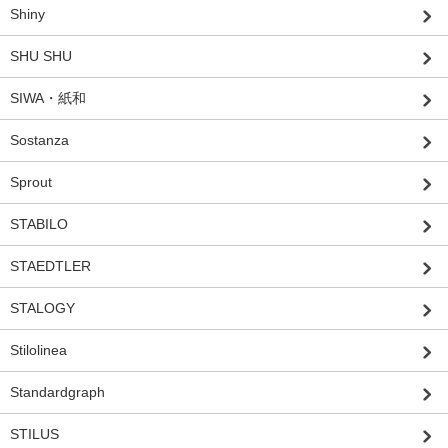
Shiny
SHU SHU
SIWA・紙和
Sostanza
Sprout
STABILO
STAEDTLER
STALOGY
Stilolinea
Standardgraph
STILUS