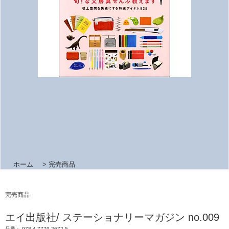
ホーム
>
完売商品
完売商品
エイ出版社/ ステーショナリーマガジン no.009
品番： 978-4-7779-2672-5