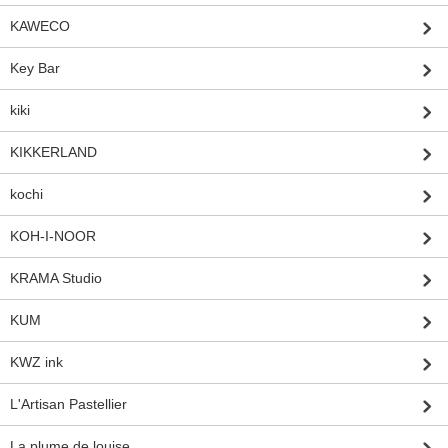
KAWECO
Key Bar
kiki
KIKKERLAND
kochi
KOH-I-NOOR
KRAMA Studio
KUM
KWZ ink
L'Artisan Pastellier
La plume de louise