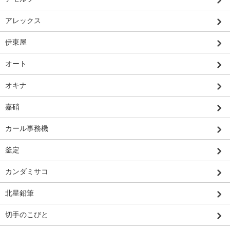
アレックス
伊東屋
オート
オキナ
嘉硝
カール事務機
釜定
カンダミサコ
北星鉛筆
切手のこびと