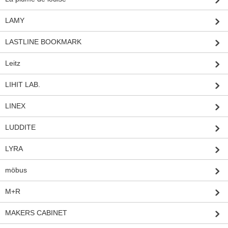
LAMY
LASTLINE BOOKMARK
Leitz
LIHIT LAB.
LINEX
LUDDITE
LYRA
möbus
M+R
MAKERS CABINET