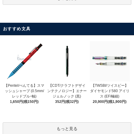
おすすめ文具
【CDT/クラフトデザイ
【Pentel/ぺんてる】スマ
【TWSBI/ツイスビー】
ンテクノロジー】エナー
ッシュシャープ (0.5mm/
ダイヤモンド580 アイリ
ジェルノック (黒)
レッドブルｰ軸)
ス (EF/極細)
352円(税32円)
1,650円(税150円)
20,900円(税1,900円)
もっと見る