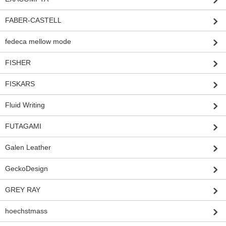
FABER-CASTELL
fedeca mellow mode
FISHER
FISKARS
Fluid Writing
FUTAGAMI
Galen Leather
GeckoDesign
GREY RAY
hoechstmass