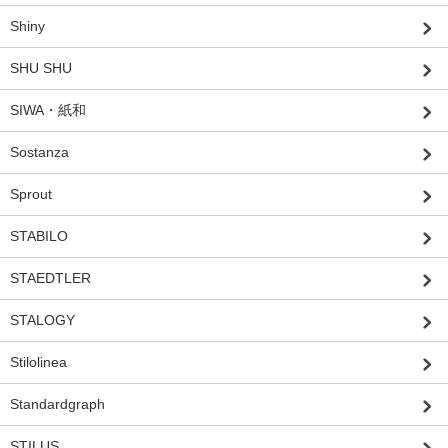
Shiny
SHU SHU
SIWA・紙和
Sostanza
Sprout
STABILO
STAEDTLER
STALOGY
Stilolinea
Standardgraph
STILUS