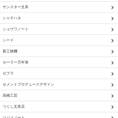
サンスター文具
シャチハタ
ショウワノート
シード
新工精機
セーラー万年筆
ゼブラ
セメントプロデュースデザイン
高橋工芸
つくし文具店
ツバメノート