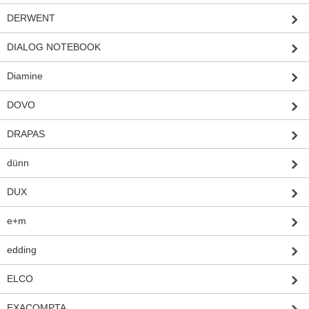
DERWENT
DIALOG NOTEBOOK
Diamine
DOVO
DRAPAS
dünn
DUX
e+m
edding
ELCO
EXACOMPTA