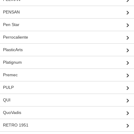
PENSAN
Pen Star
Perrocaliente
PlasticArts
Platignum
Premec
PULP
QUI
QuoVadis
RETRO 1951