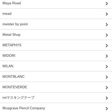
Maya Road
mead
meister by point
Metal Shop
METAPHYS
MIDORI
MILAN
MONTBLANC
MONTEVERDE
mtマスキングテープ
Musgrave Pencil Company