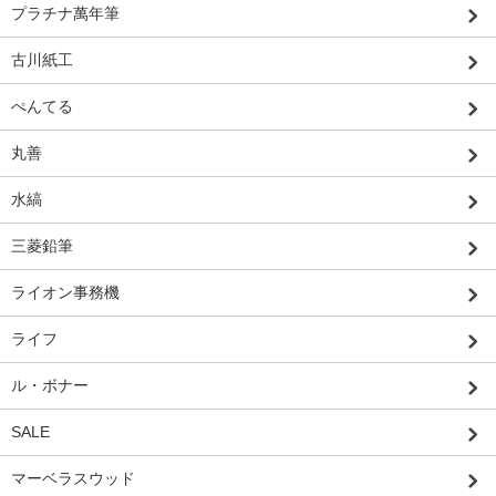
プラチナ萬年筆
古川紙工
ぺんてる
丸善
水縞
三菱鉛筆
ライオン事務機
ライフ
ル・ボナー
SALE
マーベラスウッド