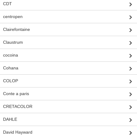
CDT
centropen
Clairefontaine
Claustrum
cocoina
Cohana
COLOP
Conte a paris
CRETACOLOR
DAHLE
David Hayward