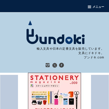
メニュー
輸入文具や日本の定番文具を販売しています。
文具にドキドキ。
ブンドキ.com