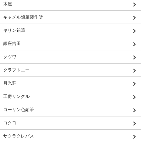
木屋
キャメル鉛筆製作所
キリン鉛筆
銀座吉田
クツワ
クラフトエー
月光荘
工房リンクル
コーリン色鉛筆
コクヨ
サクラクレパス