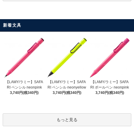
新着文具
【LAMY/ラミー】SAFA
【LAMY/ラミー】SAFA
【LAMY/ラミー】SAFA
RI ペンシル neonyellow
RI ペンシル neonpink
RI ボールペン neonpink
3,740円(税340円)
3,740円(税340円)
3,740円(税340円)
もっと見る