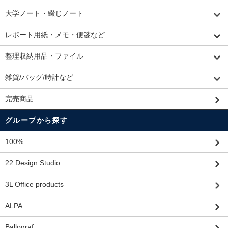
大学ノート・綴じノート
レポート用紙・メモ・便箋など
整理収納用品・ファイル
雑貨/バッグ/時計など
完売商品
グループから探す
100%
22 Design Studio
3L Office products
ALPA
Ballograf