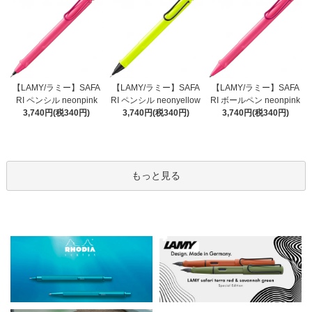
【LAMY/ラミー】SAFA
【LAMY/ラミー】SAFA
【LAMY/ラミー】SAFA
RI ペンシル neonyellow
RI ペンシル neonpink
RI ボールペン neonpink
3,740円(税340円)
3,740円(税340円)
3,740円(税340円)
もっと見る