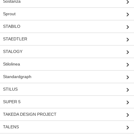
Sostanza
Sprout
STABILO
STAEDTLER
STALOGY
Stilolinea
Standardgraph
STILUS
SUPER 5
TAKEDA DESIGN PROJECT
TALENS