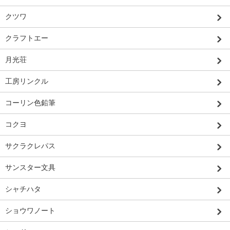
クツワ
クラフトエー
月光荘
工房リンクル
コーリン色鉛筆
コクヨ
サクラクレパス
サンスター文具
シャチハタ
ショウワノート