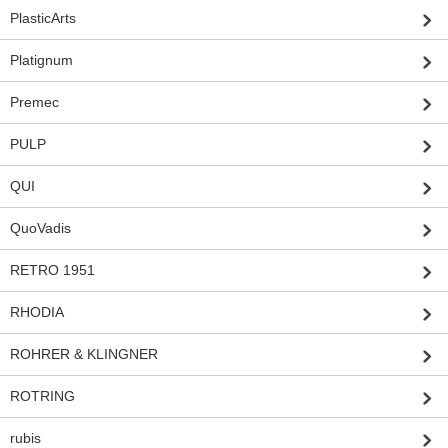
PlasticArts
Platignum
Premec
PULP
QUI
QuoVadis
RETRO 1951
RHODIA
ROHRER & KLINGNER
ROTRING
rubis