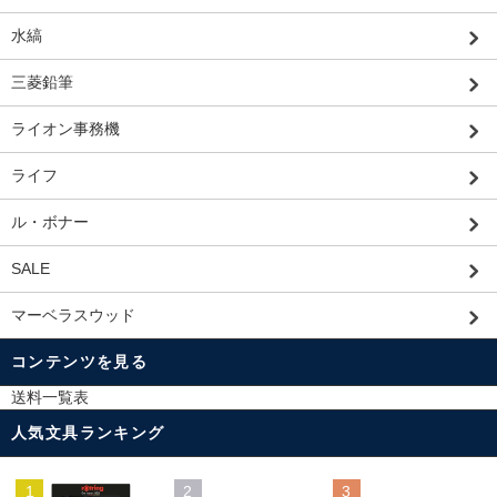
水縞
三菱鉛筆
ライオン事務機
ライフ
ル・ボナー
SALE
マーベラスウッド
コンテンツを見る
送料一覧表
人気文具ランキング
1
2
3