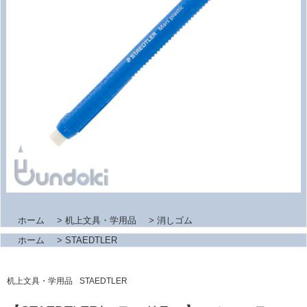
ホーム
>
机上文具・学用品
>
消しゴム
ホーム
>
STAEDTLER
机上文具・学用品
STAEDTLER