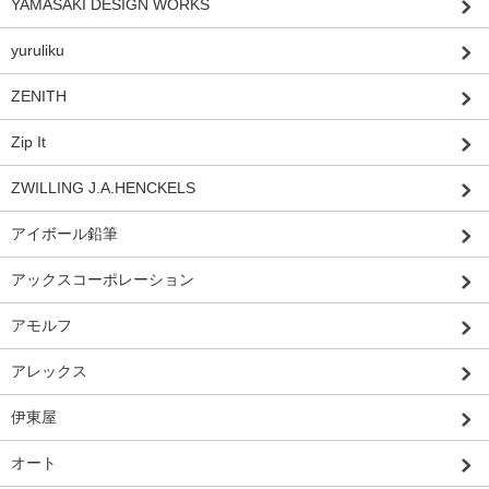
YAMASAKI DESIGN WORKS
yuruliku
ZENITH
Zip It
ZWILLING J.A.HENCKELS
アイボール鉛筆
アックスコーポレーション
アモルフ
アレックス
伊東屋
オート