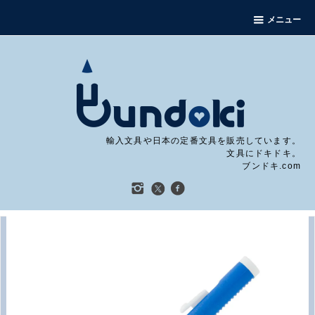
メニュー
輸入文具や日本の定番文具を販売しています。
文具にドキドキ。
ブンドキ.com