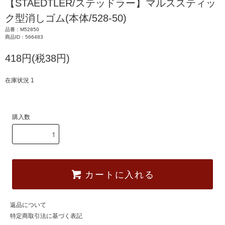
【STAEDTLER/ステッドラー】マルススティッ
ク型消しゴム(本体/528-50)
品番：M52850
商品ID：566483
418円(税38円)
在庫状況 1
購入数
カートに入れる
返品について
特定商取引法に基づく表記