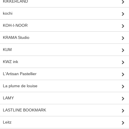
KIKKERLAND
kochi
KOH-I-NOOR
KRAMA Studio
KUM
KWZ ink
L'Artisan Pastellier
La plume de louise
LAMY
LASTLINE BOOKMARK
Leitz