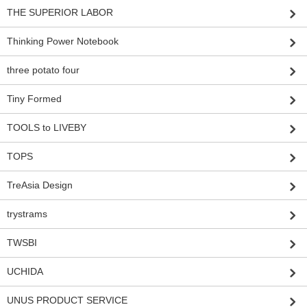
THE SUPERIOR LABOR
Thinking Power Notebook
three potato four
Tiny Formed
TOOLS to LIVEBY
TOPS
TreAsia Design
trystrams
TWSBI
UCHIDA
UNUS PRODUCT SERVICE