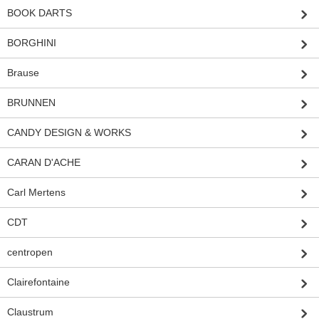
BOOK DARTS
BORGHINI
Brause
BRUNNEN
CANDY DESIGN & WORKS
CARAN D'ACHE
Carl Mertens
CDT
centropen
Clairefontaine
Claustrum