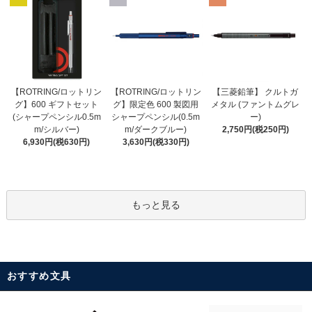
【ROTRING/ロットリン
【ROTRING/ロットリン
【三菱鉛筆】 クルトガ
グ】限定色 600 製図用
グ】600 ギフトセット
メタル (ファントムグレ
シャープペンシル(0.5m
(シャープペンシル0.5m
ー)
m/ダークブルー)
m/シルバー)
2,750円(税250円)
3,630円(税330円)
6,930円(税630円)
もっと見る
おすすめ文具