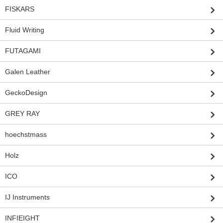
FISKARS
Fluid Writing
FUTAGAMI
Galen Leather
GeckoDesign
GREY RAY
hoechstmass
Holz
ICO
IJ Instruments
INFIEIGHT