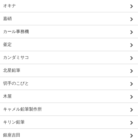
オキナ
嘉硝
カール事務機
釜定
カンダミサコ
北星鉛筆
切手のこびと
木屋
キャメル鉛筆製作所
キリン鉛筆
銀座吉田