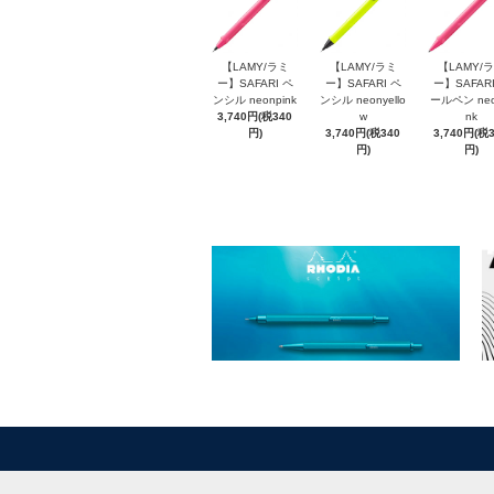
【LAMY/ラミ
【LAMY/ラミ
【LAMY/
ー】SAFARI ペ
ー】SAFARI ペ
ー】SAFARI
ンシル neonpink
ンシル neonyello
ールペン neo
3,740円(税340
w
nk
円)
3,740円(税340
3,740円(税
円)
円)