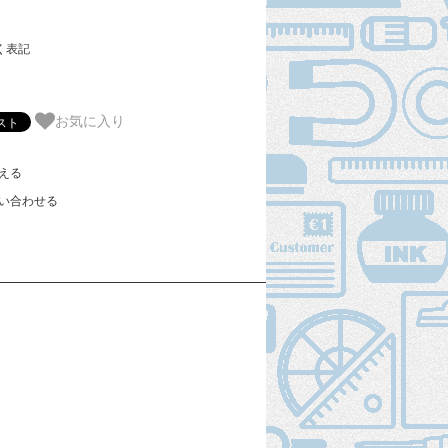
く表記
お気に入り
える
い合わせる