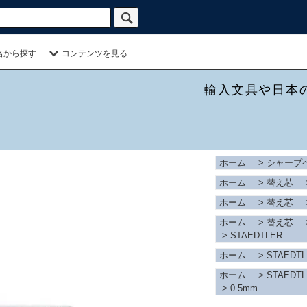
名から探す
コンテンツを見る
輸入文具や日本
ホーム
>
シャープ
ホーム
>
替え芯
ホーム
>
替え芯
ホーム
>
替え芯
>
STAEDTLER
ホーム
>
STAEDT
ホーム
>
STAEDT
>
0.5mm