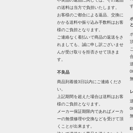
不良品の返品に関しては、その返品
の送料は当方で負担いたします。
お客様のご都合による返品、交換に
かかる送料や振り込み手数料はお客
様のご負担となります。
ご連絡なく着払いで商品の返送をさ
れましても、誠に申し訳ございませ
んが受け取りを拒否させて頂きま
す。
不良品
商品到着後3日以内にご連絡くださ
い。
上記期間を超えた場合は送料はお客
様のご負担となります。
メーカー保証期限内であればメーカ
ーの無償修理や交換などを受けて頂
くことが出来ます。
E