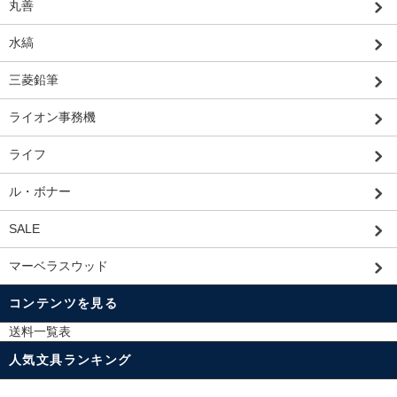
丸善
水縞
三菱鉛筆
ライオン事務機
ライフ
ル・ボナー
SALE
マーベラスウッド
コンテンツを見る
送料一覧表
人気文具ランキング