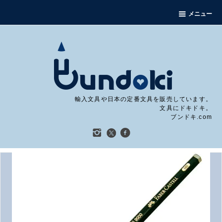
メニュー
輸入文具や日本の定番文具を販売しています。
文具にドキドキ。
ブンドキ.com