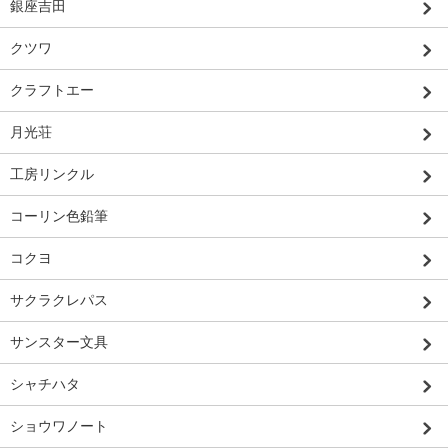
銀座吉田
クツワ
クラフトエー
月光荘
工房リンクル
コーリン色鉛筆
コクヨ
サクラクレパス
サンスター文具
シャチハタ
ショウワノート