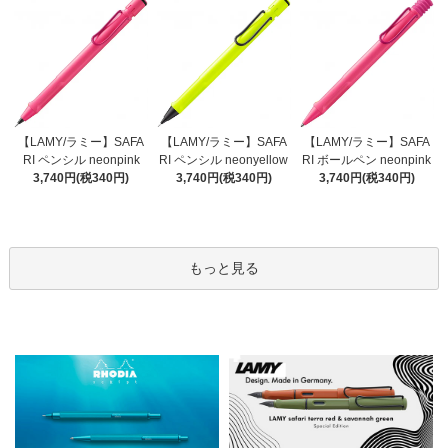
【LAMY/ラミー】SAFA
【LAMY/ラミー】SAFA
【LAMY/ラミー】SAFA
RI ペンシル neonyellow
RI ペンシル neonpink
RI ボールペン neonpink
3,740円(税340円)
3,740円(税340円)
3,740円(税340円)
もっと見る