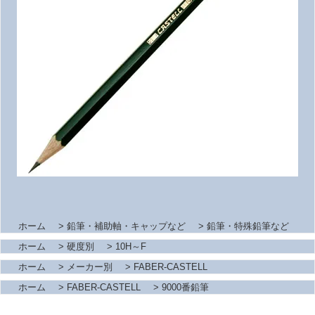
ホーム
>
鉛筆・補助軸・キャップなど
>
鉛筆・特殊鉛筆など
ホーム
>
硬度別
>
10H～F
ホーム
>
メーカー別
>
FABER-CASTELL
ホーム
>
FABER-CASTELL
>
9000番鉛筆