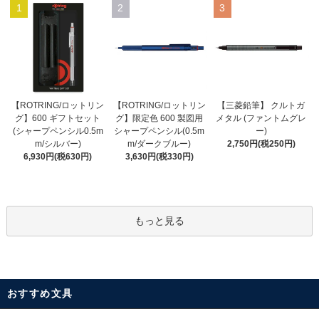
1
2
3
【ROTRING/ロットリン
【ROTRING/ロットリン
【三菱鉛筆】 クルトガ
グ】限定色 600 製図用
グ】600 ギフトセット
メタル (ファントムグレ
シャープペンシル(0.5m
(シャープペンシル0.5m
ー)
m/ダークブルー)
m/シルバー)
2,750円(税250円)
3,630円(税330円)
6,930円(税630円)
もっと見る
おすすめ文具