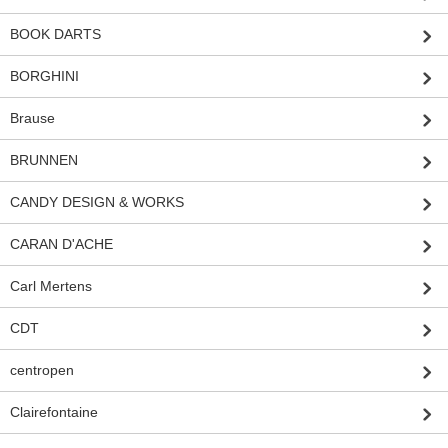
BOOK DARTS
BORGHINI
Brause
BRUNNEN
CANDY DESIGN & WORKS
CARAN D'ACHE
Carl Mertens
CDT
centropen
Clairefontaine