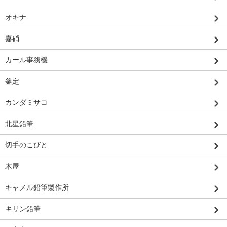
オキナ
嘉硝
カール事務機
釜定
カンダミサコ
北星鉛筆
切手のこびと
木屋
キャメル鉛筆製作所
キリン鉛筆