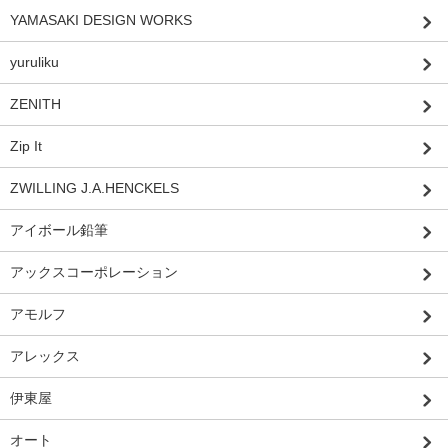
YAMASAKI DESIGN WORKS
yuruliku
ZENITH
Zip It
ZWILLING J.A.HENCKELS
アイボール鉛筆
アックスコーポレーション
アモルフ
アレックス
伊東屋
オート