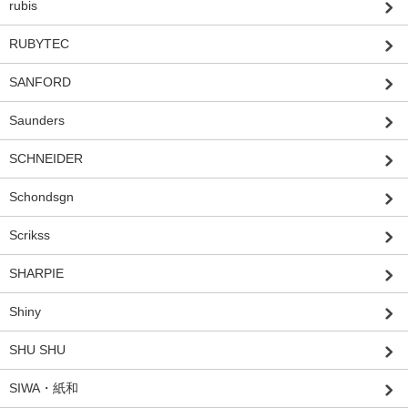
rubis
RUBYTEC
SANFORD
Saunders
SCHNEIDER
Schondsgn
Scrikss
SHARPIE
Shiny
SHU SHU
SIWA・紙和