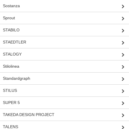
Sostanza
Sprout
STABILO
STAEDTLER
STALOGY
Stilolinea
Standardgraph
STILUS
SUPER 5
TAKEDA DESIGN PROJECT
TALENS