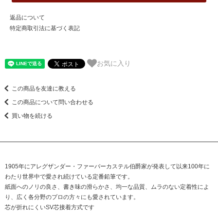
返品について
特定商取引法に基づく表記
お気に入り
この商品を友達に教える
この商品について問い合わせる
買い物を続ける
1905年にアレグザンダー・ファーバーカステル伯爵家が発表して以来100年に
わたり世界中で愛され続けている定番鉛筆です。
紙面へのノリの良さ、書き味の滑らかさ、均一な品質、ムラのない定着性によ
り、広く各分野のプロの方々にも愛されています。
芯が折れにくいSV芯接着方式です