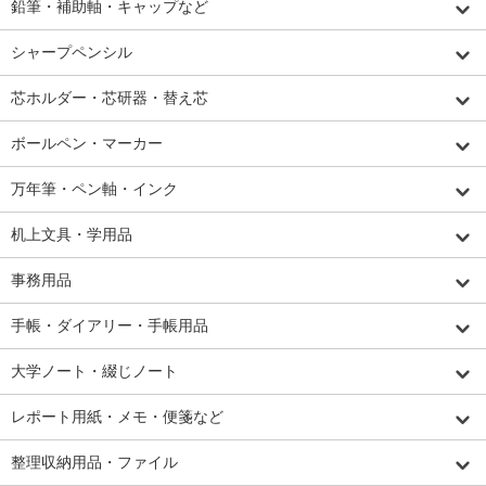
鉛筆・補助軸・キャップなど
シャープペンシル
芯ホルダー・芯研器・替え芯
ボールペン・マーカー
万年筆・ペン軸・インク
机上文具・学用品
事務用品
手帳・ダイアリー・手帳用品
大学ノート・綴じノート
レポート用紙・メモ・便箋など
整理収納用品・ファイル