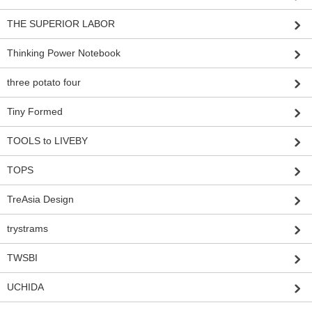
THE SUPERIOR LABOR
Thinking Power Notebook
three potato four
Tiny Formed
TOOLS to LIVEBY
TOPS
TreAsia Design
trystrams
TWSBI
UCHIDA