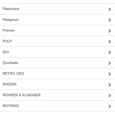
PlasticArts
Platignum
Premec
PULP
QUI
QuoVadis
RETRO 1951
RHODIA
ROHRER & KLINGNER
ROTRING