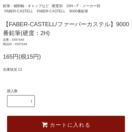
鉛筆・補助軸・キャップなど
硬度別
10H～F
メーカー別
FABER-CASTELL
FABER-CASTELL
9000番鉛筆
【FABER-CASTELL/ファーバーカステル】9000
番鉛筆(硬度：2H)
品番：4597648
商品ID：4597648
165円(税15円)
在庫状況 12
購入数
カートに入れる