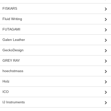
FISKARS
Fluid Writing
FUTAGAMI
Galen Leather
GeckoDesign
GREY RAY
hoechstmass
Holz
ICO
IJ Instruments