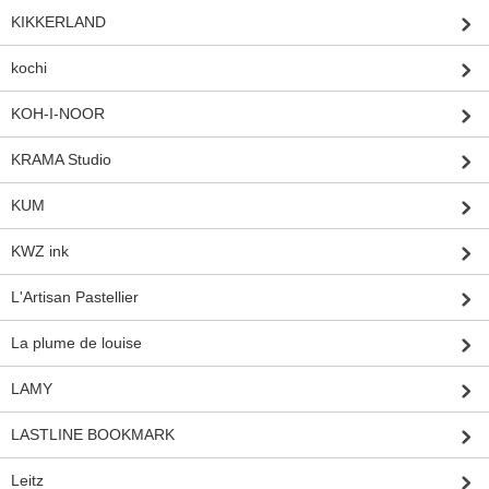
KIKKERLAND
kochi
KOH-I-NOOR
KRAMA Studio
KUM
KWZ ink
L'Artisan Pastellier
La plume de louise
LAMY
LASTLINE BOOKMARK
Leitz