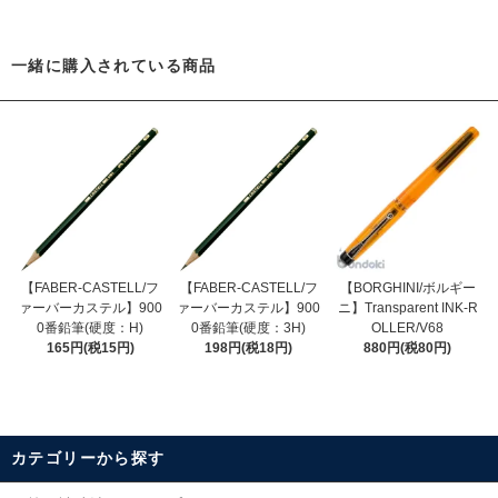
一緒に購入されている商品
【FABER-CASTELL/フ
【FABER-CASTELL/フ
【BORGHINI/ボルギー
ァーバーカステル】900
ァーバーカステル】900
ニ】Transparent INK-R
0番鉛筆(硬度：H)
0番鉛筆(硬度：3H)
OLLER/V68
165円(税15円)
198円(税18円)
880円(税80円)
カテゴリーから探す