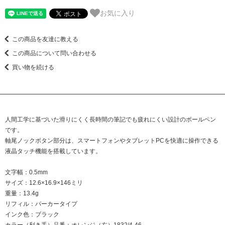
お気に入り
この商品を友達に教える
この商品について問い合わせる
買い物を続ける
人間工学に基づいた滑りにくく長時間の筆記でも疲れにくい設計のボールペン
です。
軸尾ノックボタン部分は、スマートフォンやタブレットPCを快適に操作できる
液晶タッチ機能を搭載しています。
文字幅：0.5mm
サイズ：12.6×16.9×146ミリ
重量：13.4g
リフィル：パーカータイプ
インク色：ブラック