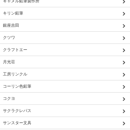
キャメル鉛筆製作所
キリン鉛筆
銀座吉田
クツワ
クラフトエー
月光荘
工房リンクル
コーリン色鉛筆
コクヨ
サクラクレパス
サンスター文具