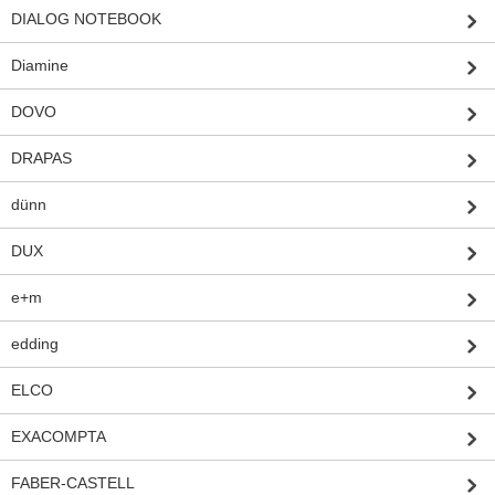
DIALOG NOTEBOOK
Diamine
DOVO
DRAPAS
dünn
DUX
e+m
edding
ELCO
EXACOMPTA
FABER-CASTELL