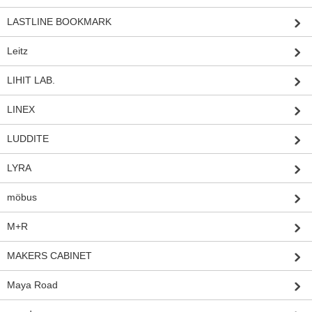
LASTLINE BOOKMARK
Leitz
LIHIT LAB.
LINEX
LUDDITE
LYRA
möbus
M+R
MAKERS CABINET
Maya Road