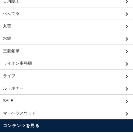
古川紙工
ぺんてる
丸善
水縞
三菱鉛筆
ライオン事務機
ライフ
ル・ボナー
SALE
マーベラスウッド
コンテンツを見る