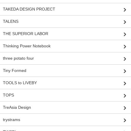
TAKEDA DESIGN PROJECT
TALENS
THE SUPERIOR LABOR
Thinking Power Notebook
three potato four
Tiny Formed
TOOLS to LIVEBY
TOPS
TreAsia Design
trystrams