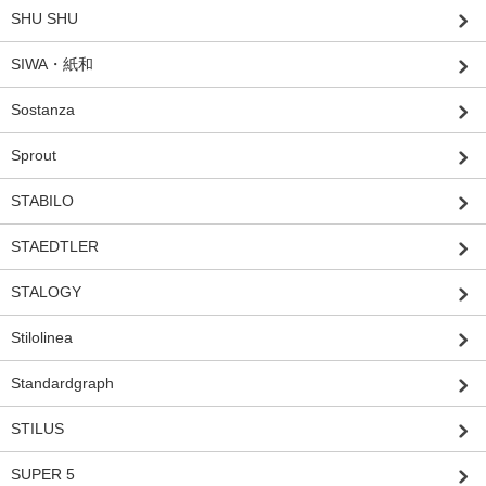
SHU SHU
SIWA・紙和
Sostanza
Sprout
STABILO
STAEDTLER
STALOGY
Stilolinea
Standardgraph
STILUS
SUPER 5