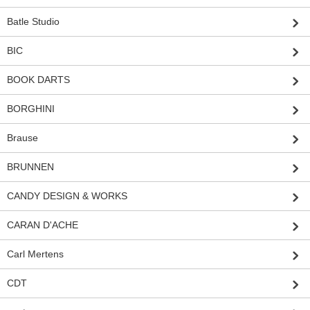
Batle Studio
BIC
BOOK DARTS
BORGHINI
Brause
BRUNNEN
CANDY DESIGN & WORKS
CARAN D'ACHE
Carl Mertens
CDT