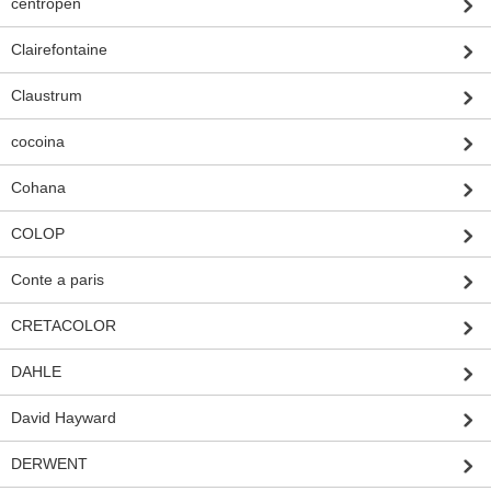
centropen
Clairefontaine
Claustrum
cocoina
Cohana
COLOP
Conte a paris
CRETACOLOR
DAHLE
David Hayward
DERWENT