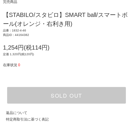
完売商品
【STABILO/スタビロ】SMART ball/スマートボ
ール(オレンジ・右利き用)
品番：1832-4-46
商品ID：44164382
1,254円(税114円)
定価 1,320円(税120円)
在庫状況
0
SOLD OUT
返品について
特定商取引法に基づく表記