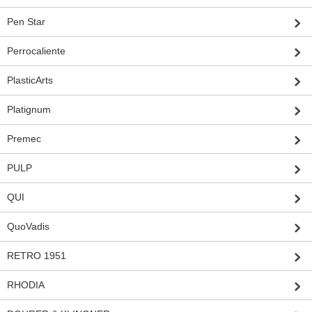
Pen Star
Perrocaliente
PlasticArts
Platignum
Premec
PULP
QUI
QuoVadis
RETRO 1951
RHODIA