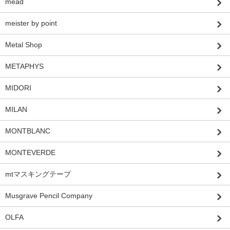
mead
meister by point
Metal Shop
METAPHYS
MIDORI
MILAN
MONTBLANC
MONTEVERDE
mtマスキングテープ
Musgrave Pencil Company
OLFA