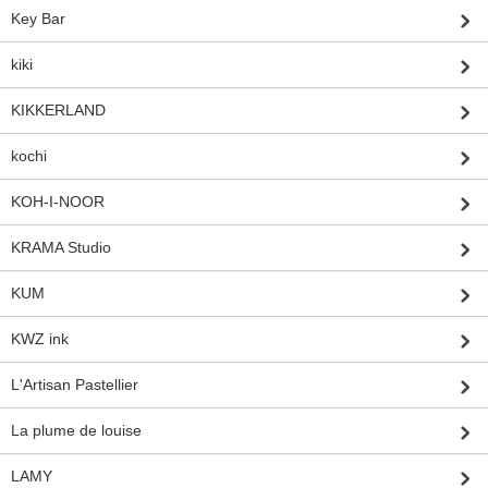
Key Bar
kiki
KIKKERLAND
kochi
KOH-I-NOOR
KRAMA Studio
KUM
KWZ ink
L'Artisan Pastellier
La plume de louise
LAMY