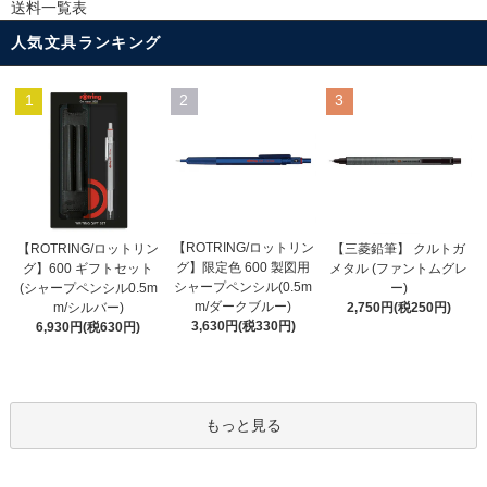
送料一覧表
人気文具ランキング
1
2
3
【ROTRING/ロットリン
【ROTRING/ロットリン
【三菱鉛筆】 クルトガ
グ】限定色 600 製図用
グ】600 ギフトセット
メタル (ファントムグレ
シャープペンシル(0.5m
(シャープペンシル0.5m
ー)
m/ダークブルー)
m/シルバー)
2,750円(税250円)
3,630円(税330円)
6,930円(税630円)
もっと見る