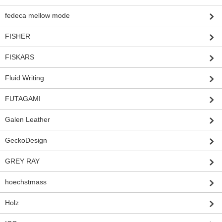
fedeca mellow mode
FISHER
FISKARS
Fluid Writing
FUTAGAMI
Galen Leather
GeckoDesign
GREY RAY
hoechstmass
Holz