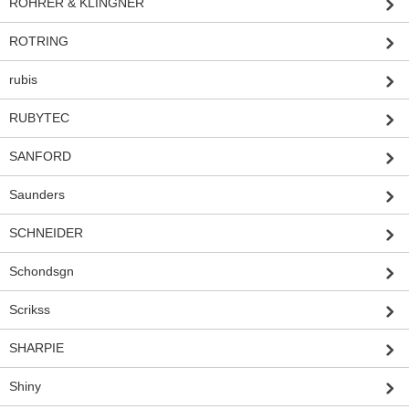
ROHRER & KLINGNER
ROTRING
rubis
RUBYTEC
SANFORD
Saunders
SCHNEIDER
Schondsgn
Scrikss
SHARPIE
Shiny