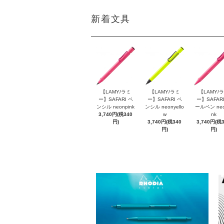
新着文具
【LAMY/ラミ
【LAMY/ラミ
【LAMY/
ー】SAFARI ペ
ー】SAFARI ペ
ー】SAFARI
ンシル neonpink
ンシル neonyello
ールペン neo
3,740円(税340
w
nk
円)
3,740円(税340
3,740円(税
円)
円)