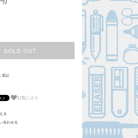
円)
SOLD OUT
く表記
お気に入り
える
い合わせる