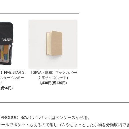
FIVE STAR St
【SIWA・紙和】ブックカバー/
re/5スターペンポー
文庫サイズ(レッド)
チ
1,430円(税130円)
(税56円)
 PRODUCTSのバックパック型ペンケースが登場。
ケールでポケットもあるので消しゴムやちょっとした小物を分類収納で