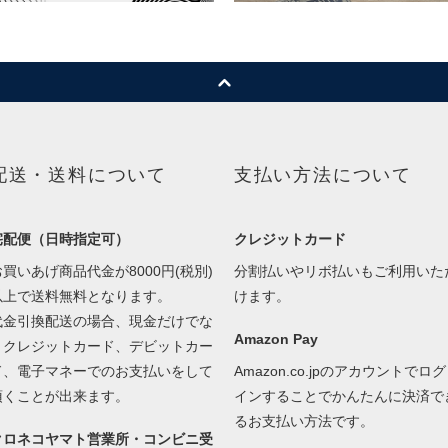
配送・送料について
支払い方法について
宅配便（日時指定可）
クレジットカード
お買いあげ商品代金が8000円(税別)
分割払いやリボ払いもご利用いた
以上で送料無料となります。
けます。
代金引換配送の場合、現金だけでな
Amazon Pay
くクレジットカード、デビットカー
ド、電子マネーでのお支払いをして
Amazon.co.jpのアカウントでログ
頂くことが出来ます。
インすることでかんたんに決済で
るお支払い方法です。
クロネコヤマト営業所・コンビニ受