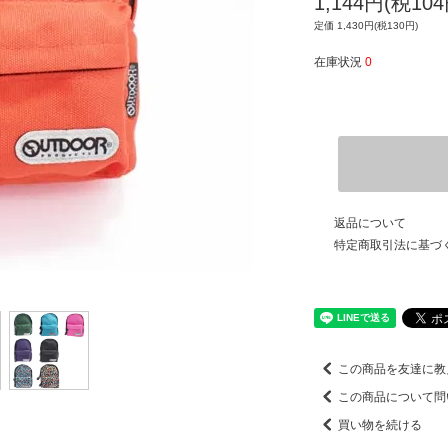
1,144円(税104
定価 1,430円(税130円)
在庫状況
0
返品について
特定商取引法に基づ
この商品を友達に教
この商品について問
買い物を続ける