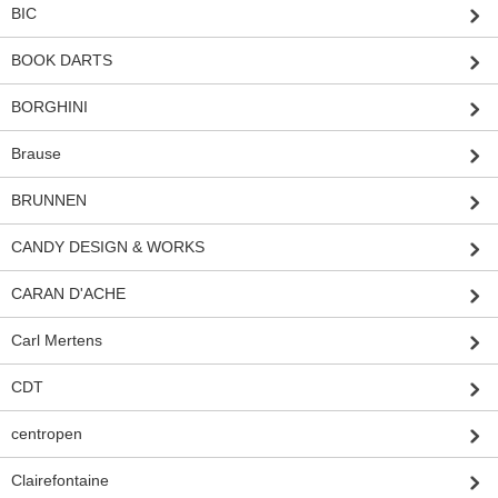
BIC
BOOK DARTS
BORGHINI
Brause
BRUNNEN
CANDY DESIGN & WORKS
CARAN D'ACHE
Carl Mertens
CDT
centropen
Clairefontaine