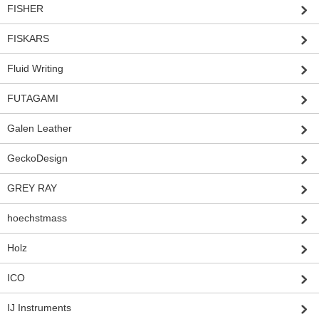
FISHER
FISKARS
Fluid Writing
FUTAGAMI
Galen Leather
GeckoDesign
GREY RAY
hoechstmass
Holz
ICO
IJ Instruments