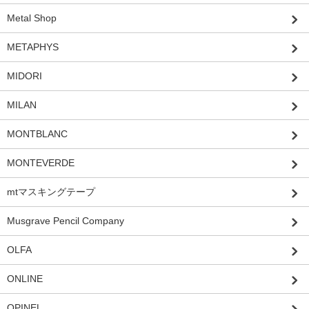
Metal Shop
METAPHYS
MIDORI
MILAN
MONTBLANC
MONTEVERDE
mtマスキングテープ
Musgrave Pencil Company
OLFA
ONLINE
OPINEL