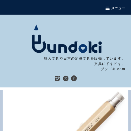
メニュー
輸入文具や日本の定番文具を販売しています。
文具にドキドキ。
ブンドキ.com