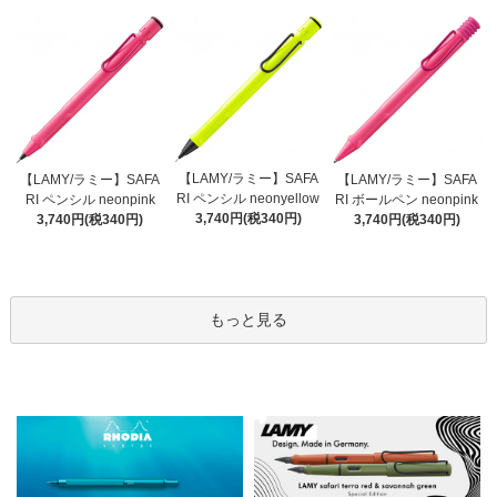
【LAMY/ラミー】SAFA
【LAMY/ラミー】SAFA
【LAMY/ラミー】SAFA
RI ペンシル neonyellow
RI ペンシル neonpink
RI ボールペン neonpink
3,740円(税340円)
3,740円(税340円)
3,740円(税340円)
もっと見る