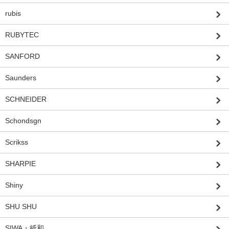
rubis
RUBYTEC
SANFORD
Saunders
SCHNEIDER
Schondsgn
Scrikss
SHARPIE
Shiny
SHU SHU
SIWA・紙和