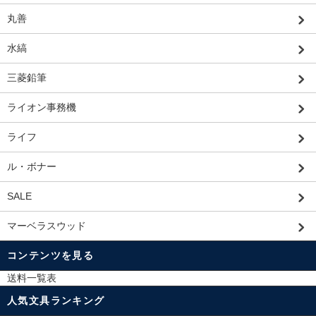
丸善
水縞
三菱鉛筆
ライオン事務機
ライフ
ル・ボナー
SALE
マーベラスウッド
コンテンツを見る
送料一覧表
人気文具ランキング