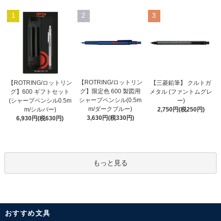
1
2
3
【ROTRING/ロットリン
【ROTRING/ロットリン
【三菱鉛筆】 クルトガ
グ】限定色 600 製図用
グ】600 ギフトセット
メタル (ファントムグレ
シャープペンシル(0.5m
(シャープペンシル0.5m
ー)
m/ダークブルー)
m/シルバー)
2,750円(税250円)
3,630円(税330円)
6,930円(税630円)
もっと見る
おすすめ文具