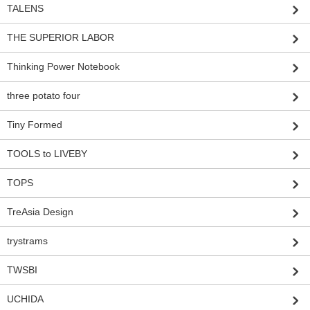
TALENS
THE SUPERIOR LABOR
Thinking Power Notebook
three potato four
Tiny Formed
TOOLS to LIVEBY
TOPS
TreAsia Design
trystrams
TWSBI
UCHIDA