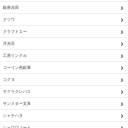
銀座吉田
クツワ
クラフトエー
月光荘
工房リンクル
コーリン色鉛筆
コクヨ
サクラクレパス
サンスター文具
シャチハタ
ショウワノート