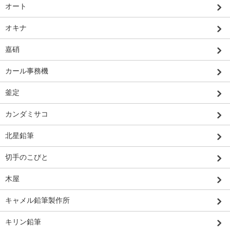
オート
オキナ
嘉硝
カール事務機
釜定
カンダミサコ
北星鉛筆
切手のこびと
木屋
キャメル鉛筆製作所
キリン鉛筆