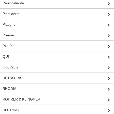
Perrocaliente
PlasticArts
Platignum
Premec
PULP
QUI
QuoVadis
RETRO 1951
RHODIA
ROHRER & KLINGNER
ROTRING