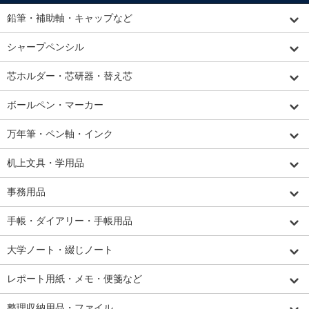
鉛筆・補助軸・キャップなど
シャープペンシル
芯ホルダー・芯研器・替え芯
ボールペン・マーカー
万年筆・ペン軸・インク
机上文具・学用品
事務用品
手帳・ダイアリー・手帳用品
大学ノート・綴じノート
レポート用紙・メモ・便箋など
整理収納用品・ファイル