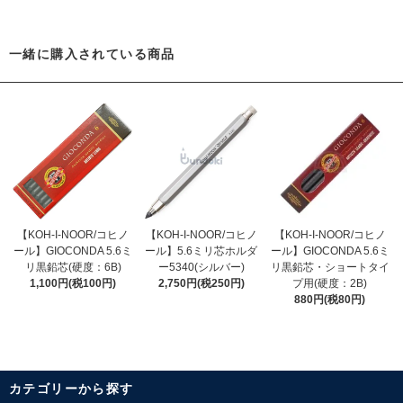
一緒に購入されている商品
【KOH-I-NOOR/コヒノ
【KOH-I-NOOR/コヒノ
【KOH-I-NOOR/コヒノ
ール】GIOCONDA 5.6ミ
ール】5.6ミリ芯ホルダ
ール】GIOCONDA 5.6ミ
リ黒鉛芯(硬度：6B)
ー5340(シルバー)
リ黒鉛芯・ショートタイ
1,100円(税100円)
2,750円(税250円)
プ用(硬度：2B)
880円(税80円)
カテゴリーから探す