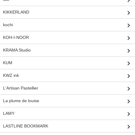
KIKKERLAND
kochi
KOH-I-NOOR
KRAMA Studio
KUM
KWZ ink
L'Artisan Pastellier
La plume de louise
LAMY
LASTLINE BOOKMARK