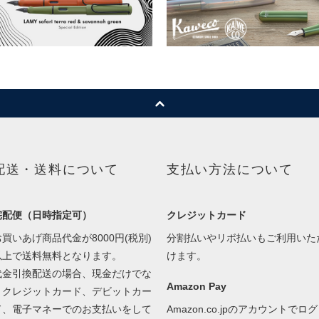
配送・送料について
支払い方法について
宅配便（日時指定可）
クレジットカード
お買いあげ商品代金が8000円(税別)
分割払いやリボ払いもご利用いた
以上で送料無料となります。
けます。
代金引換配送の場合、現金だけでな
Amazon Pay
くクレジットカード、デビットカー
ド、電子マネーでのお支払いをして
Amazon.co.jpのアカウントでログ