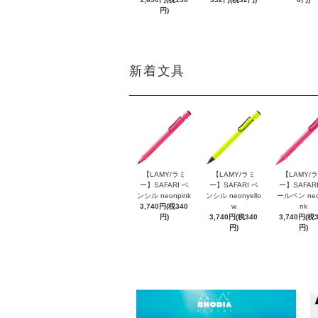
円)
新着文具
【LAMY/ラミ
【LAMY/ラミ
【LAMY/
ー】SAFARI ペ
ー】SAFARI ペ
ー】SAFARI
ンシル neonpink
ンシル neonyello
ールペン neo
3,740円(税340
w
nk
円)
3,740円(税340
3,740円(税
円)
円)