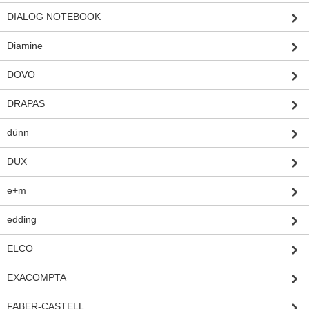
DIALOG NOTEBOOK
Diamine
DOVO
DRAPAS
dünn
DUX
e+m
edding
ELCO
EXACOMPTA
FABER-CASTELL