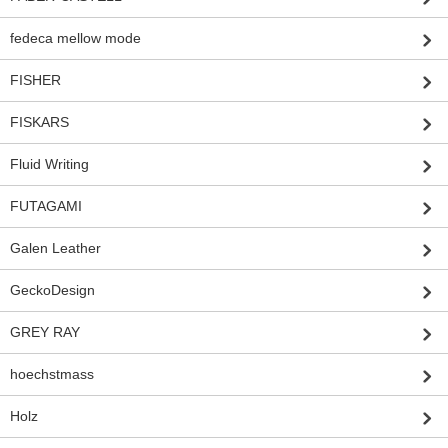
fedeca mellow mode
FISHER
FISKARS
Fluid Writing
FUTAGAMI
Galen Leather
GeckoDesign
GREY RAY
hoechstmass
Holz