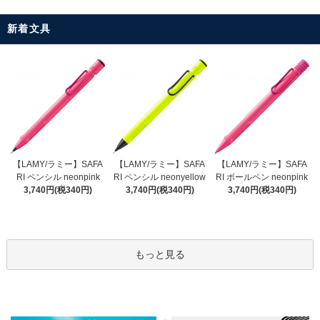
新着文具
【LAMY/ラミー】SAFA
【LAMY/ラミー】SAFA
【LAMY/ラミー】SAFA
RI ペンシル neonyellow
RI ペンシル neonpink
RI ボールペン neonpink
3,740円(税340円)
3,740円(税340円)
3,740円(税340円)
もっと見る