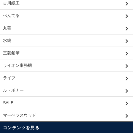
古川紙工
ぺんてる
丸善
水縞
三菱鉛筆
ライオン事務機
ライフ
ル・ボナー
SALE
マーベラスウッド
コンテンツを見る