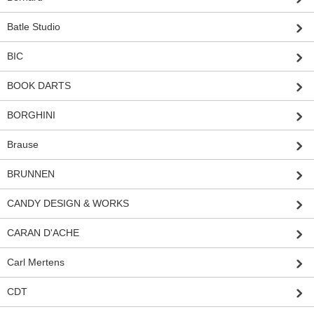
Batle Studio
BIC
BOOK DARTS
BORGHINI
Brause
BRUNNEN
CANDY DESIGN & WORKS
CARAN D'ACHE
Carl Mertens
CDT