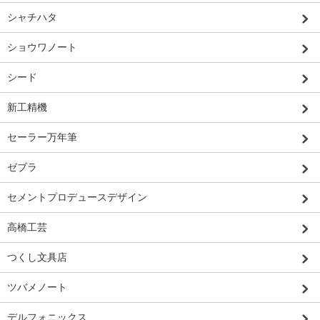
シャチハタ
ショウワノート
シード
新工精機
セーラー万年筆
ゼブラ
セメントプロデュースデザイン
高橋工芸
つくし文具店
ツバメノート
デルフォニックス