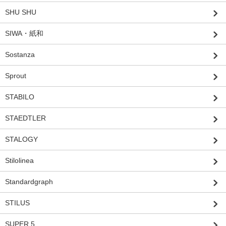
SHU SHU
SIWA・紙和
Sostanza
Sprout
STABILO
STAEDTLER
STALOGY
Stilolinea
Standardgraph
STILUS
SUPER 5