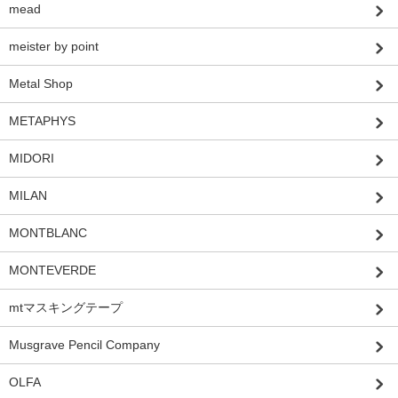
mead
meister by point
Metal Shop
METAPHYS
MIDORI
MILAN
MONTBLANC
MONTEVERDE
mtマスキングテープ
Musgrave Pencil Company
OLFA