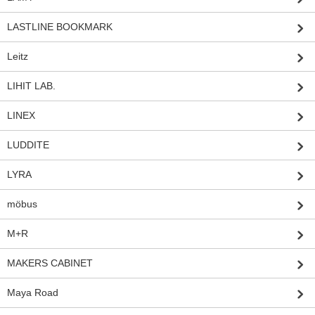
LASTLINE BOOKMARK
Leitz
LIHIT LAB.
LINEX
LUDDITE
LYRA
möbus
M+R
MAKERS CABINET
Maya Road