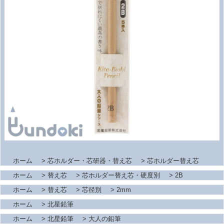
ホーム
>
芯ホルダー・芯研器・替え芯
>
芯ホルダー替え芯
ホーム
>
替え芯
>
芯ホルダー替え芯・硬度別
>
2B
ホーム
>
替え芯
>
芯径別
>
2mm
ホーム
>
北星鉛筆
ホーム
>
北星鉛筆
>
大人の鉛筆