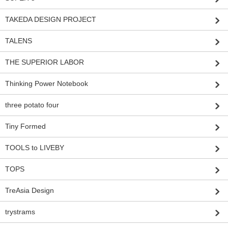
TAKEDA DESIGN PROJECT
TALENS
THE SUPERIOR LABOR
Thinking Power Notebook
three potato four
Tiny Formed
TOOLS to LIVEBY
TOPS
TreAsia Design
trystrams