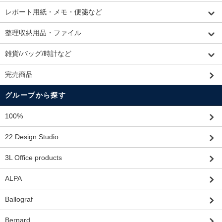
レポート用紙・メモ・便箋など
整理収納用品・ファイル
雑貨/バッグ/時計など
完売商品
グループから探す
100%
22 Design Studio
3L Office products
ALPA
Ballograf
Bernard