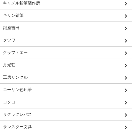
キャメル鉛筆製作所
キリン鉛筆
銀座吉田
クツワ
クラフトエー
月光荘
工房リンクル
コーリン色鉛筆
コクヨ
サクラクレパス
サンスター文具