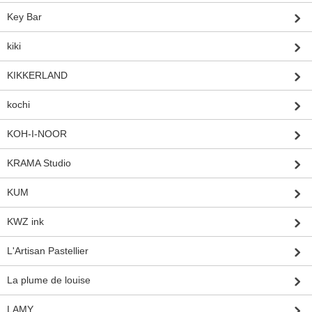
Key Bar
kiki
KIKKERLAND
kochi
KOH-I-NOOR
KRAMA Studio
KUM
KWZ ink
L'Artisan Pastellier
La plume de louise
LAMY