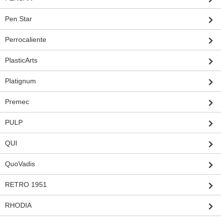
Pen Star
Perrocaliente
PlasticArts
Platignum
Premec
PULP
QUI
QuoVadis
RETRO 1951
RHODIA