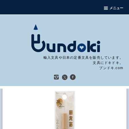
メニュー
輸入文具や日本の定番文具を販売しています。
文具にドキドキ。
ブンドキ.com