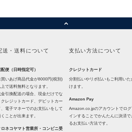
配送・送料について
支払い方法について
宅配便（日時指定可）
クレジットカード
お買いあげ商品代金が8000円(税別)
分割払いやリボ払いもご利用いた
以上で送料無料となります。
けます。
代金引換配送の場合、現金だけでな
Amazon Pay
くクレジットカード、デビットカー
ド、電子マネーでのお支払いをして
Amazon.co.jpのアカウントでログ
頂くことが出来ます。
インすることでかんたんに決済で
るお支払い方法です。
クロネコヤマト営業所・コンビニ受