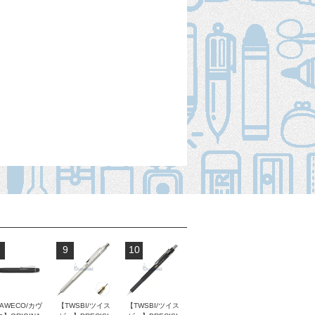
9
10
AWECO/カヴ
【TWSBI/ツイス
【TWSBI/ツイス