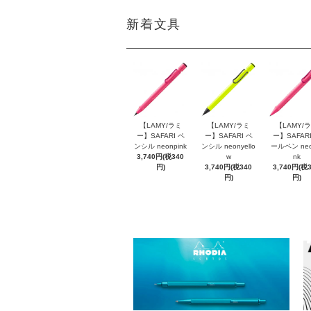
新着文具
【LAMY/ラミ
【LAMY/ラミ
【LAMY/
ー】SAFARI ペ
ー】SAFARI ペ
ー】SAFARI
ンシル neonpink
ンシル neonyello
ールペン neo
3,740円(税340
w
nk
円)
3,740円(税340
3,740円(税
円)
円)