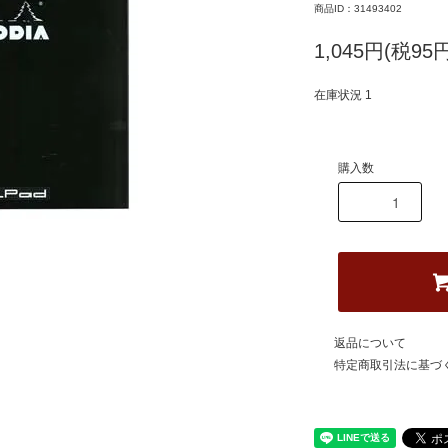
商品ID：31493402
1,045円(税95円
在庫状況 1
購入数
返品について
特定商取引法に基づ