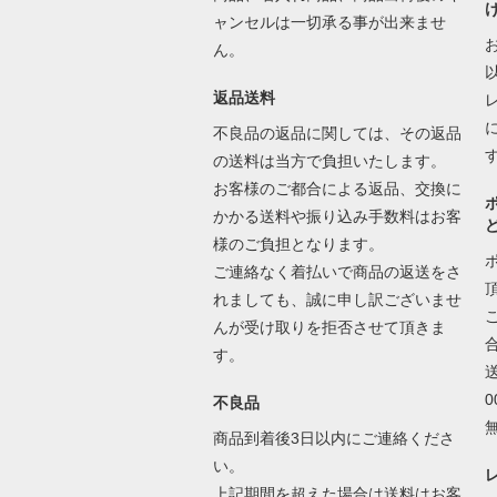
ャンセルは一切承る事が出来ませ
ん。
返品送料
不良品の返品に関しては、その返品
の送料は当方で負担いたします。
お客様のご都合による返品、交換に
かかる送料や振り込み手数料はお客
様のご負担となります。
ご連絡なく着払いで商品の返送をさ
れましても、誠に申し訳ございませ
んが受け取りを拒否させて頂きま
す。
不良品
商品到着後3日以内にご連絡くださ
い。
上記期間を超えた場合は送料はお客