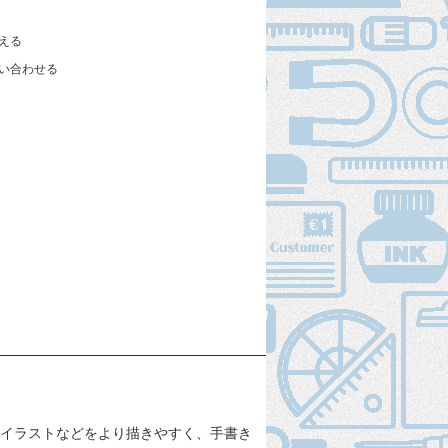
える
い合わせる
やイラストなどをより描きやすく、手書き