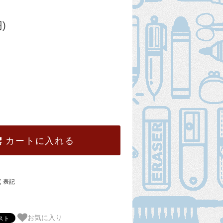
)
カートに入れる
く表記
お気に入り