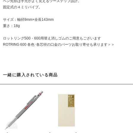
ペン先部は手元がよく見えるツーステップ設計。
固定式の４ミリパイプ。
サイズ：軸径9mm×全長143mm
重さ：18g
ロットリング500・600用替え消しゴムのご用意もございます
ROTRING 600 各色･各芯径の口金のパーツお取り寄せも承ります＞＞
一緒に購入されている商品