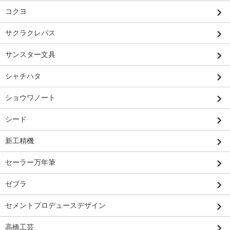
コクヨ
サクラクレパス
サンスター文具
シャチハタ
ショウワノート
シード
新工精機
セーラー万年筆
ゼブラ
セメントプロデュースデザイン
高橋工芸