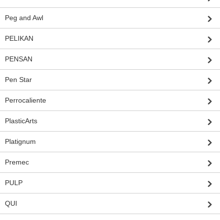
Peg and Awl
PELIKAN
PENSAN
Pen Star
Perrocaliente
PlasticArts
Platignum
Premec
PULP
QUI