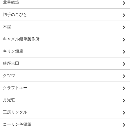
北星鉛筆
切手のこびと
木屋
キャメル鉛筆製作所
キリン鉛筆
銀座吉田
クツワ
クラフトエー
月光荘
工房リンクル
コーリン色鉛筆