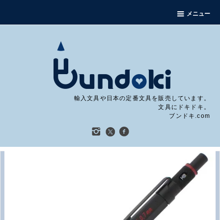
メニュー
輸入文具や日本の定番文具を販売しています。
文具にドキドキ。
ブンドキ.com