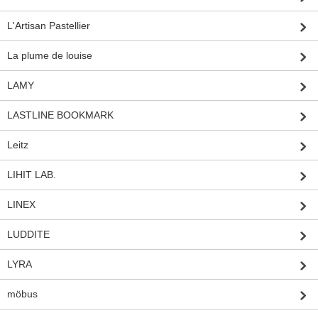
L'Artisan Pastellier
La plume de louise
LAMY
LASTLINE BOOKMARK
Leitz
LIHIT LAB.
LINEX
LUDDITE
LYRA
möbus