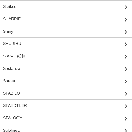
Scrikss
SHARPIE
Shiny
SHU SHU
SIWA・紙和
Sostanza
Sprout
STABILO
STAEDTLER
STALOGY
Stilolinea