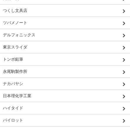
つくし文具店
ツバメノート
デルフォニックス
東京スライダ
トンボ鉛筆
永尾駒製作所
ナカバヤシ
日本理化学工業
ハイタイド
パイロット