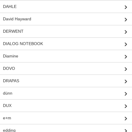
DAHLE
David Hayward
DERWENT
DIALOG NOTEBOOK
Diamine
DOVO
DRAPAS
dünn
DUX
e+m
edding