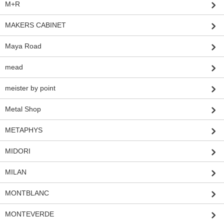
M+R
MAKERS CABINET
Maya Road
mead
meister by point
Metal Shop
METAPHYS
MIDORI
MILAN
MONTBLANC
MONTEVERDE