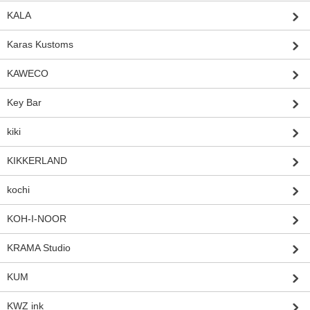
KALA
Karas Kustoms
KAWECO
Key Bar
kiki
KIKKERLAND
kochi
KOH-I-NOOR
KRAMA Studio
KUM
KWZ ink