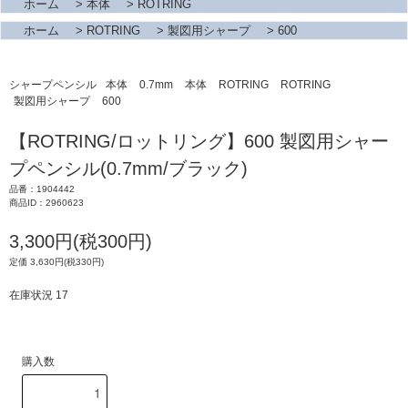
ホーム
>
本体
>
ROTRING
ホーム
>
ROTRING
>
製図用シャープ
>
600
シャープペンシル
本体
0.7mm
本体
ROTRING
ROTRING
製図用シャープ
600
【ROTRING/ロットリング】600 製図用シャー
プペンシル(0.7mm/ブラック)
品番：1904442
商品ID：2960623
3,300円(税300円)
定価 3,630円(税330円)
在庫状況 17
購入数