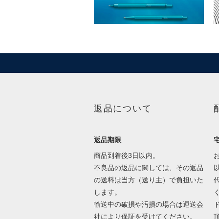
返品について
返品期限
商品到着後3日以内。
不良品の返品に関しては、その返品
の送料は当方（送り主）で負担いた
します。
輸送中の破損や汚損の場合は運送会
社により保証を受けてください。