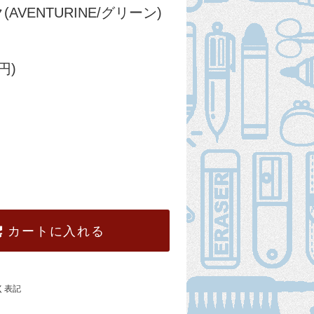
AVENTURINE/グリーン)
円)
カートに入れる
く表記