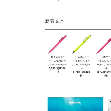
新着文具
【LAMY/ラミ
【LAMY/ラミ
【LAMY/
ー】SAFARI ペ
ー】SAFARI ペ
ー】SAFARI
ンシル neonpink
ンシル neonyello
ールペン neo
3,740円(税340
w
nk
円)
3,740円(税340
3,740円(税
円)
円)