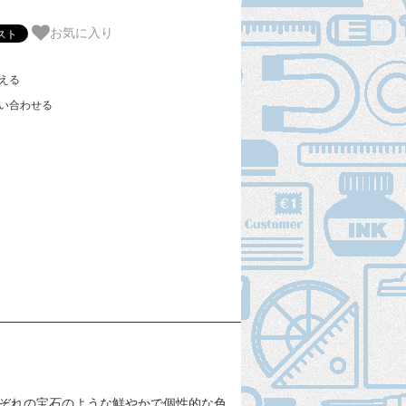
お気に入り
える
い合わせる
ぞれの宝石のような鮮やかで個性的な色