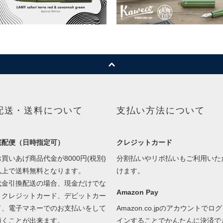
配送・送料について
支払い方法について
宅配便（日時指定可）
クレジットカード
お買いあげ商品代金が8000円(税別)
分割払いやリボ払いもご利用いた
以上で送料無料となります。
けます。
代金引換配送の場合、現金だけでな
Amazon Pay
くクレジットカード、デビットカー
ド、電子マネーでのお支払いをして
Amazon.co.jpのアカウントでログ
頂くことが出来ます。
インすることでかんたんに決済で