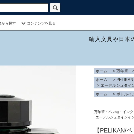
名から探す
コンテンツを見る
輸入文具や日本
ホーム
>
万年筆・
ホーム
>
PELIKAN
>
エーデルシュタイ
ホーム
>
ボトルイ
万年筆・ペン軸・インク
エーデルシュタインイ
【PELIKAN/