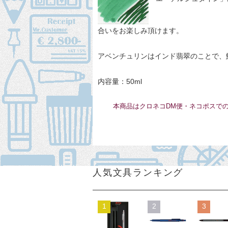
合いをお楽しみ頂けます。
アベンチュリンはインド翡翠のことで、
内容量：50ml
本商品はクロネコDM便・ネコポスで
人気文具ランキング
1
2
3