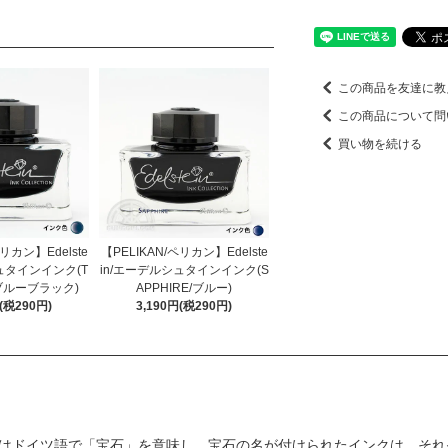
この商品を友達に教
この商品について問
買い物を続ける
ペリカン】Edelste
【PELIKAN/ペリカン】Edelste
ュタインインク(T
in/エーデルシュタインインク(S
/ブルーブラック)
APPHIRE/ブルー)
円(税290円)
3,190円(税290円)
はドイツ語で「宝石」を意味し、宝石の名が付けられたインクは、それ